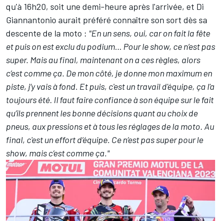
qu'à 16h20, soit une demi-heure après l'arrivée, et Di
Giannantonio aurait préféré connaître son sort dès sa
descente de la moto :
"
En un sens, oui, car on fait la fête
et puis on est exclu du podium… Pour le show, ce n’est pas
super. Mais au final, maintenant on a ces règles, alors
c’est comme ça. De mon côté, je donne mon maximum en
piste, j’y vais à fond. Et puis, c'est un travail d'équipe, ça l'a
toujours été. Il faut faire confiance à son équipe sur le fait
qu’ils prennent les bonne décisions quant au choix de
pneus, aux pressions et à tous les réglages de la moto. Au
final, c'est un effort d’équipe. Ce n’est pas super pour le
show, mais c’est comme ça."