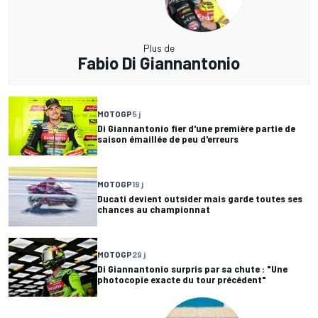
Plus de
Fabio Di Giannantonio
MOTOGP
5 j
Di Giannantonio fier d'une première partie de
saison émaillée de peu d'erreurs
MOTOGP
19 j
Ducati devient outsider mais garde toutes ses
chances au championnat
MOTOGP
29 j
Di Giannantonio surpris par sa chute : "Une
photocopie exacte du tour précédent"