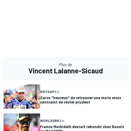
Plus de
Vincent Lalanne-Sicaud
MOTOGP
5 h
Zarco "heureux" de retrouver une moto mais
contraint de rester prudent
WORLDSBK
5 h
Franco Morbidelli devrait rebondir chez Ducati
en WorldSBK