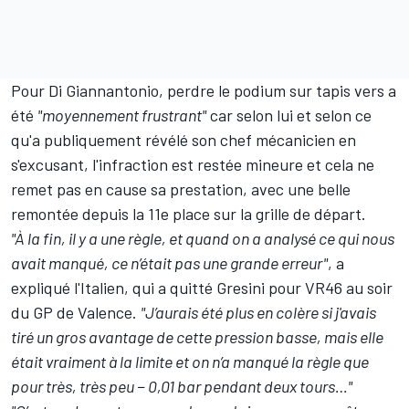
Pour Di Giannantonio, perdre le podium sur tapis vers a
été
"moyennement frustrant"
car selon lui et selon ce
qu'a publiquement révélé son chef mécanicien en
s'excusant, l'infraction est restée mineure et cela ne
remet pas en cause sa prestation, avec une belle
remontée depuis la 11e place sur la grille de départ.
"À la fin, il y a une règle, et quand on a analysé ce qui nous
avait manqué, ce n’était pas une grande erreur"
, a
expliqué l'Italien, qui a quitté Gresini
pour VR46
au soir
du GP de Valence.
"J’aurais été plus en colère si j'avais
tiré un gros avantage de cette pression basse, mais elle
était vraiment à la limite et on n’a manqué la règle que
pour très, très peu − 0,01 bar pendant deux tours…"