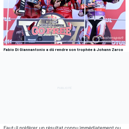
Fabio Di Giannantonio a dû rendre son trophée à Johann Zarco
Faut-il préférer un résultat connu immédiatement ou