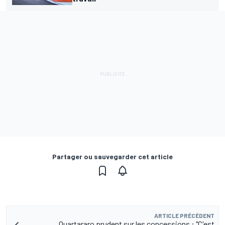
Partager ou sauvegarder cet article
ARTICLE PRÉCÉDENT
Quartararo prudent sur les concessions : "C'est