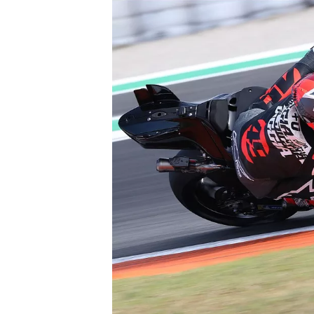
WRC
WEC