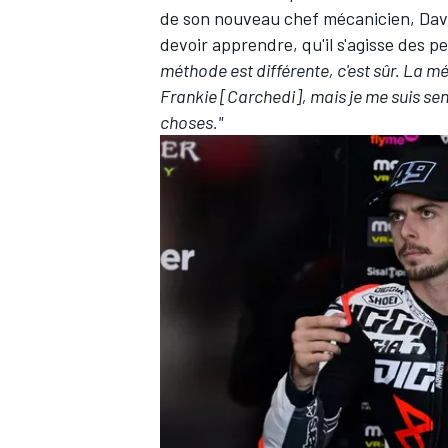
de son nouveau chef mécanicien, David
devoir apprendre, qu'il s'agisse des 
méthode est différente, c'est sûr. La m
Frankie [Carchedi], mais je me suis se
choses."
AUTRES CHAMPIONNATS