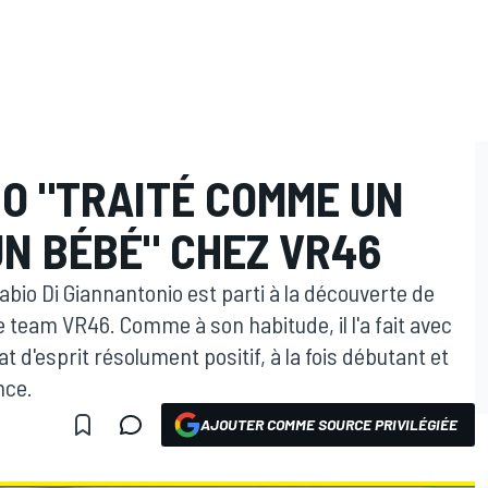
IO "TRAITÉ COMME UN
UN BÉBÉ" CHEZ VR46
Fabio Di Giannantonio est parti à la découverte de
 team VR46. Comme à son habitude, il l'a fait avec
 d'esprit résolument positif, à la fois débutant et
nce.
AJOUTER COMME SOURCE PRIVILÉGIÉE