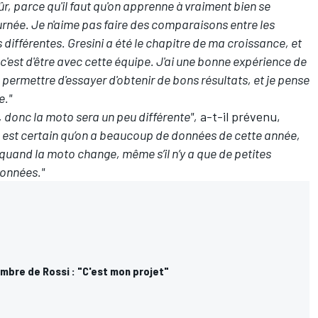
r, parce qu'il faut qu'on apprenne à vraiment bien se
journée. Je n'aime pas faire des comparaisons entre les
 différentes. Gresini a été le chapitre de ma croissance, et
c'est d'être avec cette équipe. J'ai une bonne expérience de
 permettre d'essayer d'obtenir de bons résultats, et je pense
e."
, donc la moto sera un peu différente",
a-t-il prévenu,
Il est certain qu’on a beaucoup de données de cette année,
quand la moto change, même s’il n’y a que de petites
données."
'ombre de Rossi : "C'est mon projet"