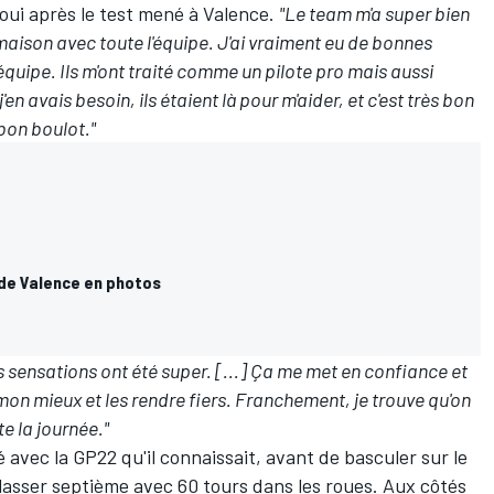
éjoui après le test mené à Valence.
"Le team m'a super bien
a maison avec toute l'équipe. J'ai vraiment eu de bonnes
quipe. Ils m'ont traité comme un pilote pro mais aussi
n avais besoin, ils étaient là pour m'aider, et c'est très bon
 bon boulot."
de Valence en photos
 sensations ont été super. [...] Ça me met en confiance et
on mieux et les rendre fiers. Franchement, je trouve qu'on
te la journée."
 avec la GP22 qu'il connaissait, avant de basculer sur le
asser septième avec 60 tours dans les roues. Aux côtés