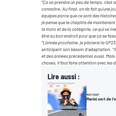
"Ça va prendre un peu de temps, c'est sû
connaître. Au final, on n'a fait qu'une 
équipes parce que ce sont des histoires
je pense que le chapitre de maintenant 
la moto et de la catégorie, ce qui va me
être au bon endroit pour que ça se fass
"L'année prochaine, je piloterai la GP23
anticipant son besoin d'adaptation.
"
et des années précédentes aussi. Mais 
choses, il faut faire attention avec les 
Lire aussi :
MOTOGP
Marini sort de l