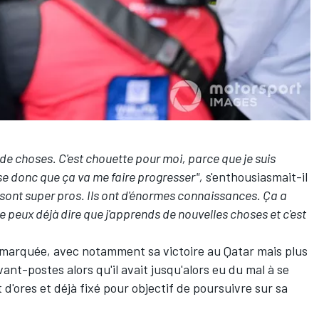
de choses. C'est chouette pour moi, parce que je suis
e donc que ça va me faire progresser",
s'enthousiasmait-il
ont super pros. Ils ont d'énormes connaissances. Ça a
 peux déjà dire que j'apprends de nouvelles choses et c'est
marquée, avec notamment sa victoire au Qatar mais plus
nt-postes alors qu'il avait jusqu'alors eu du mal à se
t d'ores et déjà fixé pour objectif de poursuivre sur sa