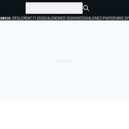
TOUTES LES SÉRIES
URCIS :
RÈGLEMENT F1 2026
CALENDRIER 2026
VIDÉOS
GALERIES PHOTO
PARIS S