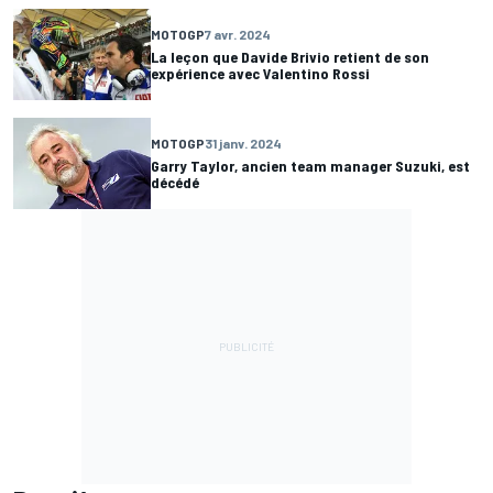
MOTOGP
7 avr. 2024
La leçon que Davide Brivio retient de son
expérience avec Valentino Rossi
MOTOGP
31 janv. 2024
Garry Taylor, ancien team manager Suzuki, est
décédé