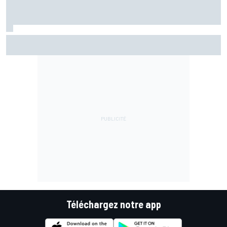
EL2 - Di Giannantonio devance les Aprilia
Téléchargez notre app