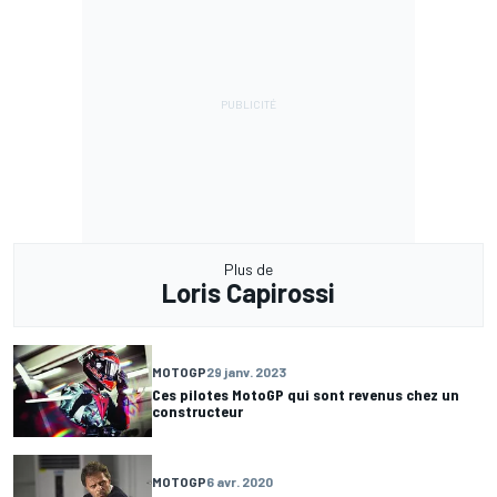
Plus de
Loris Capirossi
MOTOGP
29 janv. 2023
Ces pilotes MotoGP qui sont revenus chez un
constructeur
MOTOGP
6 avr. 2020