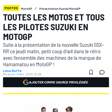
PHOTOS
MotoGP
Présentation Suzuki MotoGP
TOUTES LES MOTOS ET TOUS
LES PILOTES SUZUKI EN
MOTOGP
Suite à la présentation de la nouvelle Suzuki GSX-
RR ce jeudi matin, petit coup d’œil dans le rétro
avec l'ensemble des machines de la marque de
Hamamatsu en MotoGP !
Léna Buffa
Mis à jour:
6 févr. 2020, 15:08
AJOUTER COMME SOURCE PRIVILÉGIÉE