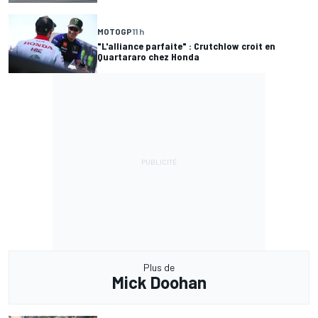
MOTOGP
11 h
"L'alliance parfaite" : Crutchlow croit en
Quartararo chez Honda
Plus de
Mick Doohan