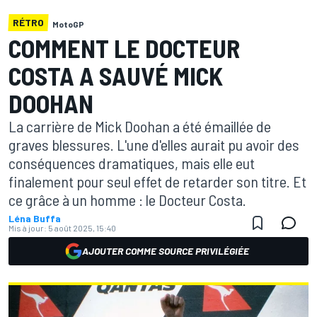
RÉTRO
MotoGP
COMMENT LE DOCTEUR
COSTA A SAUVÉ MICK
DOOHAN
La carrière de Mick Doohan a été émaillée de
graves blessures. L'une d'elles aurait pu avoir des
conséquences dramatiques, mais elle eut
finalement pour seul effet de retarder son titre. Et
ce grâce à un homme : le Docteur Costa.
Léna Buffa
Mis à jour:
5 août 2025, 15:40
AJOUTER COMME SOURCE PRIVILÉGIÉE