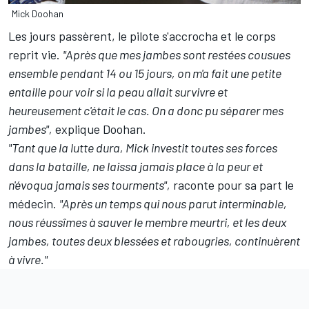
Mick Doohan
Les jours passèrent, le pilote s'accrocha et le corps
reprit vie.
"Après que mes jambes sont restées cousues
ensemble pendant 14 ou 15 jours, on m'a fait une petite
entaille pour voir si la peau allait survivre et
heureusement c'était le cas. On a donc pu séparer mes
jambes",
explique Doohan.
"Tant que la lutte dura, Mick investit toutes ses forces
dans la bataille, ne laissa jamais place à la peur et
n'évoqua jamais ses tourments",
raconte pour sa part le
médecin.
"Après un temps qui nous parut interminable,
nous réussîmes à sauver le membre meurtri, et les deux
jambes, toutes deux blessées et rabougries, continuèrent
à vivre."