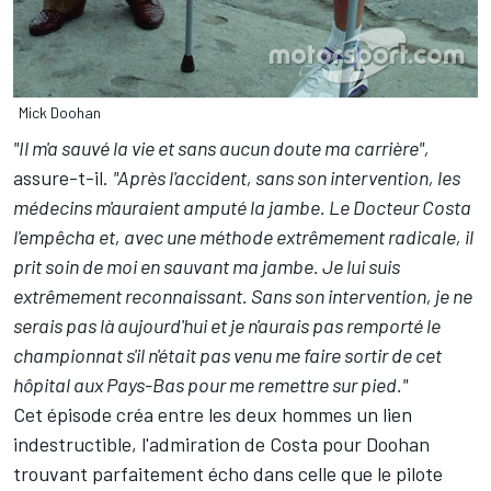
Mick Doohan
"Il m'a sauvé la vie et sans aucun doute ma carrière",
assure-t-il.
"Après l'accident, sans son intervention, les
médecins m'auraient amputé la jambe. Le Docteur Costa
l'empêcha et, avec une méthode extrêmement radicale, il
prit soin de moi en sauvant ma jambe. Je lui suis
extrêmement reconnaissant. Sans son intervention, je ne
serais pas là aujourd'hui et je n'aurais pas remporté le
championnat s'il n'était pas venu me faire sortir de cet
hôpital aux Pays-Bas pour me remettre sur pied."
Cet épisode créa entre les deux hommes un lien
indestructible, l'admiration de Costa pour Doohan
trouvant parfaitement écho dans celle que le pilote