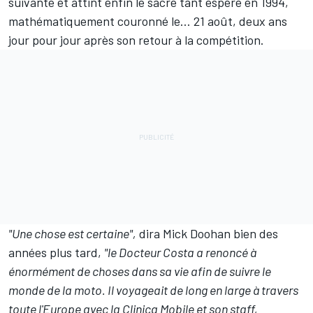
suivante et attint enfin le sacre tant espéré en 1994,
mathématiquement couronné le… 21 août, deux ans
jour pour jour après son retour à la compétition.
"Une chose est certaine",
dira Mick Doohan bien des
années plus tard,
"le Docteur Costa a renoncé à
énormément de choses dans sa vie afin de suivre le
monde de la moto. Il voyageait de long en large à travers
toute l'Europe avec la Clinica Mobile et son staff,