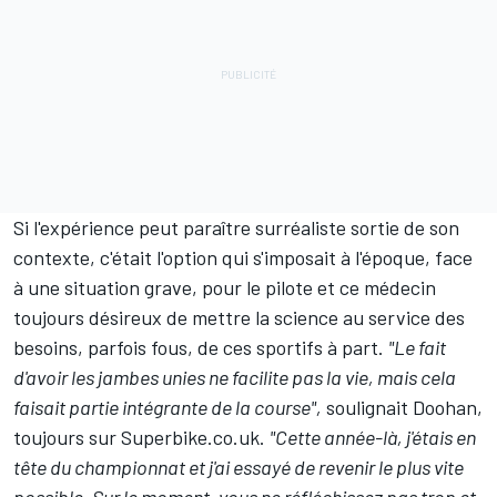
Si l'expérience peut paraître surréaliste sortie de son
contexte, c'était l'option qui s'imposait à l'époque, face
à une situation grave, pour le pilote et ce médecin
toujours désireux de mettre la science au service des
besoins, parfois fous, de ces sportifs à part.
"Le fait
d'avoir les jambes unies ne facilite pas la vie, mais cela
faisait partie intégrante de la course",
soulignait Doohan,
toujours sur Superbike.co.uk.
"Cette année-là, j'étais en
tête du championnat et j'ai essayé de revenir le plus vite
possible. Sur le moment, vous ne réfléchissez pas trop et