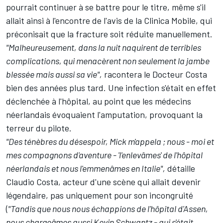
pourrait continuer à se battre pour le titre, même s'il
allait ainsi à l'encontre de l'avis de la Clinica Mobile, qui
préconisait que la fracture soit réduite manuellement.
"Malheureusement, dans la nuit naquirent de terribles
complications, qui menacèrent non seulement la jambe
blessée mais aussi sa vie",
racontera le Docteur Costa
bien des années plus tard. Une infection s'était en effet
déclenchée à l'hôpital, au point que les médecins
néerlandais évoquaient l'amputation, provoquant la
terreur du pilote.
"Des ténèbres du désespoir, Mick m'appela ; nous - moi et
mes compagnons d'aventure - 'l'enlevâmes' de l'hôpital
néerlandais et nous l'emmenâmes en Italie",
détaille
Claudio Costa, acteur d'une scène qui allait devenir
légendaire, pas uniquement pour son incongruité
(
"Tandis que nous nous échappions de l'hôpital d'Assen,
nous chargeâmes aussi Kevin Schwantz - qui s'était