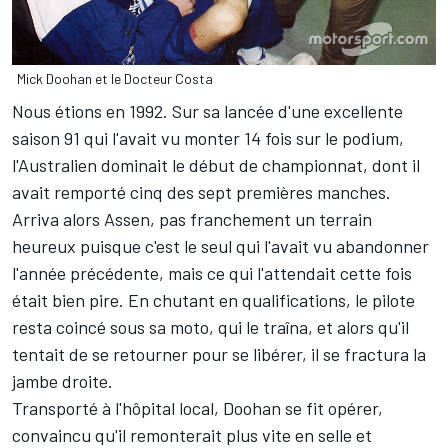
Mick Doohan et le Docteur Costa
Nous étions en 1992. Sur sa lancée d'une excellente
saison 91 qui l'avait vu monter 14 fois sur le podium,
l'Australien dominait le début de championnat, dont il
avait remporté cinq des sept premières manches.
Arriva alors Assen, pas franchement un terrain
heureux puisque c'est le seul qui l'avait vu abandonner
l'année précédente, mais ce qui l'attendait cette fois
était bien pire. En chutant en qualifications, le pilote
resta coincé sous sa moto, qui le traîna, et alors qu'il
tentait de se retourner pour se libérer, il se fractura la
jambe droite.
Transporté à l'hôpital local, Doohan se fit opérer,
convaincu qu'il remonterait plus vite en selle et