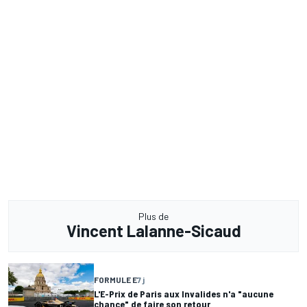
Plus de
Vincent Lalanne-Sicaud
FORMULE E
7 j
L'E-Prix de Paris aux Invalides n'a "aucune
chance" de faire son retour