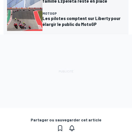
famille Ezpeleta reste en place
MOTOGP
Les pilotes comptent sur Liberty pour
élargir le public du MotoGP
Partager ou sauvegarder cet article