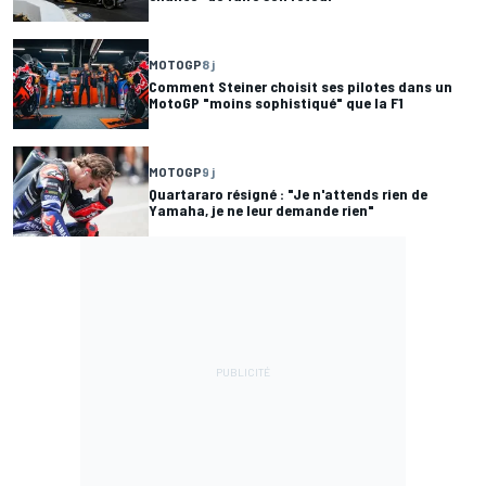
MOTOGP
8 j
Comment Steiner choisit ses pilotes dans un
MotoGP "moins sophistiqué" que la F1
MOTOGP
9 j
Quartararo résigné : "Je n'attends rien de
Yamaha, je ne leur demande rien"