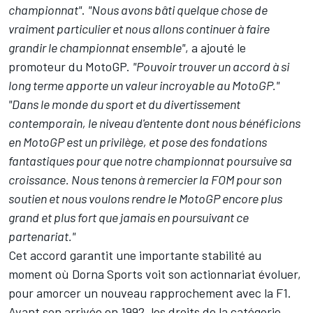
championnat"
.
"Nous avons bâti quelque chose de
vraiment particulier et nous allons continuer à faire
grandir le championnat ensemble"
, a ajouté le
promoteur du MotoGP.
"Pouvoir trouver un accord à si
long terme apporte un valeur incroyable au MotoGP."
"Dans le monde du sport et du divertissement
contemporain, le niveau d'entente dont nous bénéficions
en MotoGP est un privilège, et pose des fondations
fantastiques pour que notre championnat poursuive sa
croissance. Nous tenons à remercier la FOM pour son
soutien et nous voulons rendre le MotoGP encore plus
grand et plus fort que jamais en poursuivant ce
partenariat."
Cet accord garantit une importante stabilité au
moment où Dorna Sports voit son actionnariat évoluer,
pour amorcer un nouveau rapprochement avec la F1.
Avant son arrivée en 1992, les droits de la catégorie