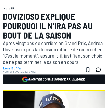
MotoGP
DOVIZIOSO EXPLIQUE
POURQUOI IL N'IRA PAS AU
BOUT DE LA SAISON
Après vingt ans de carrière en Grand Prix, Andrea
Dovizioso a pris la décision difficile de raccrocher.
"C'est le moment", assure-t-il, justifiant son choix
de ne pas terminer la saison en cours.
Léna Buffa
Publié:
5 août 2022, 07:12
AJOUTER COMME SOURCE PRIVILÉGIÉE