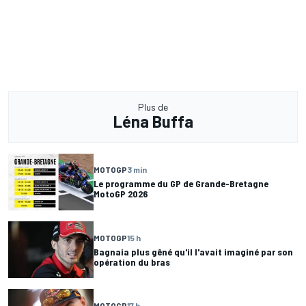
Plus de
Léna Buffa
MOTOGP
3 min
Le programme du GP de Grande-Bretagne
MotoGP 2026
MOTOGP
15 h
Bagnaia plus gêné qu'il l'avait imaginé par son
opération du bras
MOTOGP
17 h