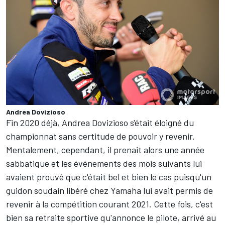
Andrea Dovizioso
Fin 2020 déjà, Andrea Dovizioso s'était éloigné du
championnat sans certitude de pouvoir y revenir.
Mentalement, cependant, il prenait alors une année
sabbatique et les événements des mois suivants lui
avaient prouvé que c'était bel et bien le cas puisqu'un
guidon soudain libéré chez Yamaha lui avait permis de
revenir à la compétition courant 2021. Cette fois, c'est
bien sa retraite sportive qu'annonce le pilote, arrivé au