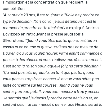
l'implication et la concentration que requiert la
compétition.
"Au bout de 20 ans, il est toujours difficile de prendre ce
type de décision. Mais ça va, je suis détendu et c'est le
moment de prendre cette décision",
a expliqué Andrea
Dovizioso en retrouvant la presse jeudi soir à
Silverstone.
"Quand vous êtes pilote, que vous êtes en
essais et en course et que vous n'êtes pas en mesure de
figurer là où vous voulez figurer, votre esprit commence à
penser à des choses et vous réalisez que c'est le moment.
C'est donc la raison pour laquelle j'ai pris cette décision."
"Ça n'est pas très agréable, en tant que pilote, quand
vous pensez trop à ces choses-là et que vous n'êtes pas
juste concentré sur les courses. Quand vous ne vous
sentez pas compétitif, vous commencez à trop y penser.
Je sentais que [je devais] prendre cette décision et, en
sentant cela, j'ai commencé à penser que Misano serait la