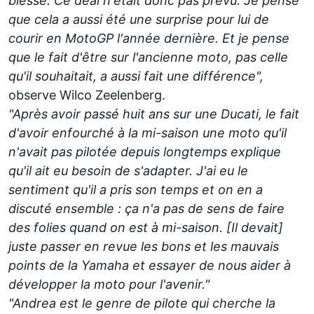
blessé. Ce deal n'était donc pas prévu. Je pense
que cela a aussi été une surprise pour lui de
courir en MotoGP l'année dernière. Et je pense
que le fait d'être sur l'ancienne moto, pas celle
qu'il souhaitait, a aussi fait une différence",
observe Wilco Zeelenberg.
"Après avoir passé huit ans sur une Ducati, le fait
d'avoir enfourché à la mi-saison une moto qu'il
n'avait pas pilotée depuis longtemps explique
qu'il ait eu besoin de s'adapter. J'ai eu le
sentiment qu'il a pris son temps et on en a
discuté ensemble : ça n'a pas de sens de faire
des folies quand on est à mi-saison. [Il devait]
juste passer en revue les bons et les mauvais
points de la Yamaha et essayer de nous aider à
développer la moto pour l'avenir."
"Andrea est le genre de pilote qui cherche la