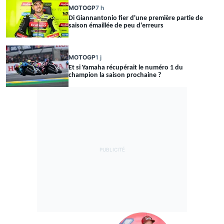
MOTOGP
7 h
Di Giannantonio fier d'une première partie de
saison émaillée de peu d'erreurs
MOTOGP
1 j
Et si Yamaha récupérait le numéro 1 du
champion la saison prochaine ?