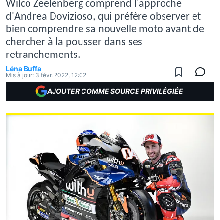
Wilco Zeelenberg comprend l'approche
d'Andrea Dovizioso, qui préfère observer et
bien comprendre sa nouvelle moto avant de
chercher à la pousser dans ses
retranchements.
Léna Buffa
Mis à jour:
3 févr. 2022, 12:02
AJOUTER COMME SOURCE PRIVILÉGIÉE