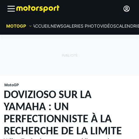
MOTOGP
ACCUEIL
NEWS
GALERIES PHOTO
VIDÉOS
CALENDRI
MotoGP
DOVIZIOSO SUR LA
YAMAHA : UN
PERFECTIONNISTE À LA
RECHERCHE DE LA LIMITE