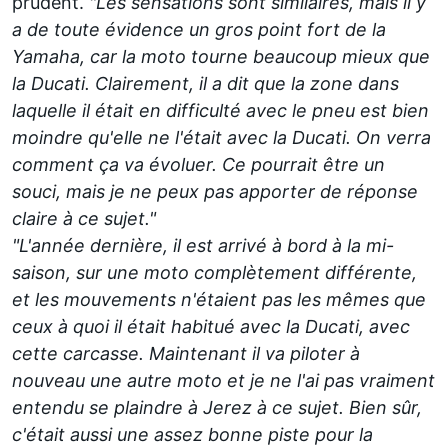
prudent.
"Les sensations sont similaires, mais il y
a de toute évidence un gros point fort de la
Yamaha, car la moto tourne beaucoup mieux que
la Ducati. Clairement, il a dit que la zone dans
laquelle il était en difficulté avec le pneu est bien
moindre qu'elle ne l'était avec la Ducati. On verra
comment ça va évoluer. Ce pourrait être un
souci, mais je ne peux pas apporter de réponse
claire à ce sujet."
"L'année dernière, il est arrivé à bord à la mi-
saison, sur une moto complètement différente,
et les mouvements n'étaient pas les mêmes que
ceux à quoi il était habitué avec la Ducati, avec
cette carcasse. Maintenant il va piloter à
nouveau une autre moto et je ne l'ai pas vraiment
entendu se plaindre à Jerez à ce sujet. Bien sûr,
c'était aussi une assez bonne piste pour la