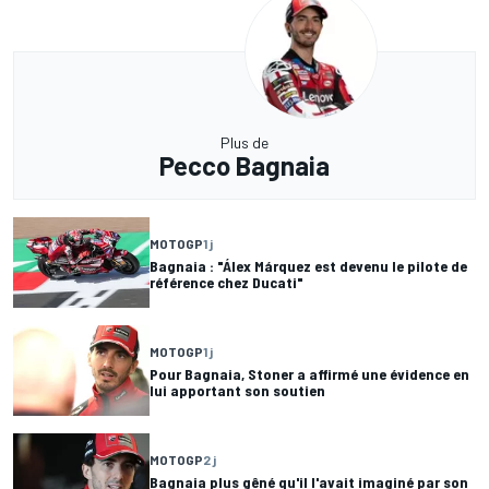
Plus de
Pecco Bagnaia
MOTOGP
1 j
Bagnaia : "Álex Márquez est devenu le pilote de
référence chez Ducati"
MOTOGP
1 j
Pour Bagnaia, Stoner a affirmé une évidence en
lui apportant son soutien
MOTOGP
2 j
Bagnaia plus gêné qu'il l'avait imaginé par son