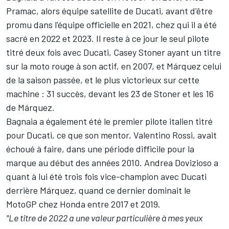
Pramac, alors équipe satellite de Ducati, avant d'être
promu dans l'équipe officielle en 2021, chez qui il a été
sacré en 2022 et 2023. Il reste à ce jour le seul pilote
titré deux fois avec Ducati, Casey Stoner ayant un titre
sur la moto rouge à son actif, en 2007, et Márquez celui
de la saison passée, et le plus victorieux sur cette
machine
: 31 succès, devant les 23 de Stoner et les 16
de Márquez.
Bagnaia a également été le premier pilote italien titré
pour Ducati, ce que son mentor,
Valentino Rossi
, avait
échoué à faire, dans une période difficile pour la
marque au début des années 2010.
Andrea Dovizioso
a
quant à lui été trois fois vice-champion avec Ducati
derrière Márquez, quand ce dernier dominait le
MotoGP chez Honda entre 2017 et 2019.
"Le titre de 2022 a une valeur particulière à mes yeux