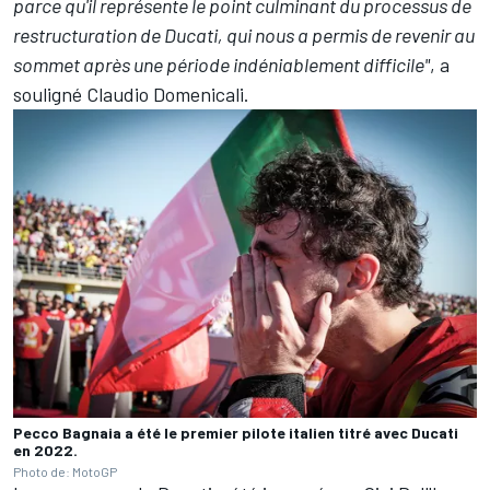
parce qu'il représente le point culminant du processus de
restructuration de Ducati, qui nous a permis de revenir au
sommet après une période indéniablement difficile"
, a
souligné Claudio Domenicali.
Pecco Bagnaia a été le premier pilote italien titré avec Ducati
en 2022.
Photo de: MotoGP