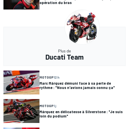
opération du bras
Plus de
Ducati Team
MOTOGP
12 h
Marc Márquez démuni face à sa perte de
rythme : "Nous n'avions jamais connu ça"
MOTOGP
1 j
Márquez en délicatesse à Silverstone : "Je suis
loin du podium"