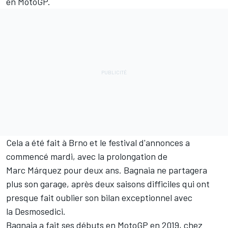
en MotoGP.
Cela
a été fait à Brno
et le festival d'annonces a
commencé mardi, avec la prolongation de
Marc Márquez
pour deux ans. Bagnaia ne partagera
plus son garage, après deux saisons difficiles qui ont
presque fait oublier son bilan exceptionnel avec
la Desmosedici.
Bagnaia a fait ses débuts en MotoGP en 2019, chez