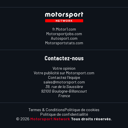
fr.Motor1.com
Motorsportjobs.com
Autosport.com
Motorsportstats.com
Contactez-nous
Votre opinion
Votre publicité sur Motorsport.com
Contactez l'équipe
sales@motorsport.com
39, rue de la Saussière
92100 Boulogne-Billancourt
France
Termes & Conditions
Politique de cookies
Politique de confidentialilté
© 2026
Motorsport Network
Tous droits réservés.