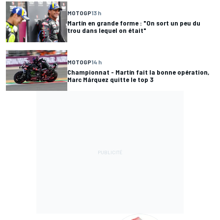
MOTOGP
13 h
Martín en grande forme : "On sort un peu du
trou dans lequel on était"
MOTOGP
14 h
Championnat - Martín fait la bonne opération,
Marc Márquez quitte le top 3