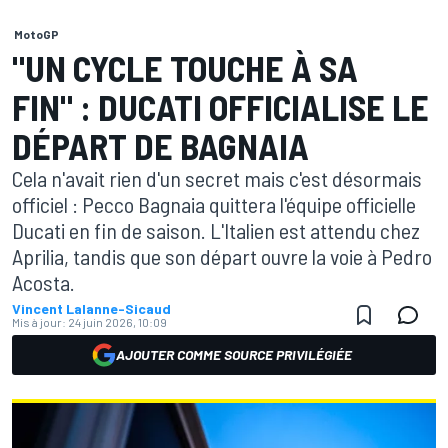
MotoGP
"UN CYCLE TOUCHE À SA
FIN" : DUCATI OFFICIALISE LE
DÉPART DE BAGNAIA
Cela n'avait rien d'un secret mais c'est désormais
officiel : Pecco Bagnaia quittera l'équipe officielle
Ducati en fin de saison. L'Italien est attendu chez
Aprilia, tandis que son départ ouvre la voie à Pedro
Acosta.
Vincent Lalanne-Sicaud
Mis à jour:
24 juin 2026, 10:09
AJOUTER COMME SOURCE PRIVILÉGIÉE