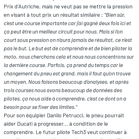
Prix d'Autriche, mais ne veut pas se mettre la pression
en visant à tout prix un résultat similaire :
"Bien sûr,
c’est une course importante car j’ai gagné deux fois ici et
ça peut être un meilleur circuit pour nous. Mais si l’on
court sous pression on n’aura jamais de résultat, ce n’est
pas le but. Le but est de comprendre et de bien piloter la
moto, nous cherchons cela et nous nous concentrons sur
la dernière course. Parfois, ça prend du temps car le
changement du pneu est grand, mais il faut qu’on trouve
un moyen. Nous faisons beaucoup d'analyses, et après
trois courses nous avons beaucoup de données des
pilotes, ça nous aide à comprendre, c’est ce dont on a
besoin pour se fixer des limites."
Pour son équipier
Danilo Petrucci
, le pneu pourrait
aider Ducati à progresser... à condition de le
comprendre. Le futur pilote Tech3 veut continuer à