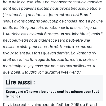
bout de la course. Nous nous concentrons sur la manière
dont nous pouvons piloter, nous avons beaucoup étudié
[les données] pendant les jours qui ont suivi Brno."
"Nous avons compris beaucoup de choses, mais il y a une
petite fenêtre pour faire fonctionner le pneu et le gérer.
L’Autriche est un circuit étrange, un peu inhabituel, mais il
peut peut-être nous aider et ce sera peut-être une
meilleure piste pour nous. Je m’attends à ce que nos
rivaux soient plus forts que l’an dernier. La Yamaha n’y
était pas loin si l’on regarde les écarts, mais je crois en
mon équipe et je pense que nous serons meilleures. À
quel point, il faudra voir durant le week-end."
Lire aussi :
Espargaró s'énerve : les pneus sont les mêmes pour tout
le monde
Dovizioso est le vainqueur de l'édition 2019 du Grand