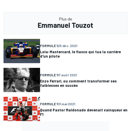
Plus de
Emmanuel Touzot
FORMULE 1
25 déc. 2021
Lola-Mastercard, le fiasco qui tua la carrière
d'un pilote
FORMULE 1
17 août 2021
Enzo Ferrari, ou comment transformer ses
faiblesses en succès
FORMULE 1
13 mai 2021
Quand Pastor Maldonado devenait vainqueur en
F1