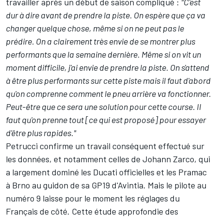
travailler après un début de saison compliqué :
"C'est
dur à dire avant de prendre la piste. On espère que ça va
changer quelque chose, même si on ne peut pas le
prédire. On a clairement très envie de se montrer plus
performants que la semaine dernière. Même si on vit un
moment difficile, j'ai envie de prendre la piste. On s'attend
à être plus performants sur cette piste mais il faut d'abord
qu'on comprenne comment le pneu arrière va fonctionner.
Peut-être que ce sera une solution pour cette course. Il
faut qu'on prenne tout [ce qui est proposé] pour essayer
d'être plus rapides."
Petrucci confirme un travail conséquent effectué sur
les données, et notamment celles de
Johann Zarco
, qui
a largement dominé les Ducati officielles et les Pramac
à Brno au guidon de sa GP19 d'Avintia. Mais le pilote au
numéro 9 laisse pour le moment les réglages du
Français de côté. Cette étude approfondie des