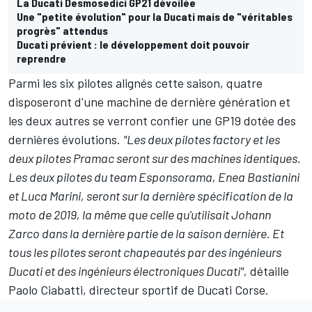
La Ducati Desmosedici GP21 dévoilée
Une "petite évolution" pour la Ducati mais de "véritables
progrès" attendus
Ducati prévient : le développement doit pouvoir
reprendre
Parmi les six pilotes alignés cette saison, quatre
disposeront d'une machine de dernière génération et
les deux autres se verront confier une GP19 dotée des
dernières évolutions.
"Les deux pilotes factory et les
deux pilotes Pramac seront sur des machines identiques.
Les deux pilotes du team Esponsorama, Enea Bastianini
et Luca Marini, seront sur la dernière spécification de la
moto de 2019, la même que celle qu'utilisait Johann
Zarco dans la dernière partie de la saison dernière. Et
tous les pilotes seront chapeautés par des ingénieurs
Ducati et des ingénieurs électroniques Ducati",
détaille
Paolo Ciabatti, directeur sportif de Ducati Corse.