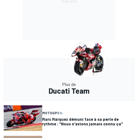
Plus de
Ducati Team
MOTOGP
6 h
Marc Márquez démuni face à sa perte de
rythme : "Nous n'avions jamais connu ça"