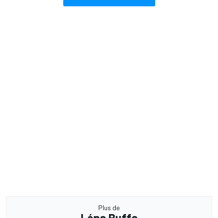
Plus de
Léna Buffa