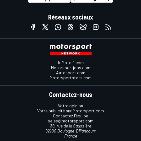
Réseaux sociaux
fr.Motor1.com
Motorsportjobs.com
Autosport.com
Motorsportstats.com
Contactez-nous
Votre opinion
Votre publicité sur Motorsport.com
Contactez l'équipe
sales@motorsport.com
39, rue de la Saussière
92100 Boulogne-Billancourt
France