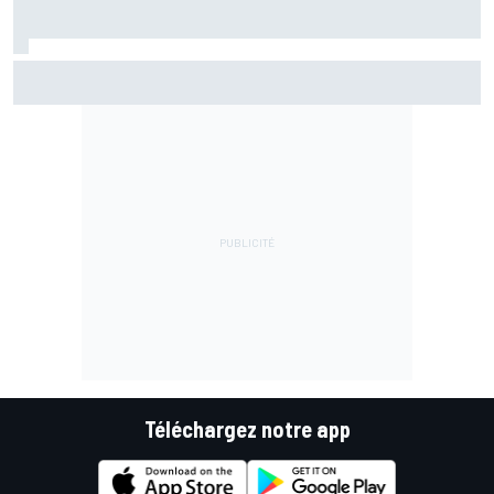
Championnat - Martín fait la bonne opération, Marc
Márquez quitte le top 3
Téléchargez notre app