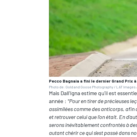
AUTRES CHAMPIONNATS
Pecco Bagnaia a fini le dernier Grand Prix à
Photo de: Gold and Goose Photography / LAT Images /
Mais Dall'Igna estime qu'il est essenti
année
:
"Pour en tirer de précieuses leç
assimilées comme des anticorps, afin d'
et retrouver celui que l'on était. En d'a
serons inévitablement confrontés à des 
autant chérir ce qui s'est passé dans no