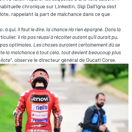
 habituelle
chronique sur LinkedIn
, Gigi Dall'Igna s'est
pilote, rappelant la part de malchance dans ce que
, à qui, il faut le dire, la chance n'a rien épargné. Dans la
ulier, il n'a pas réussi à récolter autant qu'il aurait pu,
 pas optimales. Les choses auraient certainement dû se
ute la malchance à tout cela, tout devient beaucoup plus
ilote",
observe le directeur général de Ducati Corse.