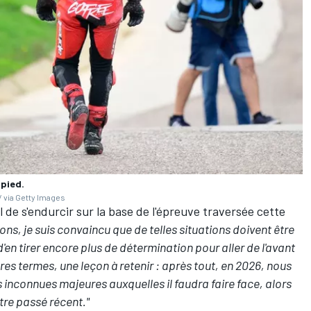
 pied.
 via Getty Images
el de s'endurcir sur la base de l'épreuve traversée cette
ons, je suis convaincu que de telles situations doivent être
en tirer encore plus de détermination pour aller de l'avant
utres termes, une leçon à retenir
:
après tout, en 2026, nous
inconnues majeures auxquelles il faudra faire face, alors
tre passé récent."