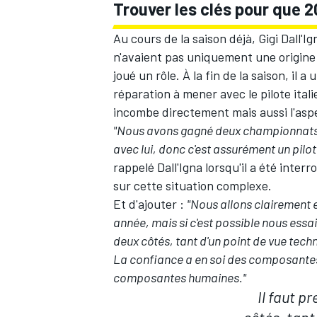
Trouver les clés pour que 2
Au cours de la saison déjà,
Gigi Dall'
n'avaient pas uniquement une origine
joué un rôle. À la fin de la saison, il a
réparation à mener avec le pilote itali
incombe directement mais aussi l'asp
"Nous avons gagné deux championnats av
avec lui, donc c'est assurément un pilo
rappelé Dall'Igna lorsqu'il a été inter
sur cette situation complexe.
Et d'ajouter
:
"Nous allons clairement e
année, mais si c'est possible nous essai
deux côtés, tant d'un point de vue tec
La confiance a en soi des composante
composantes humaines."
Il faut p