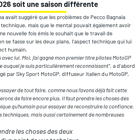
026 soit une saison différente
Igna avait suggéré que les problèmes de Pecco Bagnaia
 technique
, mais que le mental pouvait également avoir
 une nouvelle fois émis le souhait que le travail de
en se fasse sur les deux plans, l'aspect technique qui lui
ect humain.
ec lui. Moi, j'ai gagné mon premier titre pilotes MotoGP
te auquel je suis particulièrement reconnaissant",
a d'abord
rogé par
Sky Sport MotoGP
, diffuseur italien du MotoGP,
ssayer de tout faire, comme nous l'avons déjà fait cette
erons de faire encore plus. Il faut prendre les choses des
hnique qu'humain pour essayer de reconstruire la confiance.
s techniques, mais aussi certainement de nombreuses
rendre les choses des deux