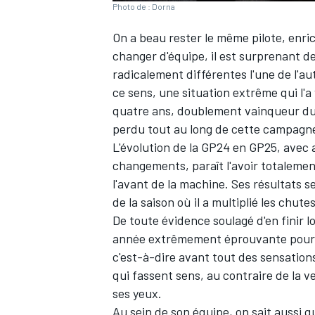
Photo de : Dorna
On a beau rester le même pilote, enric
changer d'équipe, il est surprenant d
radicalement différentes l'une de l'a
ce sens, une situation extrême qui l'
quatre ans, doublement vainqueur du
perdu tout au long de cette campagn
L'évolution de la GP24 en GP25, avec
changements, paraît l'avoir totalement 
l'avant de la machine. Ses résultats 
de la saison où il a multiplié les chut
De toute évidence soulagé d'en finir 
année extrêmement éprouvante pour 
c'est-à-dire avant tout des sensation
qui fassent sens, au contraire de la ve
ses yeux.
Au sein de son équipe, on sait aussi qu'