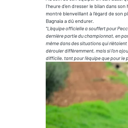
l'heure d'en dresser le bilan dans son
montré bienveillant à l'égard de son 
Bagnaia a dû endurer.
"L'équipe officielle a souffert pour Pecco
dernière partie du championnat, en partic
même dans des situations qui n'étaient
dérouler différemment, mais si l'on ajo
difficile, tant pour l'équipe que pour le p