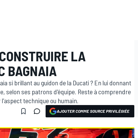
ECONSTRUIRE LA
C BAGNAIA
 si brillant au guidon de la Ducati ? En lui donnant
ce, selon ses patrons d'équipe. Reste à comprendre
 l'aspect technique ou humain.
AJOUTER COMME SOURCE PRIVILÉGIÉE