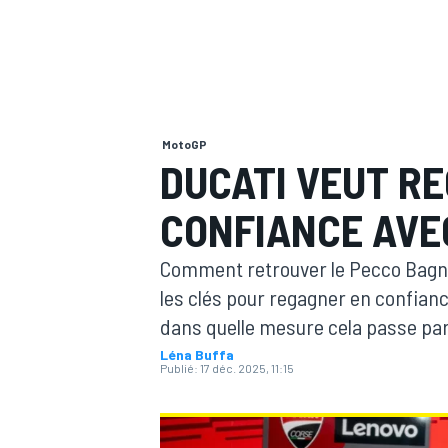
MotoGP
MOTOGP
DUCATI VEUT R
CONFIANCE AVE
Comment retrouver le Pecco Bagnaia
les clés pour regagner en confian
dans quelle mesure cela passe par
Léna Buffa
Publié:
17 déc. 2025, 11:15