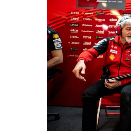
WRC
WEC