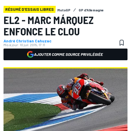
RÉSUMÉ D'ESSAIS LIBRES
MotoGP
GP d'Allemagne
EL2 - MARC MÁRQUEZ
ENFONCE LE CLOU
André Christian Cahuzac
Mis à jour:
10 juil. 2015, 17:11
AJOUTER COMME SOURCE PRIVILÉGIÉE