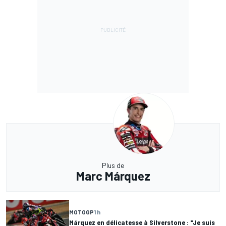
Plus de
Marc Márquez
MOTOGP
1 h
Márquez en délicatesse à Silverstone : "Je suis