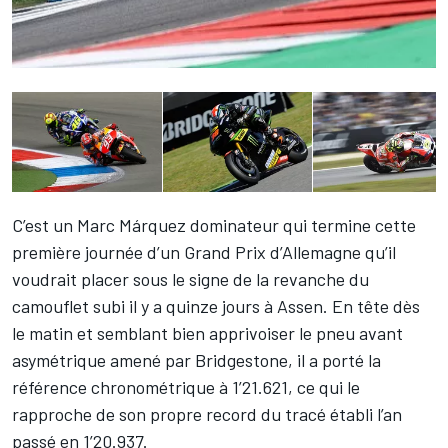
C’est un
Marc Márquez dominateur
qui termine cette
première journée d’un
Grand Prix d’Allemagne
qu’il
voudrait placer sous le signe de la revanche du
camouflet subi il y a quinze jours à Assen. En tête dès
le matin et semblant bien apprivoiser le pneu avant
asymétrique amené par Bridgestone, il a porté la
référence chronométrique à 1’21.621, ce qui le
rapproche de son propre record du tracé établi l’an
passé en 1’20.937.