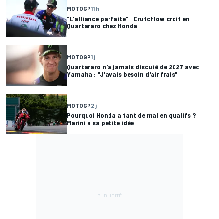
MOTOGP
11 h
"L'alliance parfaite" : Crutchlow croit en
Quartararo chez Honda
MOTOGP
1 j
Quartararo n'a jamais discuté de 2027 avec
Yamaha : "J'avais besoin d'air frais"
MOTOGP
2 j
Pourquoi Honda a tant de mal en qualifs ?
Marini a sa petite idée