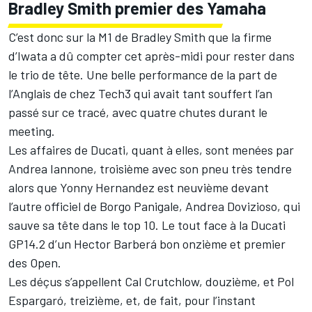
Bradley Smith premier des Yamaha
C’est donc sur la M1 de
Bradley Smith
que la firme
d’Iwata a dû compter cet après-midi pour rester dans
le trio de tête. Une belle performance de la part de
l’Anglais de chez Tech3 qui avait tant souffert l’an
passé sur ce tracé, avec quatre chutes durant le
meeting.
Les affaires de Ducati, quant à elles, sont menées par
Andrea Iannone, troisième avec son pneu très tendre
alors que Yonny Hernandez est neuvième devant
l’autre officiel de Borgo Panigale, Andrea Dovizioso, qui
sauve sa tête dans le top 10. Le tout face à la Ducati
GP14.2 d’un Hector Barberá bon onzième et premier
des Open.
Les déçus s’appellent Cal Crutchlow, douzième, et Pol
Espargaró, treizième, et, de fait, pour l’instant