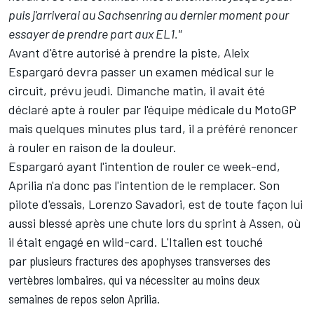
puis j'arriverai au Sachsenring au dernier moment pour
essayer de prendre part aux EL1."
Avant d'être autorisé à prendre la piste, Aleix
Espargaró devra passer un examen médical sur le
circuit, prévu jeudi. Dimanche matin, il avait été
déclaré apte à rouler par l'équipe médicale du MotoGP
mais quelques minutes plus tard, il a préféré renoncer
à rouler en raison de la douleur.
Espargaró ayant l'intention de rouler ce week-end,
Aprilia n'a donc pas l'intention de le remplacer. Son
pilote d'essais,
Lorenzo Savadori
, est de toute façon lui
aussi blessé après une chute lors du sprint à Assen, où
il était engagé en wild-card. L'Italien est touché
par
plusieurs fractures des apophyses transverses des
vertèbres lombaires, qui va nécessiter au moins deux
semaines de repos selon Aprilia.