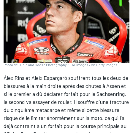
Photo de : Gold and Goose Photography / LAT Images / via Getty Images
Álex Rins
et
Aleix Espargaró
souffrent tous les deux de
blessures à la main droite après des chutes à Assen et
si le premier a
dû déclarer forfait pour le Sachsenring
,
le second va essayer de rouler. Il souffre d'une fracture
du cinquième métacarpe et même si cette blessure
risque de le limiter énormément sur la moto, ce qui l'a
déjà contraint à un
forfait pour la course principale au