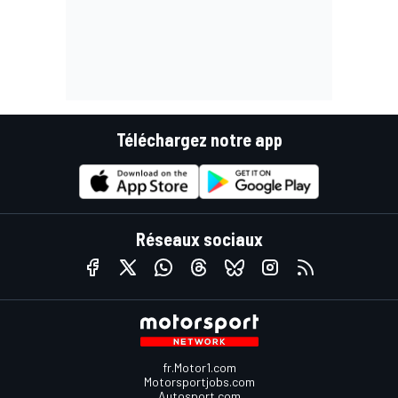
Téléchargez notre app
Réseaux sociaux
fr.Motor1.com
Motorsportjobs.com
Autosport.com