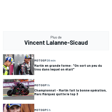
Plus de
Vincent Lalanne-Sicaud
MOTOGP
26 min
Martín en grande forme : "On sort un peu du
trou dans lequel on était"
MOTOGP
1 h
Championnat - Martín fait la bonne opération,
Marc Márquez quitte le top 3
MOTOGP
5 h