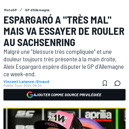
MotoGP
GP d'Allemagne
ESPARGARÓ A "TRÈS MAL"
MAIS VA ESSAYER DE ROULER
AU SACHSENRING
Malgré une "blessure très compliquée" et une
douleur toujours très présente à la main droite,
Aleix Espargaró espère disputer le GP d'Allemagne
ce week-end.
Vincent Lalanne-Sicaud
Publié:
3 juil. 2024, 09:54
AJOUTER COMME SOURCE PRIVILÉGIÉE