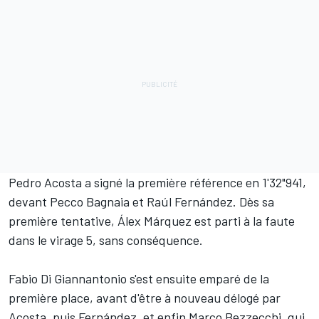
Pedro Acosta a signé la première référence en 1'32"941,
devant Pecco Bagnaia et Raúl Fernández. Dès sa
première tentative, Álex Márquez est parti à la faute
dans le virage 5, sans conséquence.
Fabio Di Giannantonio s'est ensuite emparé de la
première place, avant d'être à nouveau délogé par
Acosta, puis Fernández, et enfin Marco Bezzecchi, qui