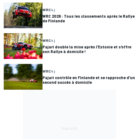
WRC
4 j
WRC 2026 : Tous les classements après le Rallye
de Finlande
WRC
4 j
Pajari double la mise après l'Estonie et s'offre
son Rallye à domicile !
WRC
4 j
Pajari contrôle en Finlande et se rapproche d'un
second succès à domicile