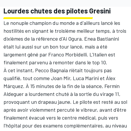
Lourdes chutes des pilotes Gresini
Le nonuple champion du monde a d'ailleurs lancé les
hostilités en signant le troisième meilleur temps, à trois
dixièmes de la référence d'Ai Ogura. Enea Bastianini
était lui aussi sur un bon tour lancé, mais a été
largement gêné par Franco Morbidelli. L'Italien est
finalement parvenu à remonter dans le top 10.
À cet instant, Pecco Bagnaia n'était toujours pas
qualifié, tout comme Joan Mir, Luca Marini et Álex
Márquez. À 15 minutes de la fin de la séance, Fermín
Aldeguer a lourdement chuté à la sortie du virage 11,
provoquant un drapeau jaune. Le pilote est resté au sol
après avoir violemment percuté le vibreur, avant d'être
finalement évacué vers le centre médical, puis vers
l'hôpital pour des examens complémentaires, au niveau