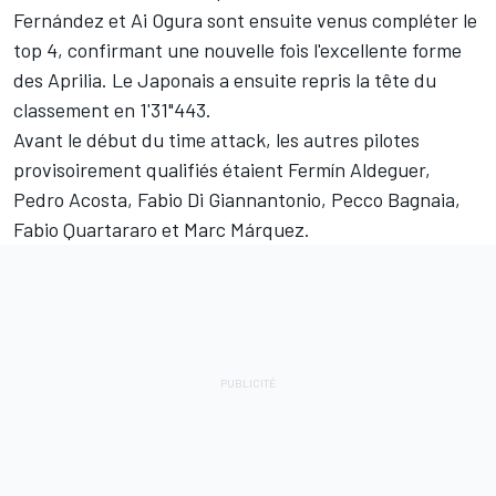
Fernández et Ai Ogura sont ensuite venus compléter le
top 4, confirmant une nouvelle fois l'excellente forme
des Aprilia. Le Japonais a ensuite repris la tête du
classement en 1'31"443.
Avant le début du time attack, les autres pilotes
provisoirement qualifiés étaient Fermín Aldeguer,
Pedro Acosta, Fabio Di Giannantonio, Pecco Bagnaia,
Fabio Quartararo et Marc Márquez.