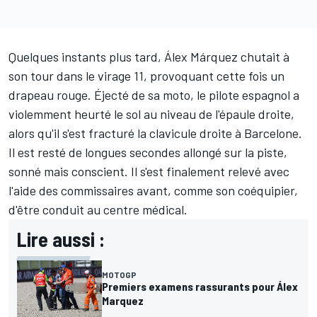
Quelques instants plus tard, Álex Márquez chutait à
son tour dans le virage 11, provoquant cette fois un
drapeau rouge. Éjecté de sa moto, le pilote espagnol a
violemment heurté le sol au niveau de l'épaule droite,
alors qu'il s'est fracturé la clavicule droite à Barcelone.
Il est resté de longues secondes allongé sur la piste,
sonné mais conscient. Il s'est finalement relevé avec
l'aide des commissaires avant, comme son coéquipier,
d'être conduit au centre médical.
Lire aussi :
MOTOGP
Premiers examens rassurants pour Álex
Marquez