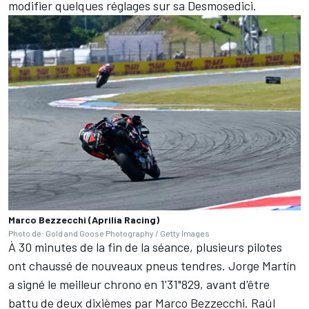
modifier quelques réglages sur sa Desmosedici.
Marco Bezzecchi (Aprilia Racing)
Photo de: Gold and Goose Photography / Getty Images
À 30 minutes de la fin de la séance, plusieurs pilotes
ont chaussé de nouveaux pneus tendres. Jorge Martín
a signé le meilleur chrono en 1'31"829, avant d'être
battu de deux dixièmes par Marco Bezzecchi. Raúl