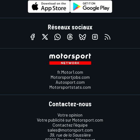
Réseaux sociaux
fr.Motor1.com
Motorsportjobs.com
Autosport.com
Motorsportstats.com
Contactez-nous
Votre opinion
Votre publicité sur Motorsport.com
Contactez l'équipe
sales@motorsport.com
39, rue de la Saussière
92100 Boulogne-Billancourt