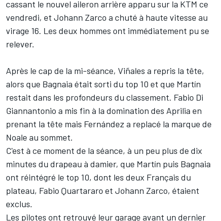
cassant le nouvel aileron arrière apparu sur la KTM ce
vendredi, et
Johann Zarco
a chuté à haute vitesse au
virage 16. Les deux hommes ont immédiatement pu se
relever.
Après le cap de la mi-séance, Viñales a repris la tête,
alors que Bagnaia était sorti du top 10 et que Martín
restait dans les profondeurs du classement.
Fabio Di
Giannantonio
a mis fin à la domination des Aprilia en
prenant la tête mais Fernández a replacé la marque de
Noale au sommet.
C'est à ce moment de la séance, à un peu plus de dix
minutes du drapeau à damier, que Martín puis Bagnaia
ont réintégré le top 10, dont les deux Français du
plateau,
Fabio Quartararo
et Johann Zarco, étaient
exclus.
Les pilotes ont retrouvé leur garage avant un dernier