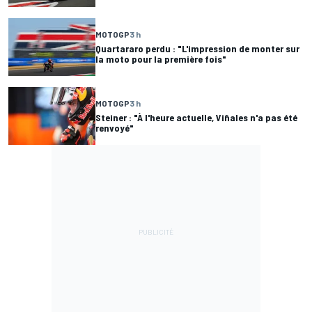
MOTOGP
3 h
Quartararo perdu : "L'impression de monter sur
la moto pour la première fois"
MOTOGP
3 h
Steiner : "À l'heure actuelle, Viñales n'a pas été
renvoyé"