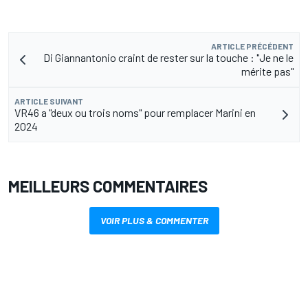
ARTICLE PRÉCÉDENT
Di Giannantonio craint de rester sur la touche : "Je ne le
mérite pas"
ARTICLE SUIVANT
VR46 a "deux ou trois noms" pour remplacer Marini en
2024
MEILLEURS COMMENTAIRES
VOIR PLUS & COMMENTER