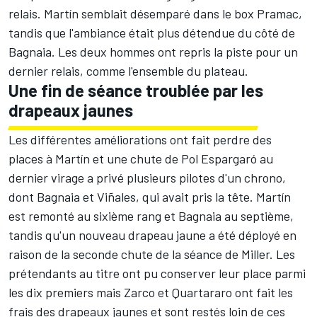
relais. Martín semblait désemparé dans le box Pramac,
tandis que l'ambiance était plus détendue du côté de
Bagnaia. Les deux hommes ont repris la piste pour un
dernier relais, comme l'ensemble du plateau.
Une fin de séance troublée par les
drapeaux jaunes
Les différentes améliorations ont fait perdre des
places à Martín et une chute de
Pol Espargaró
au
dernier virage a privé plusieurs pilotes d'un chrono,
dont Bagnaia et Viñales, qui avait pris la tête. Martín
est remonté au sixième rang et Bagnaia au septième,
tandis qu'un nouveau drapeau jaune a été déployé en
raison de la seconde chute de la séance de Miller. Les
prétendants au titre ont pu conserver leur place parmi
les dix premiers mais Zarco et Quartararo ont fait les
frais des drapeaux jaunes et sont restés loin de ces