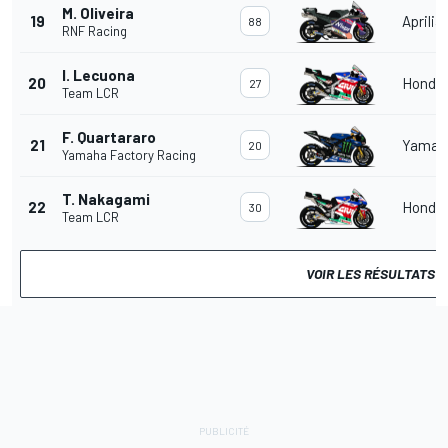
M. Oliveira
19
Aprilia
88
RNF Racing
I. Lecuona
20
Honda
27
Team LCR
F. Quartararo
21
Yamah
20
Yamaha Factory Racing
T. Nakagami
22
Honda
30
Team LCR
VOIR LES RÉSULTATS 