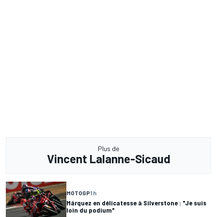
Plus de
Vincent Lalanne-Sicaud
MOTOGP
1 h
Márquez en délicatesse à Silverstone : "Je suis
loin du podium"