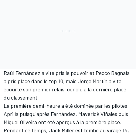
Raúl Fernández
a vite pris le pouvoir et
Pecco Bagnaia
a pris place dans le top 10, mais
Jorge Martín
a vite
écourté son premier relais, conclu à la dernière place
du classement.
La première demi-heure a été dominée par les pilotes
Aprilia puisqu'après Fernández,
Maverick Viñales
puis
Miguel Oliveira
ont été aperçus à la première place.
Pendant ce temps,
Jack Miller
est tombé au virage 14,