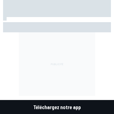
Bezzecchi en souffrance et étonné d'être en tête
Téléchargez notre app