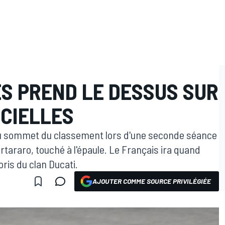
ES PREND LE DESSUS SUR
ICIELLES
au sommet du classement lors d'une seconde séance
tararo, touché à l'épaule. Le Français ira quand
is du clan Ducati.
AJOUTER COMME SOURCE PRIVILÉGIÉE