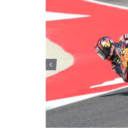
WRC
WEC