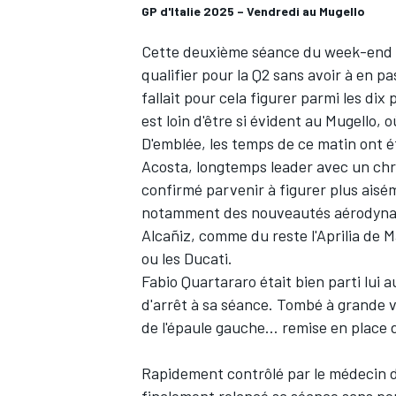
GP d'Italie 2025 – Vendredi au Mugello
Cette deuxième séance du week-end a f
qualifier pour la Q2 sans avoir à en pa
fallait pour cela figurer parmi les di
est loin d'être si évident au Mugello, 
D'emblée, les temps de ce matin ont 
Acosta, longtemps leader avec un chr
confirmé parvenir à figurer plus aisé
notamment des nouveautés aérodynamiq
Alcañiz, comme du reste l'Aprilia de 
ou les Ducati.
Fabio Quartararo était bien parti lui
d'arrêt à sa séance. Tombé à grande vi
de l'épaule gauche… remise en place 
Rapidement contrôlé par le médecin 