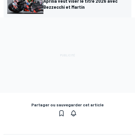
Aprilia veut viser le titre 2026 avec
Bezzecchi et Martín
Partager ou sauvegarder cet article