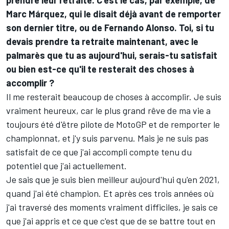
prendre leur retraite. C'est le cas, par exemple, de
Marc Márquez
, qui le disait déjà avant de remporter
son dernier titre, ou de
Fernando Alonso
. Toi, si tu
devais prendre ta retraite maintenant, avec le
palmarès que tu as aujourd'hui, serais-tu satisfait
ou bien est-ce qu'il te resterait des choses à
accomplir ?
Il me resterait beaucoup de choses à accomplir. Je suis
vraiment heureux, car le plus grand rêve de ma vie a
toujours été d'être pilote de MotoGP et de remporter le
championnat, et j'y suis parvenu. Mais je ne suis pas
satisfait de ce que j'ai accompli compte tenu du
potentiel que j'ai actuellement.
Je sais que je suis bien meilleur aujourd'hui qu'en 2021,
quand j'ai été champion. Et après ces trois années où
j'ai traversé des moments vraiment difficiles, je sais ce
que j'ai appris et ce que c'est que de se battre tout en