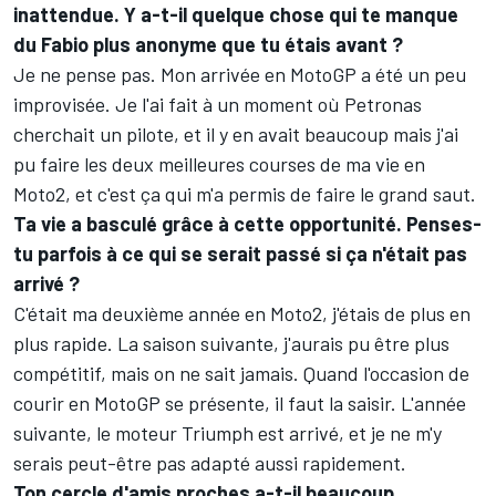
inattendue. Y a-t-il quelque chose qui te manque
du Fabio plus anonyme que tu étais avant ?
Je ne pense pas. Mon arrivée en MotoGP a été un peu
improvisée. Je l'ai fait à un moment où Petronas
cherchait un pilote, et il y en avait beaucoup mais j'ai
pu faire les deux meilleures courses de ma vie en
Moto2, et c'est ça qui m'a permis de faire le grand saut.
Ta vie a basculé grâce à cette opportunité. Penses-
tu parfois à ce qui se serait passé si ça n'était pas
arrivé ?
C'était ma deuxième année en Moto2, j'étais de plus en
plus rapide. La saison suivante, j'aurais pu être plus
compétitif, mais on ne sait jamais. Quand l'occasion de
courir en MotoGP se présente, il faut la saisir. L'année
suivante, le moteur Triumph est arrivé, et je ne m'y
serais peut-être pas adapté aussi rapidement.
Ton cercle d'amis proches a-t-il beaucoup