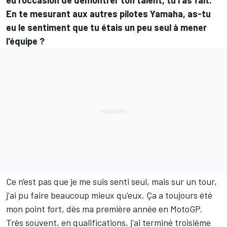
eu l'occasion de démontrer ton talent, tu l'as fait.
En te mesurant aux autres pilotes Yamaha, as-tu
eu le sentiment que tu étais un peu seul à mener
l'équipe ?
Ce n'est pas que je me suis senti seul, mais sur un tour,
j'ai pu faire beaucoup mieux qu'eux. Ça a toujours été
mon point fort, dès ma première année en MotoGP.
Très souvent, en qualifications, j'ai terminé troisième