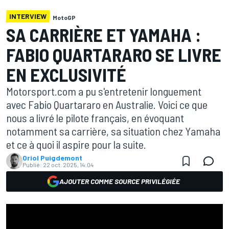
INTERVIEW
MotoGP
SA CARRIÈRE ET YAMAHA :
FABIO QUARTARARO SE LIVRE
EN EXCLUSIVITÉ
Motorsport.com a pu s'entretenir longuement
avec Fabio Quartararo en Australie. Voici ce que
nous a livré le pilote français, en évoquant
notamment sa carrière, sa situation chez Yamaha
et ce à quoi il aspire pour la suite.
Oriol Puigdemont
Publié:
22 oct. 2025, 14:04
AJOUTER COMME SOURCE PRIVILÉGIÉE