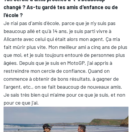
changé ? As-tu gardé tes amis d'enfance ou de
l'école ?
Je n'ai pas d'amis d'école, parce que je n'y suis pas
beaucoup allé et qu'à 14 ans, je suis parti vivre à
Alicante avec celui qui était alors mon agent. Ça m'a
fait mûrir plus vite. Mon meilleur ami a cinq ans de plus
que moi, et je suis toujours entouré de personnes plus
âgées. Depuis que je suis en MotoGP, j'ai appris à
restreindre mon cercle de confiance. Quand on
commence à obtenir de bons résultats, à gagner de
l'argent, etc., on se fait beaucoup de nouveaux amis.
Je sais très bien qui m'aime pour ce que je suis, et non
pour ce que j'ai.