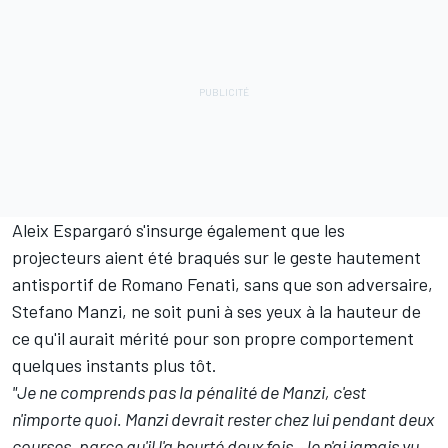
Aleix Espargaró s'insurge également que les
projecteurs aient été braqués sur le geste hautement
antisportif de Romano Fenati, sans que son adversaire,
Stefano Manzi, ne soit puni à ses yeux à la hauteur de
ce qu'il aurait mérité pour son propre comportement
quelques instants plus tôt.
"Je ne comprends pas la pénalité de Manzi, c'est
n'importe quoi. Manzi devrait rester chez lui pendant deux
courses, parce qu'il l'a heurté deux fois. Je n'ai jamais vu