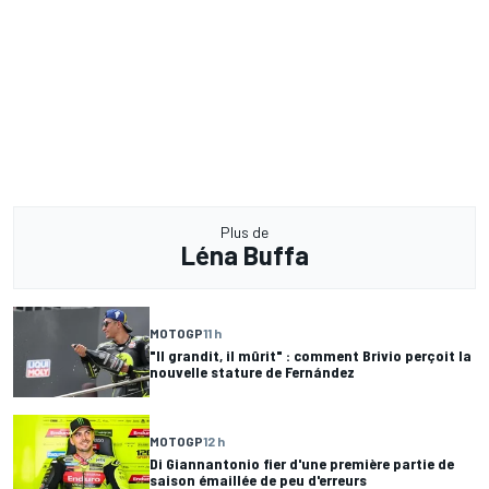
Plus de
Léna Buffa
MOTOGP
11 h
"Il grandit, il mûrit" : comment Brivio perçoit la
nouvelle stature de Fernández
MOTOGP
12 h
Di Giannantonio fier d'une première partie de
saison émaillée de peu d'erreurs