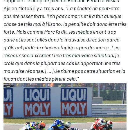
rappelant le coup de pied de Romano Fenati à Niklas
Ajo en Moto3 il y a trois ans.
"La pénalité n'a peut-être
pas été assez forte, il n'a pas compris et il a fait quelque
chose de très mal à Misano, la pénalité doit donc être très
forte. Mais comme Marc l'a dit, les médias en ont trop
parlé et ils sont allés dans la mauvaise direction parce
qu'ils ont parlé de choses stupides, pas de course. Les
réseaux sociaux créent une très mauvaise situation, je
crois que dans la plupart des cas ils apportent une très
mauvaise réponse. […] Je n'aime pas cette situation et la
façon dont les médias gèrent cela."