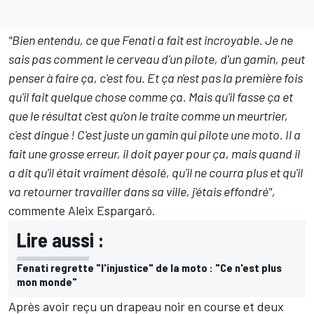
"Bien entendu, ce que Fenati a fait est incroyable. Je ne
sais pas comment le cerveau d'un pilote, d'un gamin, peut
penser à faire ça, c'est fou. Et ça n'est pas la première fois
qu'il fait quelque chose comme ça. Mais qu'il fasse ça et
que le résultat c'est qu'on le traite comme un meurtrier,
c'est dingue ! C'est juste un gamin qui pilote une moto. Il a
fait une grosse erreur, il doit payer pour ça, mais quand il
a dit qu'il était vraiment désolé, qu'il ne courra plus et qu'il
va retourner travailler dans sa ville, j'étais effondré",
commente Aleix Espargaró.
Lire aussi :
Fenati regrette "l'injustice" de la moto : "Ce n'est plus
mon monde"
Après avoir reçu un drapeau noir en course et deux