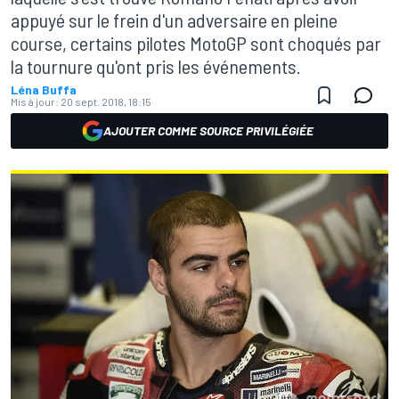
appuyé sur le frein d'un adversaire en pleine
course, certains pilotes MotoGP sont choqués par
la tournure qu'ont pris les événements.
Léna Buffa
Mis à jour:
20 sept. 2018, 18:15
AJOUTER COMME SOURCE PRIVILÉGIÉE