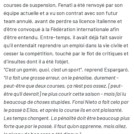
courses de suspension, Fenati a été
renvoyé par son
équipe actuelle
et a vu
son contrat avec son futur
team annulé
, avant de
perdre sa licence italienne et
d'être convoqué à la Fédération internationale
afin
d'être entendu. Entre-temps, il avait déjà fait savoir
qu'il entendait reprendre un emploi dans la vie civile et
cesser la compétition, touché par le flot de critiques et
d'insultes dont il a été l'objet.
"C'est un gamin, quoi, c'est un sport",
reprend Espargaró.
"Il a fait une grosse erreur, on le pénalise, durement –
peut-être que deux courses, ça n'est pas assez, [peut-
être qu'il devrait] ne plus courir cette saison – mais j'ai lu
beaucoup de choses stupides.
Fonsi Nieto a fait cela par
le passé à Elias
, et après la course ils en ont plaisanté.
Les temps changent. La pénalité doit être beaucoup plus
forte que par le passé, il faut qu'on apprenne, mais allez,