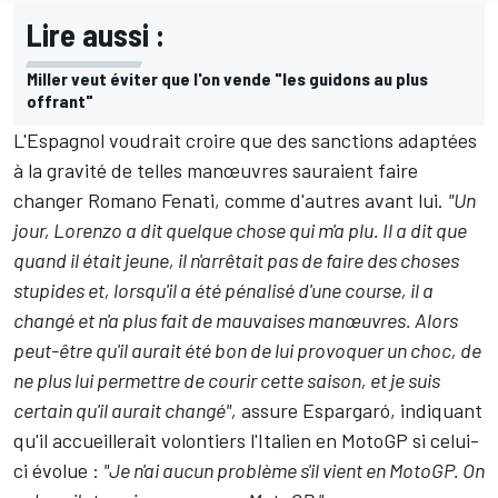
Lire aussi :
Miller veut éviter que l'on vende "les guidons au plus
offrant"
L'Espagnol voudrait croire que des sanctions adaptées
à la gravité de telles manœuvres sauraient faire
changer Romano Fenati, comme d'autres avant lui.
"Un
jour, Lorenzo a dit quelque chose qui m'a plu. Il a dit que
quand il était jeune, il n'arrêtait pas de faire des choses
stupides et, lorsqu'il a été pénalisé d'une course, il a
changé et n'a plus fait de mauvaises manœuvres. Alors
peut-être qu'il aurait été bon de lui provoquer un choc, de
ne plus lui permettre de courir cette saison, et je suis
certain qu'il aurait changé",
assure Espargaró, indiquant
qu'il accueillerait volontiers l'Italien en MotoGP si celui-
ci évolue :
"Je n'ai aucun problème s'il vient en MotoGP. On