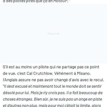
a des pilotes pires que ça en MotoGP."
S'il est au moins un pilote qui ne partage pas ce point
de vue, c'est Cal Crutchlow. Véhément à Misano,
l'Anglais assure ne pas avoir changé d'avis avec le recul.
"Il s'est excusé et maintenant tout le monde doit se sentir
désolé pour lui. Mais je n'y crois pas. Il a fait beaucoup de
choses étranges. Bien sûr, je ne suis pas un ange en piste
et d'autres non plus, mais pour moi c'était la limite, alors