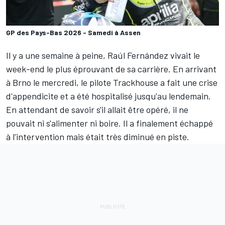
GP des Pays-Bas 2026 - Samedi à Assen
Il y a une semaine à peine,
Raúl Fernández
vivait
le
week-end le plus éprouvant de sa carrière
. En arrivant
à Brno le mercredi, le pilote Trackhouse a
fait une crise
d'appendicite
et a été hospitalisé jusqu'au lendemain.
En attendant de savoir s'il allait être opéré, il ne
pouvait ni s'alimenter ni boire. Il a finalement échappé
à l'intervention mais était très diminué en piste.