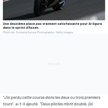
Une deuxième place pas vraiment satisfaisante pour Ai Ogura
dans le sprint d'Assen.
Photo de: Gold and Goose Photography / Getty Images
"J'ai perdu cette course dans les deux ou trois premiers
tours"
, a-t-il ajouté.
"Deux pilotes m'ont doublé, j'ai