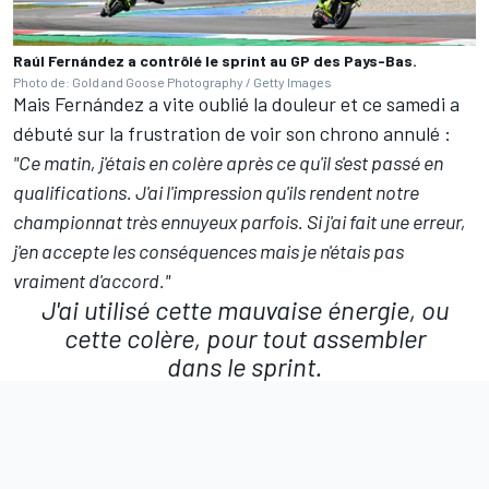
Raúl Fernández a contrôlé le sprint au GP des Pays-Bas.
Photo de: Gold and Goose Photography / Getty Images
Mais Fernández a vite oublié la douleur et ce samedi a
débuté sur la frustration de voir son chrono annulé
:
"Ce matin, j'étais en colère après ce qu'il s'est passé en
qualifications. J'ai l'impression qu'ils rendent notre
championnat très ennuyeux parfois. Si j'ai fait une erreur,
j'en accepte les conséquences mais je n'étais pas
vraiment d'accord."
J'ai utilisé cette mauvaise énergie, ou
cette colère, pour tout assembler
dans le sprint.