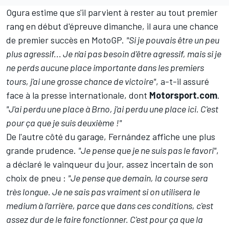
Ogura estime que s'il parvient à rester au tout premier
rang en début d'épreuve dimanche, il aura une chance
de premier succès en MotoGP.
"Si je pouvais être un peu
plus agressif... Je n'ai pas besoin d'être agressif, mais si je
ne perds aucune place importante dans les premiers
tours, j'ai une grosse chance de victoire"
, a-t-il assuré
face à la presse internationale, dont
Motorsport.com
.
"J'ai perdu une place à Brno, j'ai perdu une place ici. C'est
pour ça que je suis deuxième
!"
De l'autre côté du garage, Fernández affiche une plus
grande prudence.
"Je pense que je ne suis pas le favori"
,
a déclaré le vainqueur du jour, assez incertain de son
choix de pneu :
"Je pense que demain, la course sera
très longue. Je ne sais pas vraiment si on utilisera le
medium à l'arrière, parce que dans ces conditions, c'est
assez dur de le faire fonctionner. C'est pour ça que la