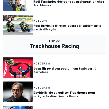
Raúl Fernández décroche sa prolongation chez
Trackhouse
MOTOGP
6 j
Pour Brivio, le titre se jouera véritablement à
partir d'Aragón
Plus de
Trackhouse Racing
MOTOGP
2 m
Joan Mir perd son podium sur tapis vert à
Barcelone
MOTOGP
2 m
Davide Brivio va quitter Trackhouse pour
intégrer la direction de Honda