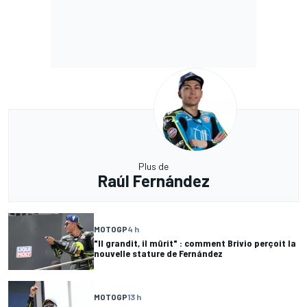
Plus de
Raúl Fernández
MOTOGP
4 h
"Il grandit, il mûrit" : comment Brivio perçoit la
nouvelle stature de Fernández
MOTOGP
13 h