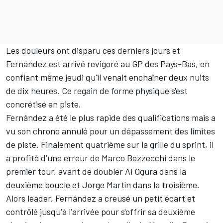
Les douleurs ont disparu ces derniers jours et
Fernández est arrivé revigoré au GP des Pays-Bas, en
confiant même jeudi qu'il venait enchaîner deux nuits
de dix heures. Ce regain de forme physique s'est
concrétisé en piste.
Fernández a été le plus rapide des
qualifications
mais a
vu son chrono annulé pour un dépassement des limites
de piste. Finalement quatrième sur la grille du
sprint
, il
a profité d'une erreur de
Marco Bezzecchi
dans le
premier tour, avant de doubler
Ai Ogura
dans la
deuxième boucle et
Jorge Martín
dans la troisième.
Alors leader, Fernández a creusé un petit écart et
contrôlé jusqu'à l'arrivée pour s'offrir sa deuxième