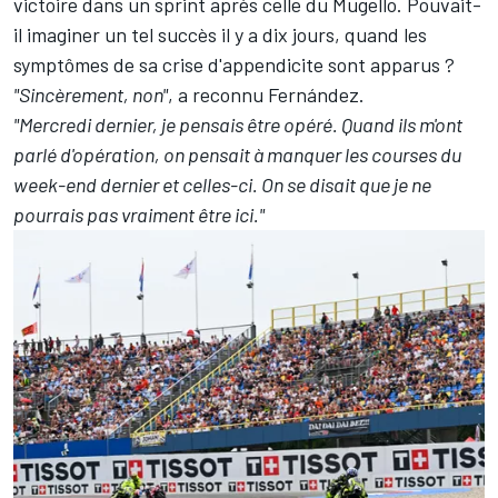
victoire dans un sprint après celle du Mugello. Pouvait-
il imaginer un tel succès il y a dix jours, quand les
symptômes de sa crise d'appendicite sont apparus
?
"Sincèrement, non"
, a reconnu Fernández.
"Mercredi dernier, je pensais être opéré. Quand ils m'ont
parlé d'opération, on pensait à manquer les courses du
week-end dernier et celles-ci. On se disait que je ne
pourrais pas vraiment être ici."