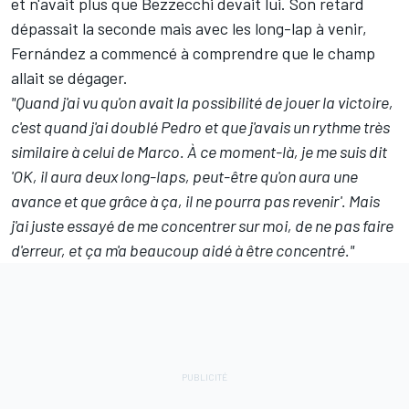
et n'avait plus que Bezzecchi devait lui. Son retard
dépassait la seconde mais avec les long-lap à venir,
Fernández a commencé à comprendre que le champ
allait se dégager.
"Quand j'ai vu qu'on avait la possibilité de jouer la victoire,
c'est quand j'ai doublé Pedro et que j'avais un rythme très
similaire à celui de Marco. À ce moment-là, je me suis dit
'OK, il aura deux long-laps, peut-être qu'on aura une
avance et que grâce à ça, il ne pourra pas revenir'. Mais
j'ai juste essayé de me concentrer sur moi, de ne pas faire
d'erreur, et ça m'a beaucoup aidé à être concentré."