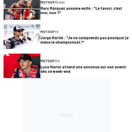
MOTOGP
12 min
Marc Márquez assume enfin : "Le favori, c'est
moi, non ?"
MOTOGP
1 h
Jorge Martín : "Je ne comprends pas pourquoi je
mène le championnat !"
MOTOGP
2 h
Luca Marini attend une annonce sur son avenir
dès ce week-end