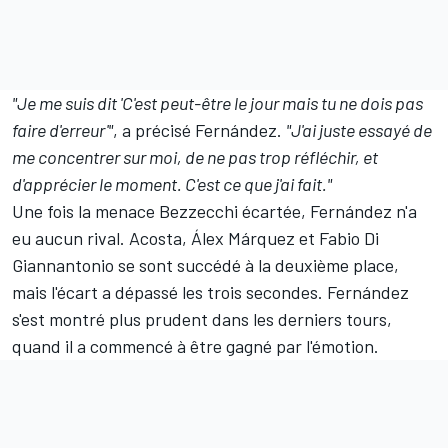
"Je me suis dit 'C'est peut-être le jour mais tu ne dois pas
faire d'erreur'"
, a précisé Fernández.
"J'ai juste essayé de
me concentrer sur moi, de ne pas trop réfléchir, et
d'apprécier le moment. C'est ce que j'ai fait."
Une fois la menace Bezzecchi écartée, Fernández n'a
eu aucun rival. Acosta,
Álex Márquez
et
Fabio Di
Giannantonio
se sont succédé à la deuxième place,
mais l'écart a dépassé les trois secondes. Fernández
s'est montré plus prudent dans les derniers tours,
quand il a commencé à être gagné par l'émotion.