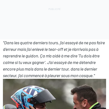
"Dans les quatre derniers tours, j'ai essayé de ne pas faire
d'erreur mais j'ai enlevé le tear-off et je n'arrivais pas à
reprendre le guidon. Ça m'a aidé à me dire 'Tu dois être
calme si tu veux gagner'. J'ai essayé de me détendre
encore plus mais dans le dernier tour, dans le dernier
secteur, j'ai commencé à pleurer sous mon casque."