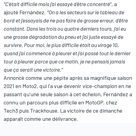
"C'était difficile mais j'ai essayé d'être concentré"
, a
ajouté Fernández.
"On a les secteurs sur le tableau de
bord et j'essayais de ne pas faire de grosse erreur, d'être
constant. Dans les trois ou quatre derniers tours, j'ai eu
une grosse dégradation du pneu et j'ai juste essayé de
survivre. Pour moi, le plus difficile était au virage 10,
quand j'ai commencé à pleurer et j'ai passé tout le dernier
tour à pleurer parce que ce matin, je ne pensais jamais
que ça serait une victoire."
Annoncé comme une pépite après sa magnifique saison
2021 en Moto2, qui l'a vue devenir vice-champion en ne
passant qu'une seule saison à cet échelon, Fernández a
connu un parcours plus difficile en MotoGP, chez
Tech3 puis Trackhouse. La victoire de ce dimanche
apparaît comme une délivrance.