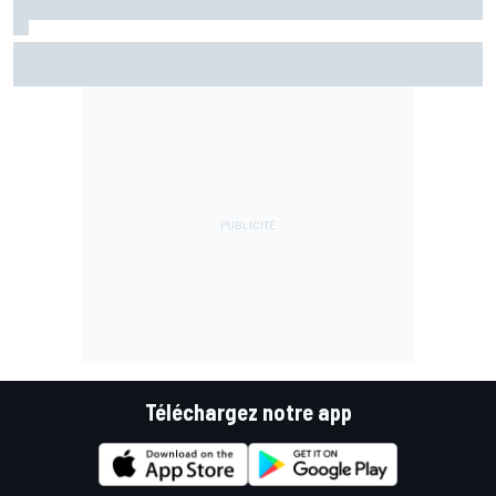
Bezzecchi "pas encore à 100%" mais impatient de revenir
dans la bagarre
Téléchargez notre app