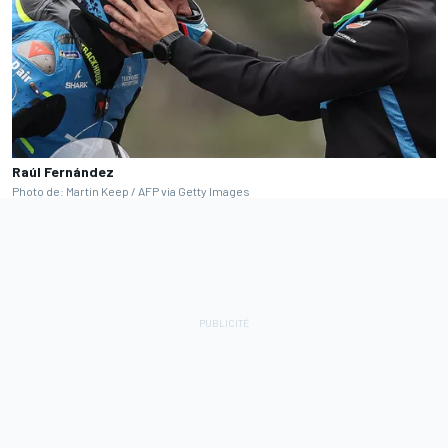
Raúl Fernández
Photo de: Martin Keep / AFP via Getty Images