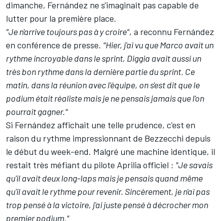
dimanche, Fernández ne s'imaginait pas capable de
lutter pour la première place.
"Je n'arrive toujours pas à y croire"
, a reconnu Fernández
en conférence de presse.
"Hier, j'ai vu que Marco avait un
rythme incroyable dans le sprint, Diggia avait aussi un
très bon rythme dans la dernière partie du sprint. Ce
matin, dans la réunion avec l'équipe, on s'est dit que le
podium était réaliste mais je ne pensais jamais que l'on
pourrait gagner."
Si Fernández affichait une telle prudence, c'est en
raison du rythme impressionnant de Bezzecchi depuis
le début du week-end. Malgré une machine identique, il
restait très méfiant du pilote Aprilia officiel :
"Je savais
qu'il avait deux long-laps mais je pensais quand même
qu'il avait le rythme pour revenir. Sincèrement, je n'ai pas
trop pensé à la victoire, j'ai juste pensé à décrocher mon
premier podium."