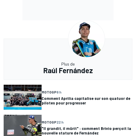
Plus de
Raúl Fernández
MOTOGP
6 h
Comment Aprilia capitalise sur son quatuor de
pilotes pour progresser
MOTOGP
22 h
"Il grandit, il mûrit" : comment Brivio perçoit la
nouvelle stature de Fernández