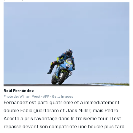
Raúl Fernández
Photo de: William West - AFP - Getty Images
Fernández est parti quatrième et a immédiatement
doublé
Fabio Quartararo
et
Jack Miller
, mais
Pedro
Acosta
a pris l'avantage dans le troisième tour. Il est
repassé devant son compatriote une boucle plus tard