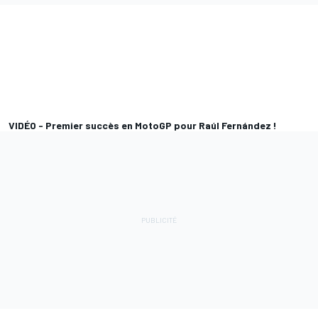
VIDÉO - Premier succès en MotoGP pour Raúl Fernández !