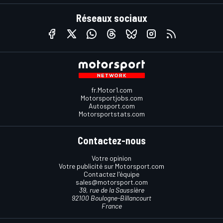
Réseaux sociaux
fr.Motor1.com
Motorsportjobs.com
Autosport.com
Motorsportstats.com
Contactez-nous
Votre opinion
Votre publicité sur Motorsport.com
Contactez l'équipe
sales@motorsport.com
39, rue de la Saussière
92100 Boulogne-Billancourt
France