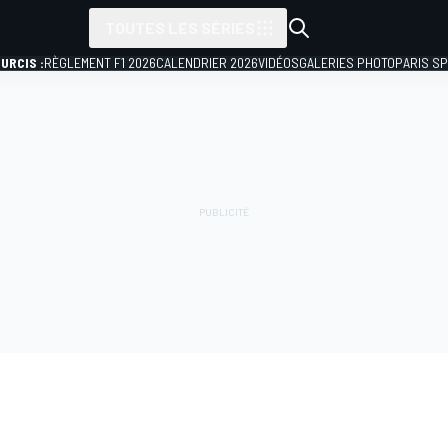
TOUTES LES SÉRIES
URCIS :
RÈGLEMENT F1 2026
CALENDRIER 2026
VIDÉOS
GALERIES PHOTO
PARIS S