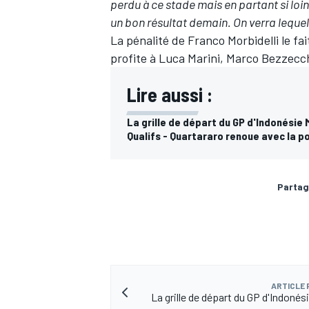
perdu à ce stade mais en partant si loin
un bon résultat demain. On verra lequel
La pénalité de Franco Morbidelli le fait
profite à
Luca Marini
,
Marco Bezzecc
Lire aussi :
La grille de départ du GP d'Indonésie
Qualifs - Quartararo renoue avec la po
Partag
ARTICLE
La grille de départ du GP d'Indoné