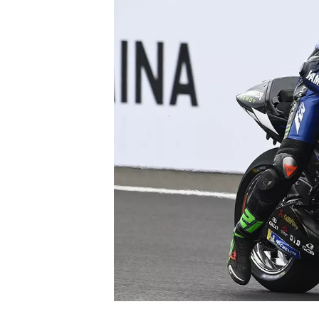
WRC
WEC