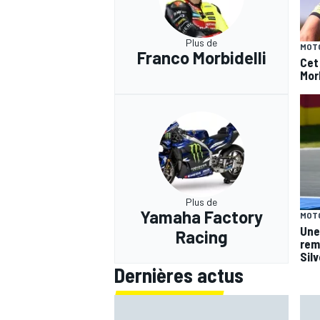
Plus de
MOT
Franco Morbidelli
Cet
Morb
Plus de
Yamaha Factory
MOT
Une
Racing
rem
Sil
Dernières actus