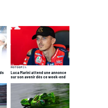
MOTOGP
2 h
nds
Luca Marini attend une annonce
sur son avenir dès ce week-end