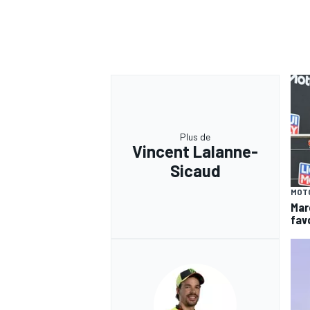
Plus de
Vincent Lalanne-
Sicaud
MOT
Mar
favo