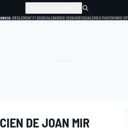
TOUTES LES SÉRIES
URCIS :
RÈGLEMENT F1 2026
CALENDRIER 2026
VIDÉOS
GALERIES PHOTO
PARIS S
CIEN DE JOAN MIR