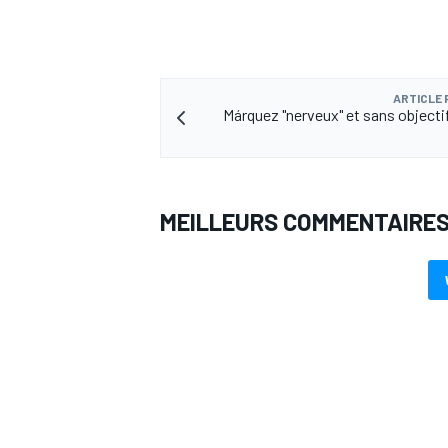
ARTICLE
Márquez "nerveux" et sans objecti
AUTRES CHAMPIONNATS
MEILLEURS COMMENTAIRE