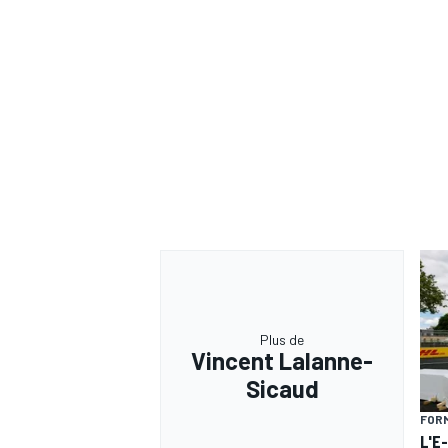
Plus de
Vincent Lalanne-
Sicaud
FORM
L'E-