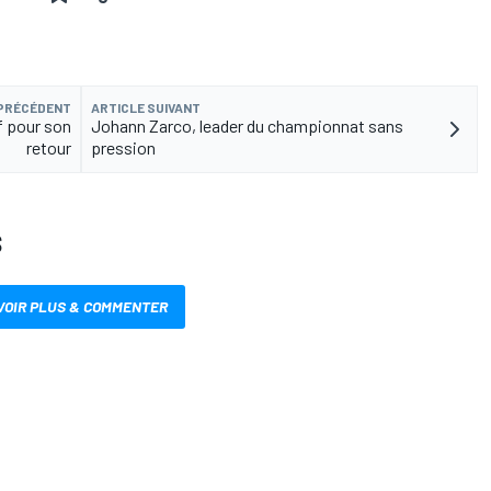
 PRÉCÉDENT
ARTICLE SUIVANT
f pour son
Johann Zarco, leader du championnat sans
retour
pression
S
VOIR PLUS & COMMENTER