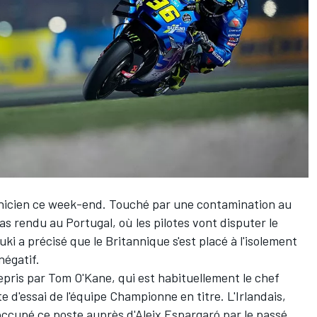
nicien ce week-end. Touché par une contamination au
s rendu au Portugal, où les pilotes vont disputer le
ki a précisé que le Britannique s'est placé à l'isolement
négatif.
repris par Tom O'Kane, qui est habituellement le chef
te d'essai de l'équipe Championne en titre. L'Irlandais,
ccupé ce poste auprès d'Aleix Espargaró par le passé,