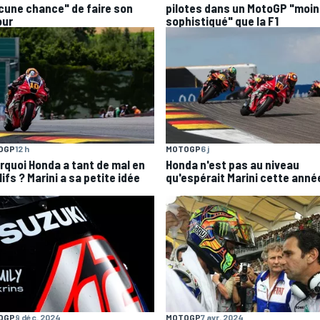
cune chance" de faire son
pilotes dans un MotoGP "moi
our
sophistiqué" que la F1
OGP
12 h
MOTOGP
6 j
rquoi Honda a tant de mal en
Honda n'est pas au niveau
ifs ? Marini a sa petite idée
qu'espérait Marini cette anné
OGP
9 déc. 2024
MOTOGP
7 avr. 2024