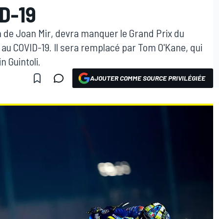
D-19
 de Joan Mir, devra manquer le Grand Prix du
f au COVID-19. Il sera remplacé par Tom O'Kane, qui
n Guintoli.
AJOUTER COMME SOURCE PRIVILÉGIÉE