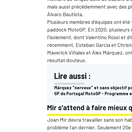
mais aussi précédemment avec des p
Álvaro Bautista.
Plusieurs membres d'équipes ont été t
paddock MotoGP. En 2020, plusieurs 
l'isolement, dont Valentino Rossi et d
récemment, Esteban Garcia et Christ
Maverick Viñales et Álex Márquez, on
résultat douteux.
Lire aussi :
Márquez "nerveux" et sans objectif p
GP du Portugal MotoGP - Programme e
Mir s'attend à faire mieux 
Joan Mir devra travailler sans son hab
problème l'an dernier. Seulement 20e s