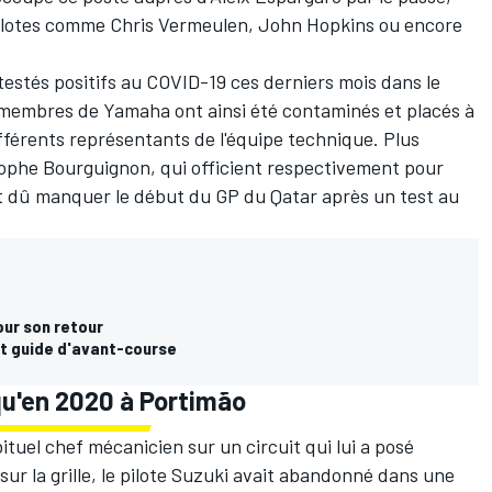
ilotes comme Chris Vermeulen, John Hopkins ou encore
estés positifs au COVID-19 ces derniers mois dans le
membres de Yamaha ont ainsi été contaminés et placés à
ifférents représentants de l'équipe technique. Plus
ophe Bourguignon, qui officient respectivement pour
t dû manquer le début du GP du Qatar après un test au
our son retour
t guide d'avant-course
qu'en 2020 à Portimão
ituel chef mécanicien sur un circuit qui lui a posé
ur la grille, le pilote Suzuki avait abandonné dans une