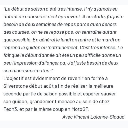
"Le début de saison a été très intense. Il n'y a jamais eu
autant de courses et c'est éprouvant. À ce stade, j'ai juste
besoin de deux semaines de repos parce qu'en dehors
des courses, on ne se repose pas, on s'entraîne autant
que possible. En général le lundi on rentre et le mardi on
reprend le guidon ou l'entraînement. C'est très intense. Le
fait que le début d'année ait été un peu difficile donne un
peu l'impression d'allonger ça. J'ai juste besoin de deux
semaines sans motos !"
L’objectif est évidemment de revenir en forme à
Silverstone début août afin de réaliser la meilleure
seconde partie de saison possible et espérer sauver
son guidon,
grandement menacé au sein de chez
Tech3
, et par le même coup en MotoGP.
Avec Vincent Lalanne-Sicaud