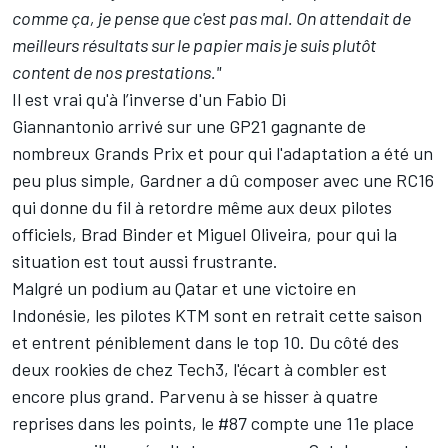
comme ça, je pense que c'est pas mal. On attendait de
meilleurs résultats sur le papier mais je suis plutôt
content de nos prestations."
Il est vrai qu'à l’inverse d'un
Fabio Di
Giannantonio
arrivé sur une GP21 gagnante de
nombreux Grands Prix et pour qui
l'adaptation a été un
peu plus simple
, Gardner a dû composer avec une RC16
qui donne du fil à retordre même aux deux pilotes
officiels,
Brad Binder
et
Miguel Oliveira
, pour qui
la
situation est tout aussi frustrante
.
Malgré un podium au Qatar et une victoire en
Indonésie, les pilotes KTM sont en retrait cette saison
et entrent péniblement dans le top 10. Du côté des
deux rookies de chez Tech3, l'écart à combler est
encore plus grand. Parvenu à se hisser à quatre
reprises dans les points, le #87 compte une 11e place