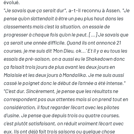
évolué.
"Je savais que ça serait dur"
, a-t-il reconnu à Assen.
"Je
pense qu'on s'attendait à être un peu plus haut dans les
classements mais c'est la situation, on essaie de
progresser à chaque fois qu'on le peut. […] Je savais que
ça serait une année difficile. Quand ils ont annoncé 21
courses, je me suis dit 'Mon Dieu, ok...' Et il y a eu tous les
essais de pré-saison, on a aussi eu le Shakedown donc
ça faisait trois jours de plus avant les deux jours en
Malaisie et les deux jours à Mandalika. Je me suis aussi
cassé le poignet donc le début de l'année a été intense."
"C'est dur. Sincèrement, je pense que les résultats ne
correspondent pas aux attentes mais si on prend tout en
considération, il faut regarder l'écart avec les pilotes
d'usine. Je pense que depuis trois ou quatre courses,
c'est plutôt satisfaisant, on réduit vraiment l'écart avec
eux. Ils ont déjà fait trois saisons ou quelque chose