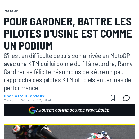
MotoGP
POUR GARDNER, BATTRE LES
PILOTES D'USINE EST COMME
UN PODIUM
S'il est en difficulté depuis son arrivée en MotoGP
avec une KTM qui lui donne du fil à retordre, Remy
Gardner se félicite néanmoins de s'être un peu
rapproché des pilotes KTM officiels en termes de
performance.
Charlotte Guerdoux
Mis à jour:
24 juil. 2022, 06:41
AJOUTER COMME SOURCE PRIVILÉGIÉE