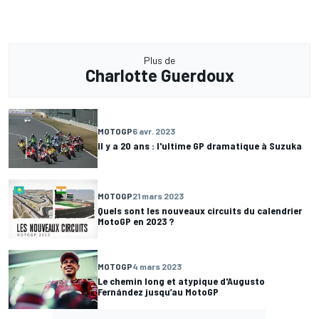
Plus de
Charlotte Guerdoux
MOTOGP
6 avr. 2023
Il y a 20 ans : l'ultime GP dramatique à Suzuka
MOTOGP
21 mars 2023
Quels sont les nouveaux circuits du calendrier
MotoGP en 2023 ?
MOTOGP
4 mars 2023
Le chemin long et atypique d'Augusto
Fernández jusqu’au MotoGP