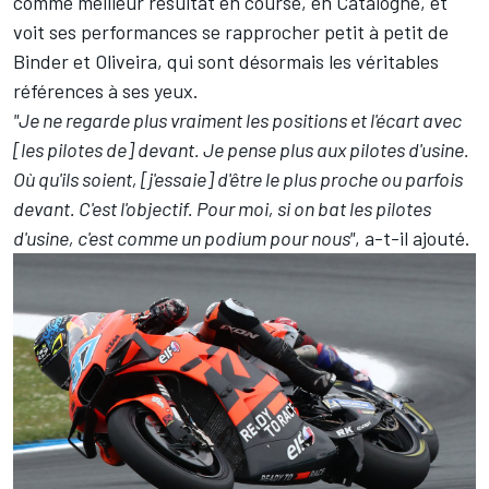
comme meilleur résultat en course, en Catalogne, et
voit ses performances se rapprocher petit à petit de
Binder et Oliveira, qui sont désormais les véritables
références à ses yeux.
"Je ne regarde plus vraiment les positions et l'écart avec
[les pilotes de] devant. Je pense plus aux pilotes d'usine.
Où qu'ils soient, [j'essaie] d'être le plus proche ou parfois
devant. C'est l'objectif. Pour moi, si on bat les pilotes
d'usine, c'est comme un podium pour nous"
, a-t-il ajouté.