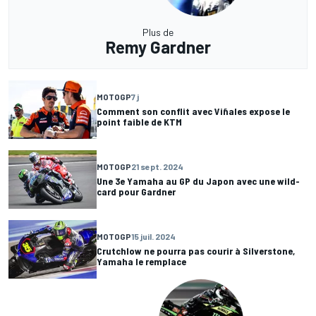
Plus de
Remy Gardner
MOTOGP
7 j
Comment son conflit avec Viñales expose le
point faible de KTM
MOTOGP
21 sept. 2024
Une 3e Yamaha au GP du Japon avec une wild-
card pour Gardner
MOTOGP
15 juil. 2024
Crutchlow ne pourra pas courir à Silverstone,
Yamaha le remplace