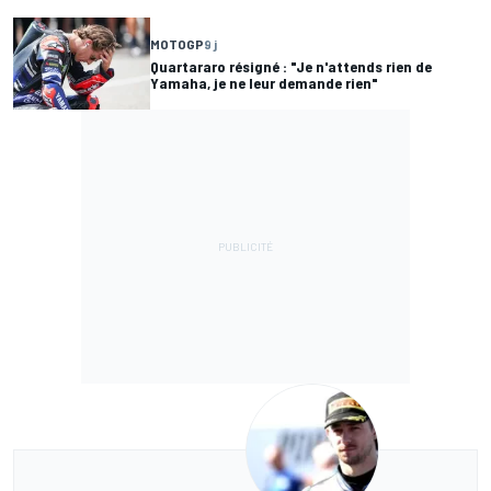
MOTOGP
9 j
Quartararo résigné : "Je n'attends rien de
Yamaha, je ne leur demande rien"