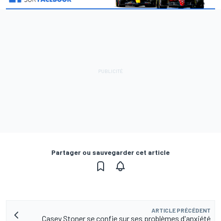
Partager ou sauvegarder cet article
ARTICLE PRÉCÉDENT
Casey Stoner se confie sur ses problèmes d'anxiété