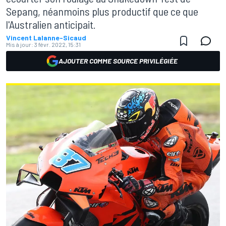
Sepang, néanmoins plus productif que ce que
l'Australien anticipait.
Vincent Lalanne-Sicaud
Mis à jour:
3 févr. 2022, 15:31
AJOUTER COMME SOURCE PRIVILÉGIÉE