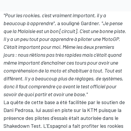
"Pour les rookies, c'est vraiment important, il y a
beaucoup à apprendre"
, a souligné Gardner.
"Je pense
que la Malaisie est un bon [circuit]. C'est une bonne piste.
Il y a un peu tout pour apprendre à piloter une MotoGP.
C'était important pour moi. Même les deux premiers
jours : nous n'étions pas très rapides mais c'était quand
même important d'enchaîner ces tours pour avoir une
compréhension de la moto et s'habituer à tout. Tout est
différent. Il y a beaucoup plus de réglages, de systèmes,
donc il faut comprendre ça avant le test officiel pour
savoir de quoi partir et avoir une base."
La quête de cette base a été facilitée par le soutien de
Dani Pedrosa
, lui aussi en piste sur la KTM puisque la
présence des pilotes d'essais était autorisée dans le
Shakedown Test. L'Espagnol a fait profiter les rookies