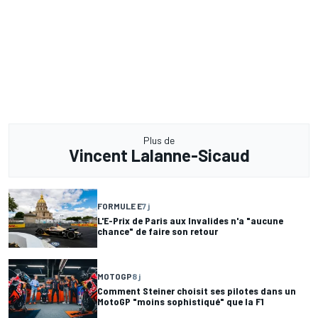
Plus de
Vincent Lalanne-Sicaud
FORMULE E
7 j
L'E-Prix de Paris aux Invalides n'a "aucune
chance" de faire son retour
MOTOGP
8 j
Comment Steiner choisit ses pilotes dans un
MotoGP "moins sophistiqué" que la F1