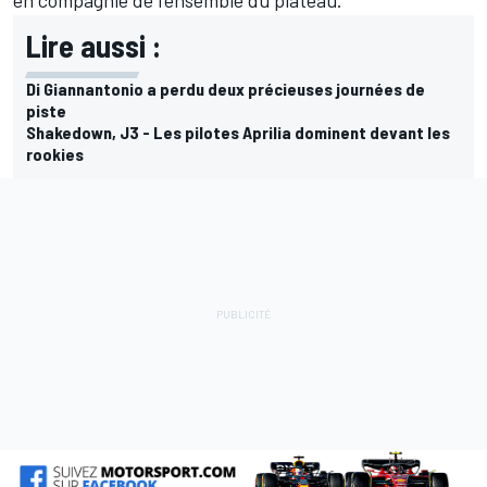
en compagnie de l'ensemble du plateau.
Lire aussi :
Di Giannantonio a perdu deux précieuses journées de
piste
Shakedown, J3 - Les pilotes Aprilia dominent devant les
rookies