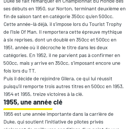
Duke se fait remarquer en Championnat du Monde dès
ses débuts en 1950, sur Norton, terminant deuxième en
fin de saison tant en catégorie 350cc qu’en 500cc.
Cette année-là déjà, il s’impose lors du Tourist Trophy
de l’Isle Of Man. Il remportera cette épreuve mythique
à six reprises, dont un doublé en 350cc et 500cc en
1951, année où il décroche le titre dans les deux
catégories. En 1952, il ne parvient pas à confirmer en
500cc, mais y arrive en 350cc, s’imposant encore une
fois lors du TT.
Puis il décide de rejoindre Gilera, ce qui lui réussit
puisqu’il remporte trois autres titres en 500cc en 1953,
1954 et 1955, treize victoires à la clé.
1955, une année clé
1955 est une année importante dans la carrière de
Duke, qui soutient l’initiative de pilotes privés