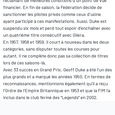
réclamant de meilleures conditions d’un point de vue
financier. En fin de saison, la Fédération décide de
sanctionner les pilotes privés comme ceux d’usine
ayant participé à ces manifestations. Aussi, Duke est
suspendu six mois et perd tout espoir d’enchaîner avec
un quatrième titre consécutif avec Gilera.
En 1957, 1958 et 1959, il court à nouveau dans les deux
catégories, sans disputer toutes les courses pour
autant. Il ne complète donc pas sa collection de titres
lors de ces saisons-là.
Avec 33 succès en Grand Prix, Geoff Duke a été l’un des
plus grands et a marqué les années 1950. En termes de
reconnaissances, mentionnons également qu’il a reçu
l’Ordre de l’Empire Britannique en 1953 et que la FIM l’a
inclus dans le club fermé des "Legends" en 2002.