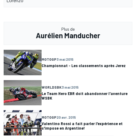
Lorenzo
Plus de
Aurélien Manducher
MOTOGP
3 mai 2015
Championnat - Les classements après Jerez
WORLDSBK
3 mai 2015
Le Team Hero EBR doit abandonner l'aventure
WSBK
MOTOGP
20 avr. 2015
Valentino Rossi a fait parler l'expérience et
s'impose en Argentine!