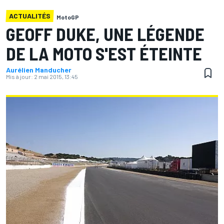
ACTUALITÉS
MotoGP
GEOFF DUKE, UNE LÉGENDE
DE LA MOTO S'EST ÉTEINTE
Aurélien Manducher
Mis à jour:
2 mai 2015, 13:45