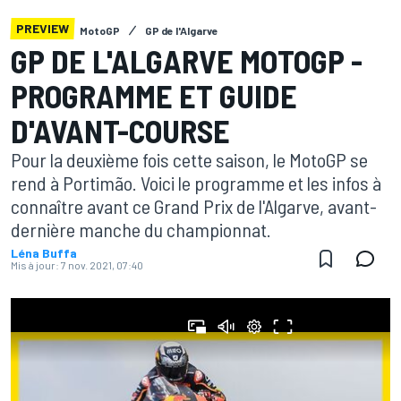
PREVIEW
MotoGP
GP de l'Algarve
GP DE L'ALGARVE MOTOGP -
PROGRAMME ET GUIDE
D'AVANT-COURSE
Pour la deuxième fois cette saison, le MotoGP se
rend à Portimão. Voici le programme et les infos à
connaître avant ce Grand Prix de l'Algarve, avant-
dernière manche du championnat.
Léna Buffa
Mis à jour:
7 nov. 2021, 07:40