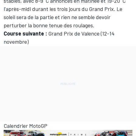
stables, avec 8-9°C annoncés en matinée et 19-20°C
l'après-midi durant les trois jours du Grand Prix. Le
soleil sera de la partie et rien ne semble devoir
perturber la bonne tenue des roulages.
Course suivante :
Grand Prix de Valence (12-14
novembre)
Calendrier MotoGP