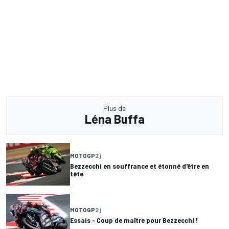
Plus de
Léna Buffa
MOTOGP
2 j
Bezzecchi en souffrance et étonné d'être en
tête
MOTOGP
2 j
Essais - Coup de maître pour Bezzecchi !