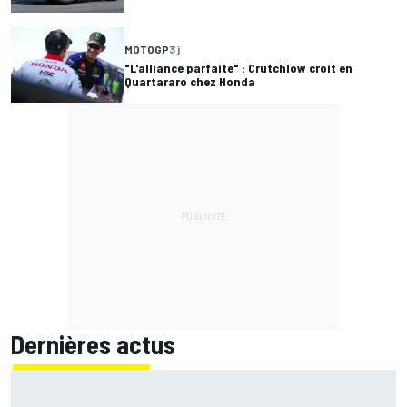
MOTOGP
3 j
"L'alliance parfaite" : Crutchlow croit en
Quartararo chez Honda
Dernières actus