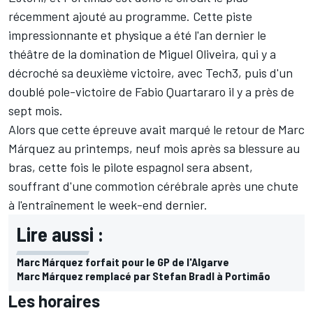
récemment ajouté au programme. Cette piste
impressionnante et physique a été l'an dernier le
théâtre de la domination de
Miguel Oliveira
, qui y a
décroché sa deuxième victoire, avec Tech3, puis d'un
doublé pole-victoire de
Fabio Quartararo
il y a près de
sept mois.
Alors que cette épreuve avait marqué le retour de
Marc
Márquez
au printemps
, neuf mois après sa blessure au
bras, cette fois le pilote espagnol sera absent,
souffrant d'une commotion cérébrale après une chute
à l'entraînement le week-end dernier.
Lire aussi :
Marc Márquez forfait pour le GP de l'Algarve
Marc Márquez remplacé par Stefan Bradl à Portimão
Les horaires