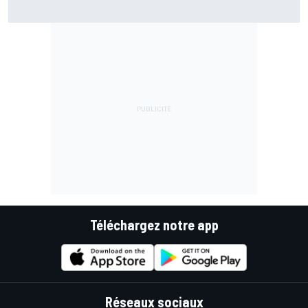
Quartararo pénalisé à cause d'un souci pour surveiller la
pression !
Téléchargez notre app
Réseaux sociaux