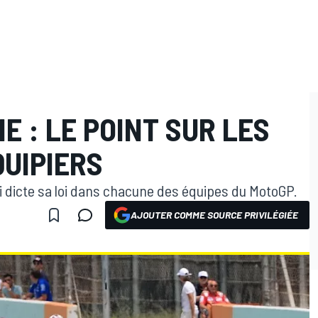
E : LE POINT SUR LES
QUIPIERS
ui dicte sa loi dans chacune des équipes du MotoGP.
AJOUTER COMME SOURCE PRIVILÉGIÉE