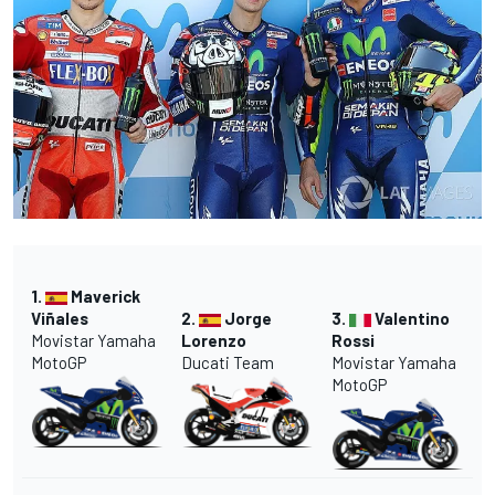
1.
Maverick
Viñales
2.
Jorge
3.
Valentino
Movistar Yamaha
Lorenzo
Rossi
MotoGP
Ducati Team
Movistar Yamaha
MotoGP