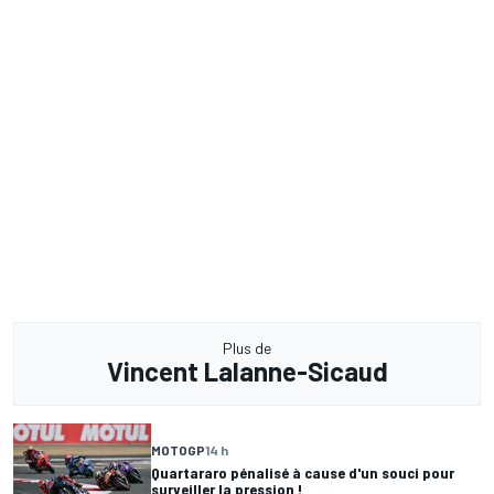
Plus de
Vincent Lalanne-Sicaud
MOTOGP
14 h
Quartararo pénalisé à cause d'un souci pour
surveiller la pression !