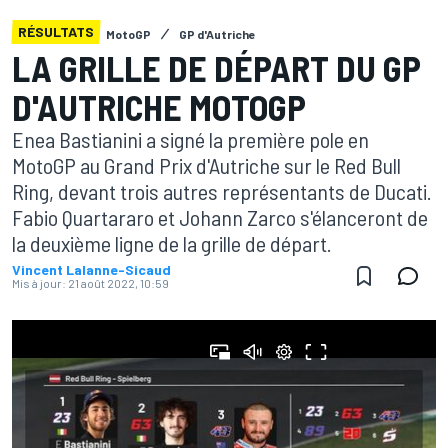
RÉSULTATS
MotoGP
GP d'Autriche
LA GRILLE DE DÉPART DU GP
D'AUTRICHE MOTOGP
Enea Bastianini a signé la première pole en
MotoGP au Grand Prix d'Autriche sur le Red Bull
Ring, devant trois autres représentants de Ducati.
Fabio Quartararo et Johann Zarco s'élanceront de
la deuxième ligne de la grille de départ.
Vincent Lalanne-Sicaud
Mis à jour:
21 août 2022, 10:59