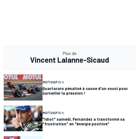
Plus de
Vincent Lalanne-Sicaud
MOTOGP
15 h
Quartararo pénalisé à cause d'un souci pour
surveiller la pression !
MOTOGP
16 h
"Idiot" samedi, Fernández a transformé sa
"frustration" en "énergie positive"