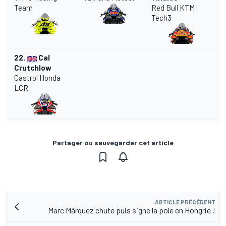
Team
Red Bull KTM
Tech3
22.
Cal
Crutchlow
Castrol Honda
LCR
Partager ou sauvegarder cet article
ARTICLE PRÉCÉDENT
Marc Márquez chute puis signe la pole en Hongrie !