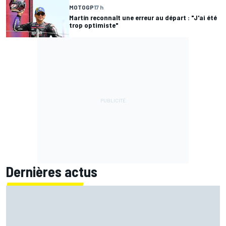
MOTOGP
17 h
Martín reconnaît une erreur au départ : "J'ai été
trop optimiste"
Dernières actus