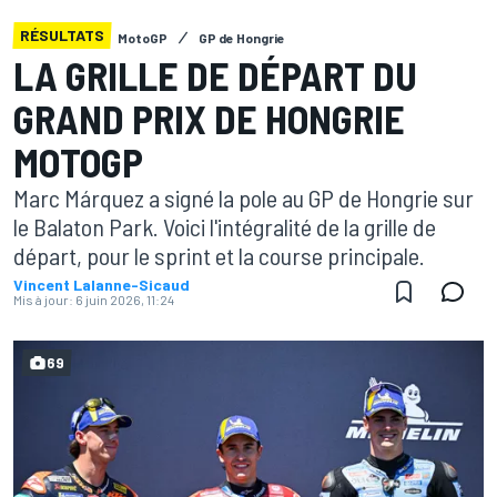
RÉSULTATS
MotoGP
GP de Hongrie
LA GRILLE DE DÉPART DU
GRAND PRIX DE HONGRIE
MOTOGP
Marc Márquez a signé la pole au GP de Hongrie sur
le Balaton Park. Voici l'intégralité de la grille de
départ, pour le sprint et la course principale.
Vincent Lalanne-Sicaud
Mis à jour:
6 juin 2026, 11:24
69