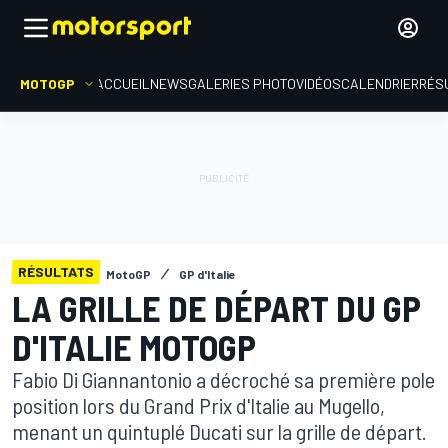
MOTOGP
ACCUEIL
NEWS
GALERIES PHOTO
VIDÉOS
CALENDRIER
RÉS
RÉSULTATS
MotoGP
GP d'Italie
LA GRILLE DE DÉPART DU GP
D'ITALIE MOTOGP
Fabio Di Giannantonio a décroché sa première pole
position lors du Grand Prix d'Italie au Mugello,
menant un quintuplé Ducati sur la grille de départ.