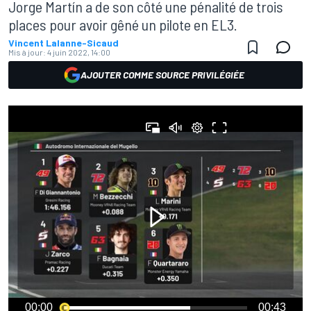
Jorge Martín a de son côté une pénalité de trois
places pour avoir gêné un pilote en EL3.
Vincent Lalanne-Sicaud
Mis à jour:
4 juin 2022, 14:00
AJOUTER COMME SOURCE PRIVILÉGIÉE
00:00
00:43