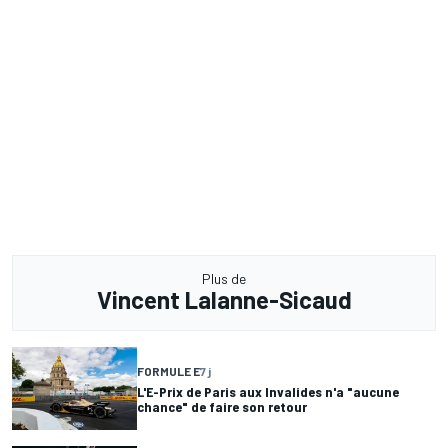
Plus de
Vincent Lalanne-Sicaud
FORMULE E
7 j
L'E-Prix de Paris aux Invalides n'a "aucune
chance" de faire son retour