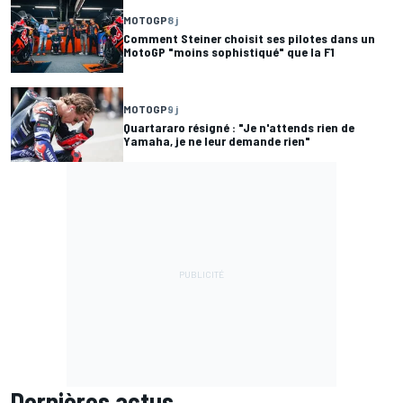
MOTOGP
8 j
Comment Steiner choisit ses pilotes dans un
MotoGP "moins sophistiqué" que la F1
MOTOGP
9 j
Quartararo résigné : "Je n'attends rien de
Yamaha, je ne leur demande rien"
Dernières actus