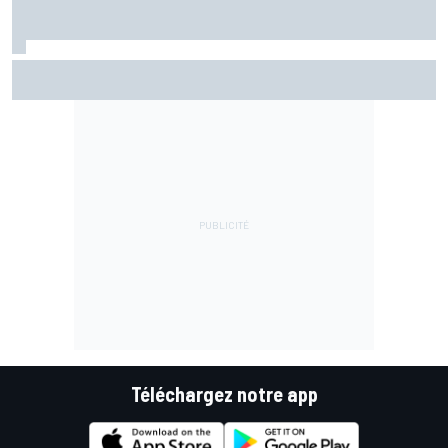
Di Giannantonio fier d'une première partie de saison
émaillée de peu d'erreurs
Téléchargez notre app