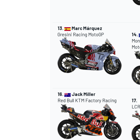
13.
Marc Márquez
Gresini Racing MotoGP
14.
Mon
Mot
16.
Jack Miller
Red Bull KTM Factory Racing
17.
LCR