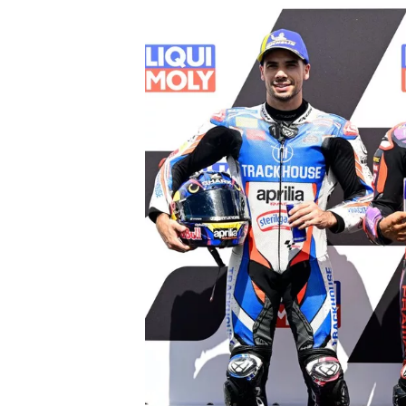
WRC
WEC