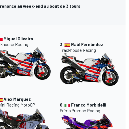
 renonce au week-end au bout de 3 tours
Miguel Oliveira
ckhouse Racing
3.
Raúl Fernández
Trackhouse Racing
Álex Márquez
sini Racing MotoGP
6.
Franco Morbidelli
Prima Pramac Racing