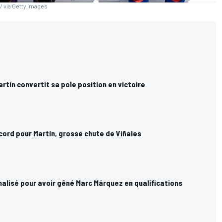
/ via Getty Images
artín convertit sa pole position en victoire
ecord pour Martín, grosse chute de Viñales
alisé pour avoir gêné Marc Márquez en qualifications