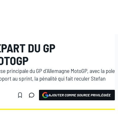
ÉPART DU GP
OTOGP
ourse principale du GP d'Allemagne MotoGP, avec la pole
port au sprint, la pénalité qui fait reculer Stefan
AJOUTER COMME SOURCE PRIVILÉGIÉE