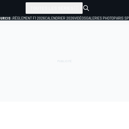
TOUTES LES SÉRIES
URCIS :
RÈGLEMENT F1 2026
CALENDRIER 2026
VIDÉOS
GALERIES PHOTO
PARIS S