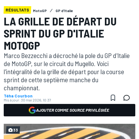
RÉSULTATS
MotoGP
GP d'Italie
LA GRILLE DE DÉPART DU
SPRINT DU GP D'ITALIE
MOTOGP
Marco Bezzecchi a décroché la pole du GP d'Italie
de MotoGP, sur le circuit du Mugello. Voici
l'intégralité de la grille de départ pour la course
sprint de cette septième manche du
championnat.
Téha Courbon
Mis à jour:
30 mai 2026, 10:37
AJOUTER COMME SOURCE PRIVILÉGIÉE
33