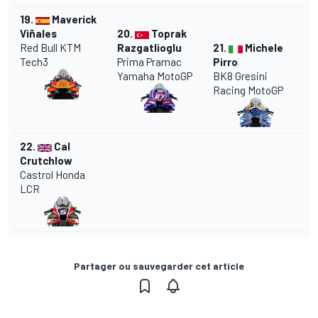
19.
Maverick
Viñales
20.
Toprak
Red Bull KTM
Razgatlioglu
21.
Michele
Tech3
Prima Pramac
Pirro
Yamaha MotoGP
BK8 Gresini
Racing MotoGP
22.
Cal
Crutchlow
Castrol Honda
LCR
Partager ou sauvegarder cet article