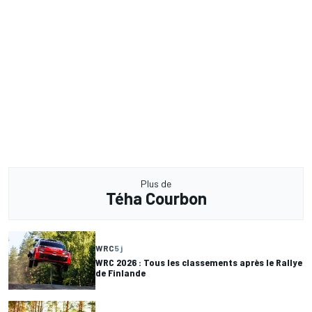
Plus de
Téha Courbon
WRC
5 j
WRC 2026 : Tous les classements après le Rallye
de Finlande