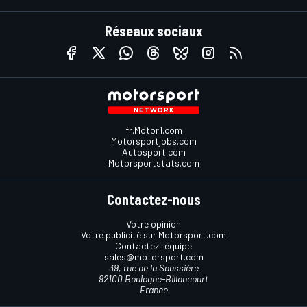
Réseaux sociaux
fr.Motor1.com
Motorsportjobs.com
Autosport.com
Motorsportstats.com
Contactez-nous
Votre opinion
Votre publicité sur Motorsport.com
Contactez l'équipe
sales@motorsport.com
39, rue de la Saussière
92100 Boulogne-Billancourt
France