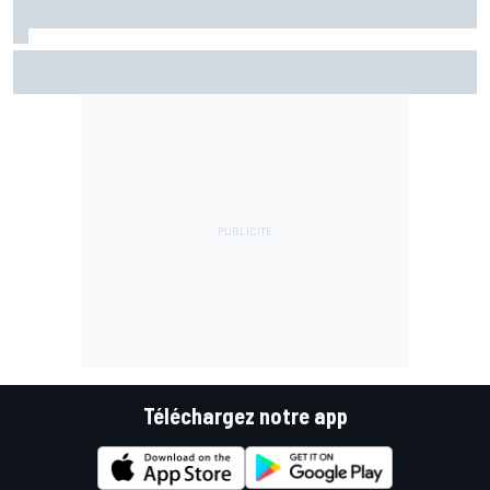
EL1 - Álex Márquez donne le ton pour la reprise
Téléchargez notre app