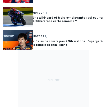
MOTOGP
1 j
Une wild-card et trois remplaçants : qui courra
à Silverstone cette semaine ?
MOTOGP
2 j
Viñales ne courra pas à Silverstone : Espargaró
le remplace chez Tech3