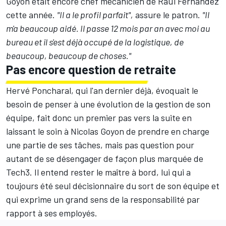
Goyon était encore chef mécanicien de
Raúl Fernández
cette année.
"Il a le profil parfait",
assure le patron.
"Il
m'a beaucoup aidé. Il passe 12 mois par an avec moi au
bureau et il s'est déjà occupé de la logistique, de
beaucoup, beaucoup de choses."
Pas encore question de retraite
Hervé Poncharal, qui l'an dernier déjà, évoquait le
besoin de penser à une évolution de la gestion de son
équipe, fait donc un premier pas vers la suite en
laissant le soin à Nicolas Goyon de prendre en charge
une partie de ses tâches, mais pas question pour
autant de se désengager de façon plus marquée de
Tech3. Il entend rester le maître à bord, lui qui a
toujours été seul décisionnaire du sort de son équipe et
qui exprime un grand sens de la responsabilité par
rapport à ses employés.