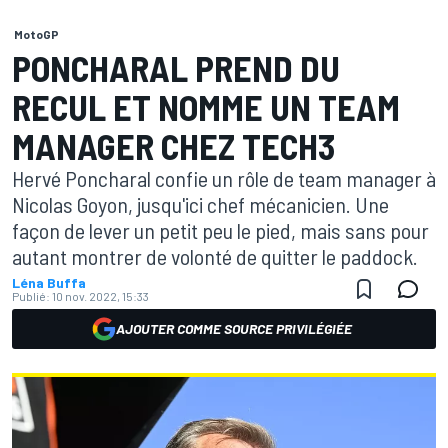
MotoGP
PONCHARAL PREND DU
RECUL ET NOMME UN TEAM
MANAGER CHEZ TECH3
Hervé Poncharal confie un rôle de team manager à
Nicolas Goyon, jusqu'ici chef mécanicien. Une
façon de lever un petit peu le pied, mais sans pour
autant montrer de volonté de quitter le paddock.
Léna Buffa
Publié:
10 nov. 2022, 15:33
AJOUTER COMME SOURCE PRIVILÉGIÉE