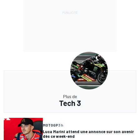
Plus de
Tech 3
MOTOGP
3 h
Luca Marini attend une annonce sur son avenir
dès ce week-end