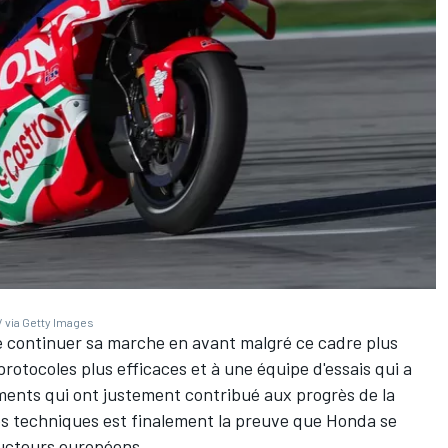
 via Getty Images
de continuer sa marche en avant malgré ce cadre plus
 protocoles plus efficaces et à une équipe d'essais qui a
ments qui ont justement contribué aux progrès de la
es techniques est finalement la preuve que Honda se
ructeurs européens.