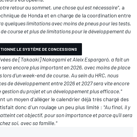
notre retour au sommet, une chose qui est nécessaire"
, a
chnique de Honda et en charge de la coordination entre
ra quelques limitations avec moins de pneus pour les tests,
 de course et plus de limitations pour le développement du
TIONNE LE SYSTÈME DE CONCESSIONS
arrivées de [Takaaki] Nakagami et
Aleix Espargaró
, a fait un
ôle sera encore plus important en 2026, avec moins de place
 lors d'un week-end de course. Au sein du HRC, nous
ces de développement entre 2026 et 2027 sera vite encore
e gestion du projet et un développement plus efficace."
t un moyen d'alléger le calendrier déjà très chargé des
tisfait donc d'un roulage un peu plus limité :
"Au final, il y
 atteint cet objectif, pour son importance et parce qu'il sera
ez soi, avec sa famille."