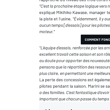
"C'est la prochaine étape logique vers 
expliqué Mikihiko Kawase, manager te
la piste et l'usine.
"Évidemment, il y au
aucun temps [d'essais] pour les pilotes
moteur."
COMMENT FONC
"L'équipe d'essais, renforcée par les 
excellent travail cette saison et son r
au doute pour apporter des nouveautés
pensons que la répartition des ressour
plus claire, en permettant une meilleur
La perte des concessions est égalemen
pilotes pendant la saison. Marini se sa
a des familles. C'est fantastique d'avoir
important que chacun passe du temps ch