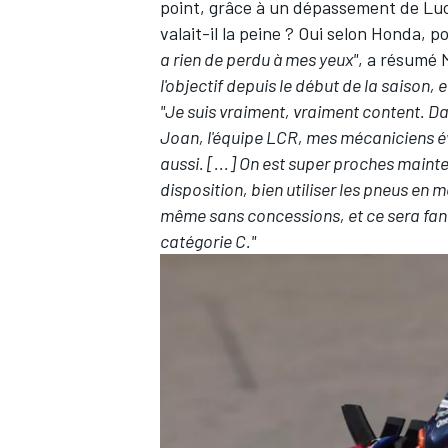
point, grâce à un dépassement de
Luc
valait-il la peine ? Oui selon Honda,
a rien de perdu à mes yeux"
, a résumé 
l'objectif depuis le début de la saison, e
"Je suis vraiment, vraiment content. Da
Joan, l'équipe LCR, mes mécaniciens év
aussi. [...] On est super proches mainten
disposition, bien utiliser les pneus en 
même sans concessions, et ce sera fan
catégorie C."