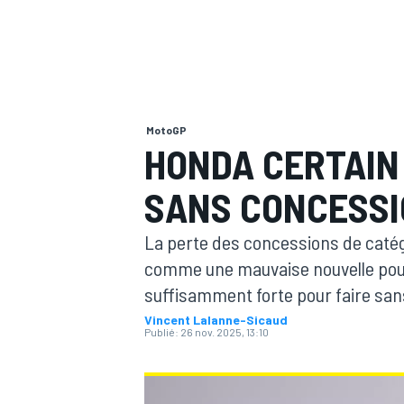
MotoGP
MOTOGP
HONDA CERTAIN 
SANS CONCESSI
La perte des concessions de catégo
comme une mauvaise nouvelle pou
suffisamment forte pour faire san
Vincent Lalanne-Sicaud
Publié:
26 nov. 2025, 13:10