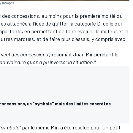
ty Images
C des concessions, au moins pour la première moitié du
 attachée à l'idée de quitter la catégorie D, celle qui
portants, en permettant de faire évoluer le moteur et le
utres marques, et de faire plus d'essais, y compris avec
e veut des concessions"
, résumait
Joan Mir
pendant le
pouvoir dire qu'on a pu inverser la situation."
concessions, un "symbole" mais des limites concrètes
"symbole"
par le même Mir, a été résolue pour un petit