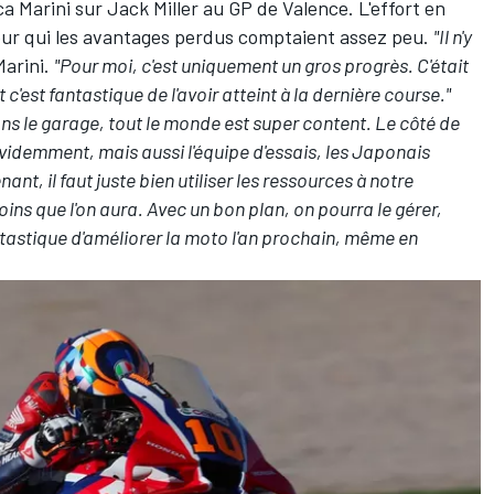
a Marini
sur
Jack Miller
au GP de Valence. L'effort en
 pour qui les avantages perdus comptaient assez peu.
"Il n'y
Marini.
"Pour moi, c'est uniquement un gros progrès. C'était
t c'est fantastique de l'avoir atteint à la dernière course."
ns le garage, tout le monde est super content. Le côté de
idemment, mais aussi l'équipe d'essais, les Japonais
ant, il faut juste bien utiliser les ressources à notre
moins que l'on aura. Avec un bon plan, on pourra le gérer,
tastique d'améliorer la moto l'an prochain, même en