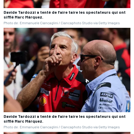
Davide Tardozzi a tenté de faire taire les spectateurs qui ont
sifflé Marc Márquez.
Photo de: Emmanuele Ciancaglini / Ciancaphoto Studio via Getty Images
Davide Tardozzi a tenté de faire taire les spectateurs qui ont
sifflé Marc Márquez.
Photo de: Emmanuele Ciancaglini / Ciancaphoto Studio via Getty Images