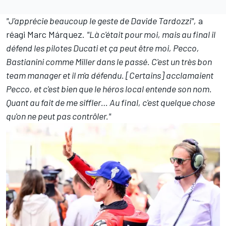
"J'apprécie beaucoup le geste de Davide Tardozzi",
a
réagi Marc Márquez.
"Là c'était pour moi, mais au final il
défend les pilotes Ducati et ça peut être moi, Pecco,
Bastianini comme Miller dans le passé. C'est un très bon
team manager et il m'a défendu.
[Certains] acclamaient
Pecco, et c'est bien que le héros local entende son nom.
Quant au fait de me siffler… Au final, c'est quelque chose
qu'on ne peut pas contrôler."