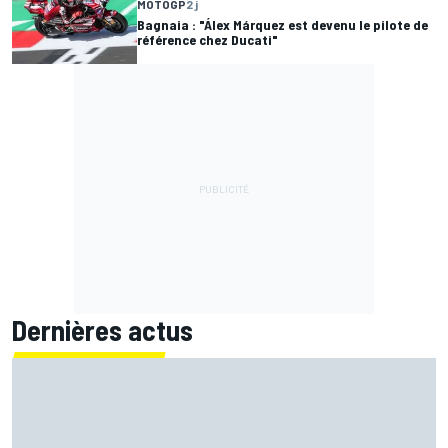
MOTOGP
2 j
Bagnaia : "Álex Márquez est devenu le pilote de
référence chez Ducati"
Dernières actus