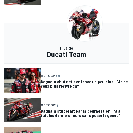
Plus de
Ducati Team
MOTOGP
5 h
Bagnaia chute et s'enfonce un peu plus : "Je ne
veux plus revivre ça"
MOTOGP
1 j
Bagnaia stupéfait par la dégradation : "J'ai
fait les derniers tours sans poser le genou"