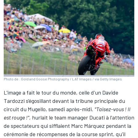
Photo de : Gold and Goose Photography / LAT Images / via Getty Images
L'image a fait le tour du monde, celle d'un Davide
Tardozzi s'égosillant devant la tribune principale du
circuit du Mugello, samedi après-midi.
"Taisez-vous ! Il
est rouge !",
hurlait le team manager Ducati à l'attention
de spectateurs qui sifflaient
Marc Márquez
pendant la
cérémonie de récompenses de la course sprint, qu'il