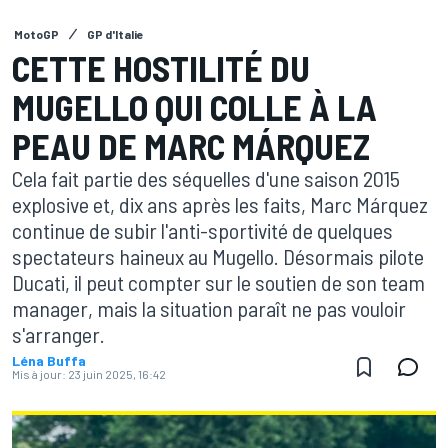
MotoGP
GP d'Italie
CETTE HOSTILITÉ DU
MUGELLO QUI COLLE À LA
PEAU DE MARC MÁRQUEZ
Cela fait partie des séquelles d'une saison 2015
explosive et, dix ans après les faits, Marc Márquez
continue de subir l'anti-sportivité de quelques
spectateurs haineux au Mugello. Désormais pilote
Ducati, il peut compter sur le soutien de son team
manager, mais la situation paraît ne pas vouloir
s'arranger.
Léna Buffa
Mis à jour:
23 juin 2025, 16:42