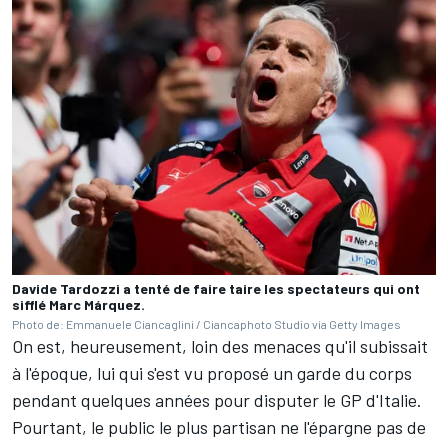
Davide Tardozzi a tenté de faire taire les spectateurs qui ont
sifflé Marc Márquez.
Photo de: Emmanuele Ciancaglini / Ciancaphoto Studio via Getty Images
On est, heureusement, loin des menaces qu'il subissait
à l'époque, lui qui s'est vu proposé un garde du corps
pendant quelques années pour disputer le GP d'Italie.
Pourtant, le public le plus partisan ne l'épargne pas de