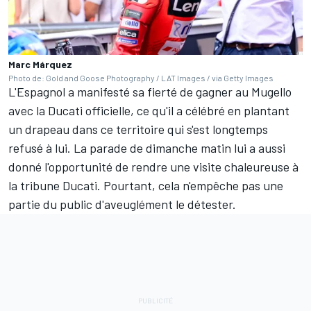
Marc Márquez
Photo de: Gold and Goose Photography / LAT Images / via Getty Images
L'Espagnol a manifesté sa fierté de gagner au Mugello
avec la Ducati officielle, ce qu'il a célébré en plantant
un drapeau dans ce territoire qui s'est longtemps
refusé à lui. La parade de dimanche matin lui a aussi
donné l'opportunité de rendre une visite chaleureuse à
la tribune Ducati. Pourtant, cela n'empêche pas une
partie du public d'aveuglément le détester.