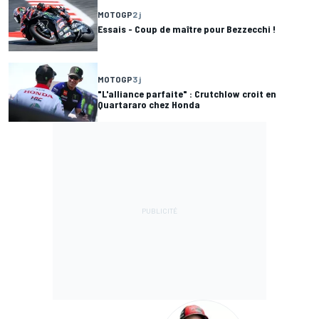
MOTOGP
2 j
Essais - Coup de maître pour Bezzecchi !
MOTOGP
3 j
"L'alliance parfaite" : Crutchlow croit en
Quartararo chez Honda