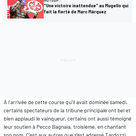
MOTOGP
"Une victoire inattendue" au Mugello qui
fait la fierté de Marc Márquez
À l'arrivée de cette course qu'il avait dominée samedi,
certains spectateurs de la tribune principale ont bel et
bien applaudi le vainqueur, certains ont aussi témoigné
leur soutien à
Pecco Bagnaia
, troisième, en chantant
son nom. C'est aux autres que s'est adressé Tardozzi