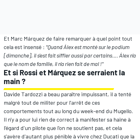
Et Marc Márquez de faire remarquer à quel point tout
cela est insensé :
"Quand Álex est monté sur le podium
[dimanche], il s'est fait siffler aussi par certains…. Álex n'a
que le nom de famille, il n'a rien fait de mal !"
Et si Rossi et Márquez se serraient la
main ?
Davide Tardozzi a beau paraître impuissant, il a tenté
malgré tout de militer pour l'arrêt de ces
comportements tout au long du week-end du Mugello.
Il n'y a pour lui rien de correct à manifester sa haine à
l'égard d'un pilote que l'on ne soutient pas, et cela
s'avère d'autant plus pénible à vivre chez Ducati que la