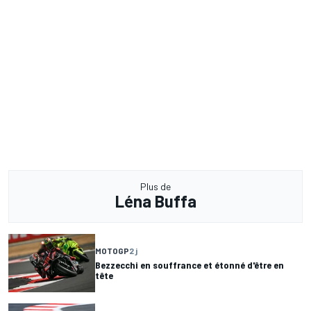
Plus de
Léna Buffa
MOTOGP
2 j
Bezzecchi en souffrance et étonné d'être en
tête