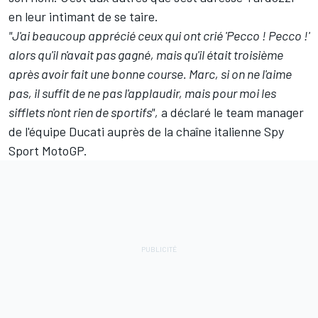
en leur intimant de se taire.
"J'ai beaucoup apprécié ceux qui ont crié 'Pecco ! Pecco !'
alors qu'il n'avait pas gagné, mais qu'il était troisième
après avoir fait une bonne course. Marc, si on ne l'aime
pas, il suffit de ne pas l'applaudir, mais pour moi les
sifflets n'ont rien de sportifs",
a déclaré le team manager
de l'équipe Ducati auprès de la chaîne italienne Spy
Sport MotoGP.