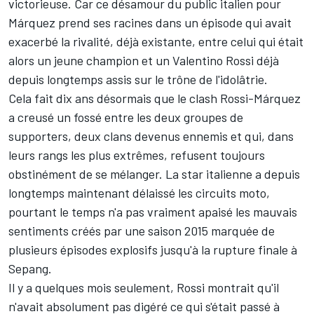
victorieuse. Car ce désamour du public italien pour
Márquez prend ses racines dans un épisode qui avait
exacerbé la rivalité, déjà existante, entre celui qui était
alors un jeune champion et un
Valentino Rossi
déjà
depuis longtemps assis sur le trône de l'idolâtrie.
Cela fait dix ans désormais que le clash Rossi-Márquez
a creusé un fossé entre les deux groupes de
supporters, deux clans devenus ennemis et qui, dans
leurs rangs les plus extrêmes, refusent toujours
obstinément de se mélanger. La star italienne a depuis
longtemps maintenant délaissé les circuits moto,
pourtant le temps n'a pas vraiment apaisé les mauvais
sentiments créés par une saison 2015 marquée de
plusieurs épisodes explosifs jusqu'à la rupture finale à
Sepang.
Il y a quelques mois seulement, Rossi montrait qu'il
n'avait
absolument pas digéré ce qui s'était passé à