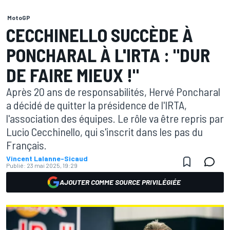
MotoGP
CECCHINELLO SUCCÈDE À
PONCHARAL À L'IRTA : "DUR
DE FAIRE MIEUX !"
Après 20 ans de responsabilités, Hervé Poncharal
a décidé de quitter la présidence de l'IRTA,
l'association des équipes. Le rôle va être repris par
Lucio Cecchinello, qui s'inscrit dans les pas du
Français.
Vincent Lalanne-Sicaud
Publié:
23 mai 2025, 19:29
AJOUTER COMME SOURCE PRIVILÉGIÉE