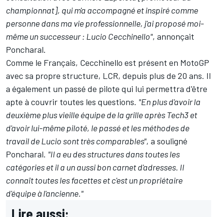
championnat], qui m'a accompagné et inspiré comme
personne dans ma vie professionnelle, j'ai proposé moi-
même un successeur : Lucio Cecchinello"
, annonçait
Poncharal.
Comme le Français, Cecchinello est présent en MotoGP
avec sa propre structure, LCR, depuis plus de 20 ans. Il
a également un passé de pilote qui lui permettra d'être
apte à couvrir toutes les questions.
"En plus d'avoir la
deuxième plus vieille équipe de la grille après Tech3 et
d'avoir lui-même piloté, le passé et les méthodes de
travail de Lucio sont très comparables"
, a souligné
Poncharal.
"Il a eu des structures dans toutes les
catégories et il a un aussi bon carnet d'adresses. Il
connaît toutes les facettes et c'est un propriétaire
d'équipe à l'ancienne."
Lire aussi: