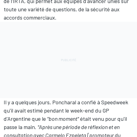
de l'IRTA, qui permet aux équipes d'avancer unies sur
toute une variété de questions, de la sécurité aux
accords commerciaux.
Il y a quelques jours, Poncharal a
confié à Speedweek
qu'il avait estimé pendant le week-end du GP
d'Argentine que le
"bon moment"
était venu pour qu'il
passe la main.
"Après une période de réflexion et en
consultation avec Carmelo Ezpeleta [promoteur du