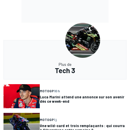
Plus de
Tech 3
MOTOGP
10 h
Luca Marini attend une annonce sur son avenir
dès ce week-end
MOTOGP
1 j
Une wild-card et trois remplaçants : qui courra
à Silverstone cette semaine ?