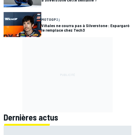
MOTOGP
2 j
Viñales ne courra pas à Silverstone : Espargaró
le remplace chez Tech3
Dernières actus