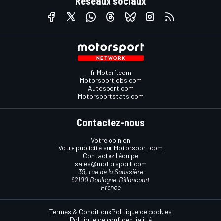
Réseaux sociaux
fr.Motor1.com
Motorsportjobs.com
Autosport.com
Motorsportstats.com
Contactez-nous
Votre opinion
Votre publicité sur Motorsport.com
Contactez l'équipe
sales@motorsport.com
39, rue de la Saussière
92100 Boulogne-Billancourt
France
Termes & Conditions
Politique de cookies
Politique de confidentialilté