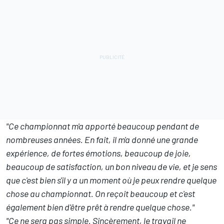
"Ce championnat m'a apporté beaucoup pendant de
nombreuses années. En fait, il m'a donné une grande
expérience, de fortes émotions, beaucoup de joie,
beaucoup de satisfaction, un bon niveau de vie, et je sens
que c'est bien s'il y a un moment où je peux rendre quelque
chose au championnat. On reçoit beaucoup et c'est
également bien d'être prêt à rendre quelque chose."
"Ce ne sera pas simple. Sincèrement, le travail ne