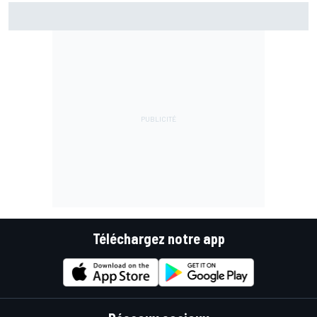
Marc Márquez assume enfin : "Le favori, c'est moi, non ?"
Téléchargez notre app