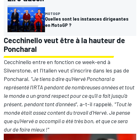
MOTOGP
Quelles sont les instances dirigeantes
en MotoGP ?
Cecchinello veut être à la hauteur de
Poncharal
Cecchinello entre en fonction ce week-end à
Silverstone, et l'Italien veut s'inscrire dans les pas de
Poncharal.
"Je tiens à dire qu'Hervé Poncharal a
représenté l'IRTA pendant de nombreuses années et tout
le monde a un grand respect pour ce qu'il a fait jusqu'à
présent, pendant tant d'années"
, a-t-il rappelé.
"Tout le
monde était assez content du travail d'Hervé. Je pense
que qu'Hervé a accompli a été très bon, et que ce sera
dur de faire mieux !"