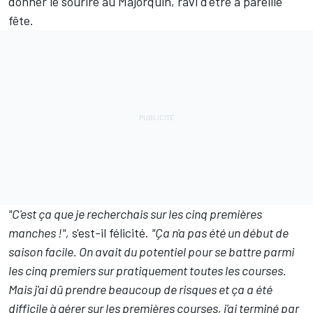
donner le sourire au Majorquin, ravi d'être à pareille
fête.
"C'est ça que je recherchais sur les cinq premières
manches
!",
s'est-il félicité.
"Ça n'a pas été un début de
saison facile. On avait du potentiel pour se battre parmi
les cinq premiers sur
pratiquement toutes les courses.
Mais j'ai dû prendre beaucoup de risques et ça a été
difficile à gérer sur les premières courses, j'ai terminé par