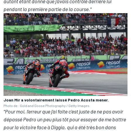
autant étant donné que j'avais contrôlé derrière lui
pendant la première partie de la course."
Joan Mir a volontairement laissé Pedro Acosta mener.
Photo de : Gold and Goose Photography / Getty Images
"Pour moi, l'erreur que j'ai faite c'est juste de ne pas avoir
dépassé Pedro un peu plus tôt pour essayer de me battre
pour la victoire face à Diggia, qui a été très bon dans