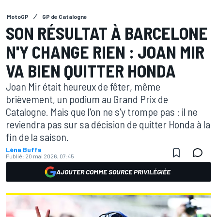
MotoGP
GP de Catalogne
SON RÉSULTAT À BARCELONE
N'Y CHANGE RIEN : JOAN MIR
VA BIEN QUITTER HONDA
Joan Mir était heureux de fêter, même
brièvement, un podium au Grand Prix de
Catalogne. Mais que l'on ne s'y trompe pas : il ne
reviendra pas sur sa décision de quitter Honda à la
fin de la saison.
Léna Buffa
Publié:
20 mai 2026, 07:45
AJOUTER COMME SOURCE PRIVILÉGIÉE