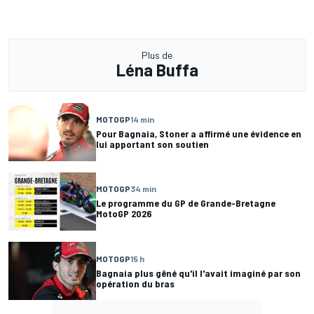
Plus de
Léna Buffa
MOTOGP
14 min
Pour Bagnaia, Stoner a affirmé une évidence en
lui apportant son soutien
MOTOGP
34 min
Le programme du GP de Grande-Bretagne
MotoGP 2026
MOTOGP
15 h
Bagnaia plus gêné qu'il l'avait imaginé par son
opération du bras