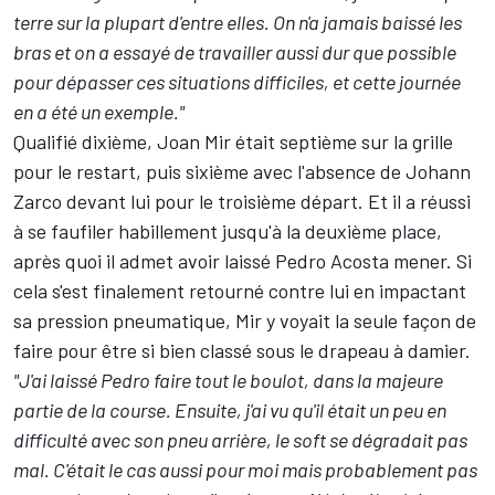
terre sur la plupart d'entre elles.
On n'a jamais baissé les
bras et on a essayé de travailler aussi dur que possible
pour dépasser ces situations difficiles, et cette journée
en a été un exemple."
Qualifié dixième, Joan Mir était septième sur la grille
pour le restart, puis sixième avec l'absence de
Johann
Zarco
devant lui pour le troisième départ. Et il a réussi
à se faufiler habillement jusqu'à la deuxième place,
après quoi il admet avoir laissé
Pedro Acosta
mener. Si
cela s'est finalement retourné contre lui en impactant
sa pression pneumatique, Mir y voyait la seule façon de
faire pour être si bien classé sous le drapeau à damier.
"J'ai laissé Pedro faire tout le boulot, dans la majeure
partie de la course. Ensuite, j'ai vu qu'il était un peu en
difficulté avec son pneu arrière, le soft se dégradait pas
mal. C'était le cas aussi pour moi mais probablement pas