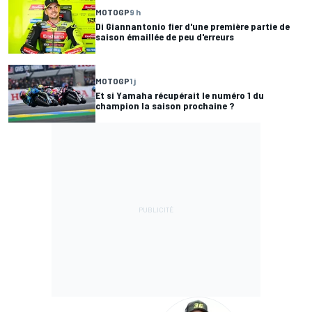
MOTOGP
9 h
Di Giannantonio fier d'une première partie de
saison émaillée de peu d'erreurs
MOTOGP
1 j
Et si Yamaha récupérait le numéro 1 du
champion la saison prochaine ?