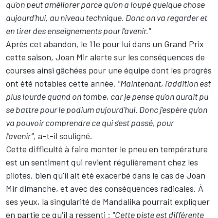
qu'on peut améliorer parce qu'on a loupé quelque chose
aujourd'hui, au niveau technique. Donc on va regarder et
en tirer des enseignements pour l'avenir."
Après cet abandon, le 11e pour lui dans un Grand Prix
cette saison, Joan Mir alerte sur les conséquences de
courses ainsi gâchées pour une équipe dont les progrès
ont été notables cette année.
"Maintenant, l'addition est
plus lourde quand on tombe, car je pense qu'on aurait pu
se battre pour le podium aujourd'hui. Donc j'espère qu'on
va pouvoir comprendre ce qui s'est passé, pour
l'avenir",
a-t-il souligné.
Cette difficulté à faire monter le pneu en température
est un sentiment qui revient régulièrement chez les
pilotes, bien qu'il ait été exacerbé dans le cas de Joan
Mir dimanche, et avec des conséquences radicales. À
ses yeux, la singularité de Mandalika pourrait expliquer
en partie ce qu'il a ressenti :
"Cette piste est différente