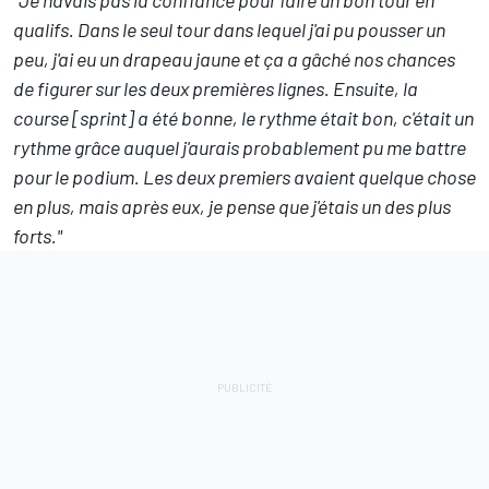
"Je n'avais pas la confiance pour faire un bon tour en
qualifs. Dans le seul tour dans lequel j'ai pu pousser un
peu, j'ai eu un drapeau jaune et ça a gâché nos chances
de figurer sur les deux premières lignes. Ensuite, la
course [sprint] a été bonne, le rythme était bon, c'était un
rythme grâce auquel j'aurais probablement pu me battre
pour le podium. Les deux premiers avaient quelque chose
en plus, mais après eux, je pense que j'étais un des plus
forts."