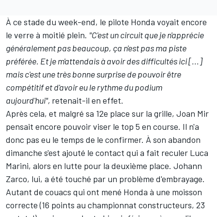
À ce stade du week-end, le pilote Honda voyait encore
le verre à moitié plein.
"C'est un circuit que je n'apprécie
généralement pas beaucoup, ça n'est pas ma piste
préférée. Et je m'attendais à avoir des difficultés ici [...]
mais c'est une très bonne surprise de pouvoir être
compétitif et d'avoir eu le rythme du podium
aujourd'hui",
retenait-il en effet.
Après cela, et malgré sa 12e place sur la grille, Joan Mir
pensait encore pouvoir viser le top 5 en course. Il n'a
donc pas eu le temps de le confirmer. À son abandon
dimanche s'est ajouté le contact qui a fait reculer
Luca
Marini
, alors en lutte pour la deuxième place.
Johann
Zarco
, lui, a été touché par un problème d'embrayage.
Autant de couacs qui ont mené Honda à une moisson
correcte (16 points au championnat constructeurs, 23