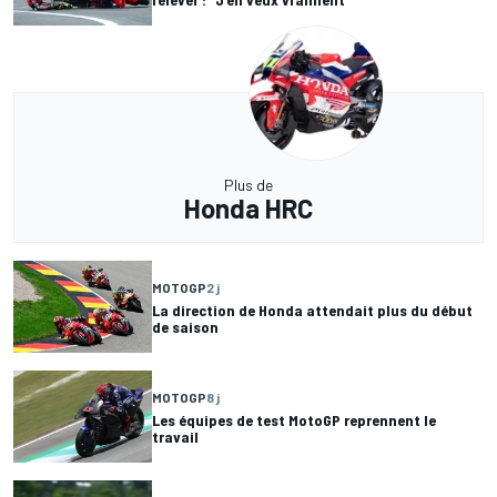
Plus de
Honda HRC
MOTOGP
2 j
La direction de Honda attendait plus du début
de saison
MOTOGP
8 j
Les équipes de test MotoGP reprennent le
travail