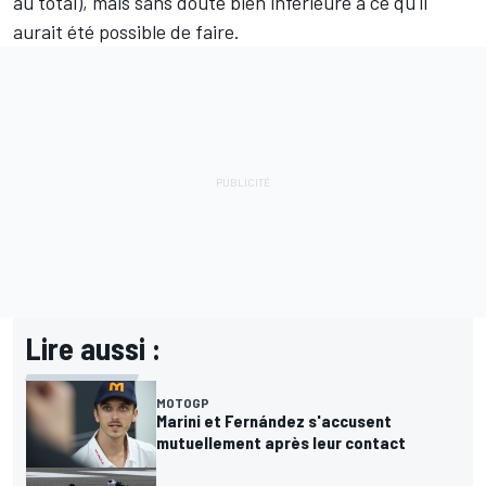
au total), mais sans doute bien inférieure à ce qu'il
aurait été possible de faire.
Lire aussi :
MOTOGP
Marini et Fernández s'accusent
mutuellement après leur contact