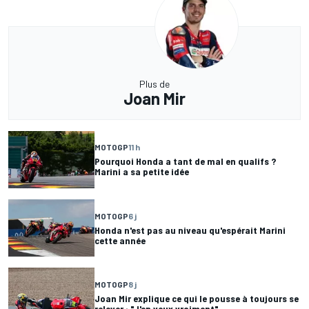
Plus de
Joan Mir
MOTOGP
11 h
Pourquoi Honda a tant de mal en qualifs ?
Marini a sa petite idée
MOTOGP
6 j
Honda n'est pas au niveau qu'espérait Marini
cette année
MOTOGP
8 j
Joan Mir explique ce qui le pousse à toujours se
relever : "J'en veux vraiment"