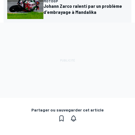
MOTOGP
Johann Zarco ralenti par un problème
d'embrayage à Mandalika
Partager ou sauvegarder cet article