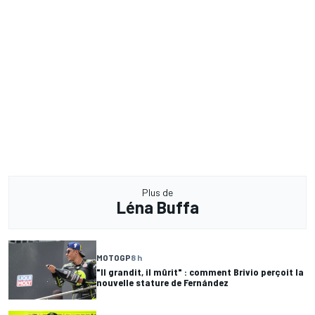
Plus de
Léna Buffa
MOTOGP
8 h
"Il grandit, il mûrit" : comment Brivio perçoit la
nouvelle stature de Fernández