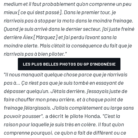
medium et il faut probablement qu'on comprenne un peu
mieux [ce qui s'est passé]. Dans le premier tour, je
n'arrivais pas à stopper la moto dans le moindre freinage.
Quand je suis arrivé dans le dernier secteur, j'ai juste freiné
derrière Álex [Márquez] et j'ai perdu l'avant sans la
moindre alerte. Mais c'était la conséquence du fait que je
n'arrivais pas à bien piloter."
LES PLUS BELLES PHOTOS DU GP D'INDONÉSIE
"Il nous manquait quelque chose parce que je n'arrivais
pas à… Ça n'est pas que je suis tombé en essayant de
dépasser quelqu'un. J'étais derrière, j'essayais juste de
faire chauffer mon pneu arrière, et à chaque point de
freinage j'élargissais. J'allais complètement au large sans
pouvoir pousser",
a décrit le pilote Honda.
"C'est la
raison pour laquelle je suis très en colère. Il faut qu'on
comprenne pourquoi, ce qu'on a fait de différent ou ce