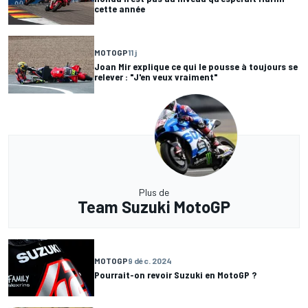
cette année
MOTOGP
11 j
Joan Mir explique ce qui le pousse à toujours se
relever : "J'en veux vraiment"
Plus de
Team Suzuki MotoGP
MOTOGP
9 déc. 2024
Pourrait-on revoir Suzuki en MotoGP ?