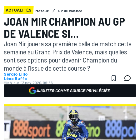
ACTUALITÉS
MotoGP
GP de Valence
JOAN MIR CHAMPION AU GP
DE VALENCE SI...
Joan Mir jouera sa première balle de match cette
semaine au Grand Prix de Valence, mais quelles
sont ses options pour devenir Champion du
monde à l'issue de cette course ?
Sergio Lillo
Léna Buffa
Mis à jour:
13 nov. 2020, 09:56
AJOUTER COMME SOURCE PRIVILÉGIÉE