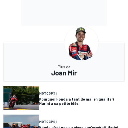
Plus de
Joan Mir
MOTOGP
3 j
Pourquoi Honda a tant de mal en qualifs ?
Marini a sa petite idée
MOTOGP
9 j
Honda n'est pas au niveau qu'espérait Marini