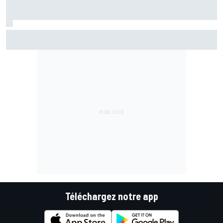
Championnat - Martín fait la bonne opération, Marc
Márquez quitte le top 3
Téléchargez notre app