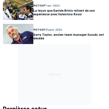
MOTOGP
7 avr. 2024
La leçon que Davide Brivio retient de son
expérience avec Valentino Rossi
MOTOGP
31 janv. 2024
Garry Taylor, ancien team manager Suzuki, est
décédé
Dernières actus