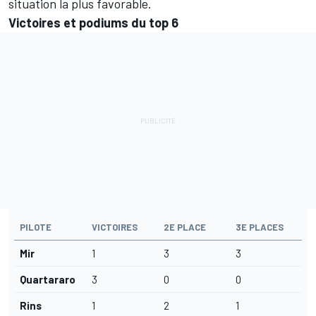
situation la plus favorable.
Victoires et podiums du top 6
PILOTE
VICTOIRES
2E PLACE
3E PLACES
Mir
1
3
3
Quartararo
3
0
0
Rins
1
2
1