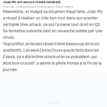
Joan Mir est encore tombé vendredi.
Photo de : Gold and Goose Photography / Getty Images
Néanmoins, et malgré sa situation imparfaite, Joan Mir
a réussi à réaliser un très bon tour dans son premier
véritable time attack, ce qui l'a mené tout droit en Q2.
Sa tentative suivante s'est en revanche soldée par une
chute.
"Aujourd'hui, je n'ai pas réussi à faire beaucoup de tours
qualitatifs. Les seuls [bons] tours que j'ai faits dans les
Essais, ça a été le time attack et le run précédent, qui
était bon lui aussi",
a admis le pilote Honda à la fin de la
journée.