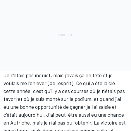
Je n'étais pas inquiet, mais j'avais ça en tête et je
voulais me l'enlever [de l'esprit]. Ce qui a été la clé
cette année, c'est qu'il y a des courses où je n'étais pas
favori et où je suis monté sur le podium, et quand j'ai
eu une bonne opportunité de gagner je l'ai saisie et
c'était aujourd'hui. J'ai peut-être aussi eu une chance
en Autriche, mais je n'ai pas pu l'obtenir. La victoire est
importante, mais dans une saison comme celle-ci