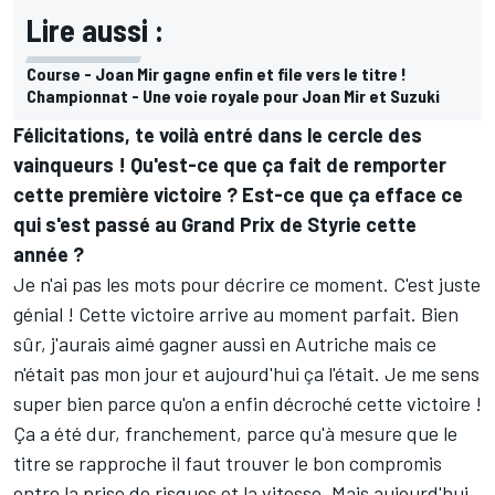
Lire aussi :
Course - Joan Mir gagne enfin et file vers le titre !
Championnat - Une voie royale pour Joan Mir et Suzuki
Félicitations, te voilà entré dans le cercle des
vainqueurs ! Qu'est-ce que ça fait de remporter
cette première victoire ? Est-ce que ça efface ce
qui s'est passé au Grand Prix de Styrie cette
année ?
Je n'ai pas les mots pour décrire ce moment. C'est juste
génial ! Cette victoire arrive au moment parfait. Bien
sûr, j'aurais aimé gagner aussi en Autriche mais ce
n'était pas mon jour et aujourd'hui ça l'était. Je me sens
super bien parce qu'on a enfin décroché cette victoire !
Ça a été dur, franchement, parce qu'à mesure que le
titre se rapproche il faut trouver le bon compromis
entre la prise de risques et la vitesse. Mais aujourd'hui,