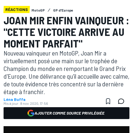
RÉACTIONS
MotoGP
GP d'Europe
JOAN MIR ENFIN VAINQUEUR :
"CETTE VICTOIRE ARRIVE AU
MOMENT PARFAIT"
Nouveau vainqueur en MotoGP, Joan Mir a
virtuellement posé une main sur le trophée de
Champion du monde en remportant le Grand Prix
d'Europe. Une délivrance qu'il accueille avec calme,
de toute évidence très concentré sur la dernière
étape à franchir.
Léna Buffa
Mis à jour:
8 nov. 2020, 17:56
AJOUTER COMME SOURCE PRIVILÉGIÉE