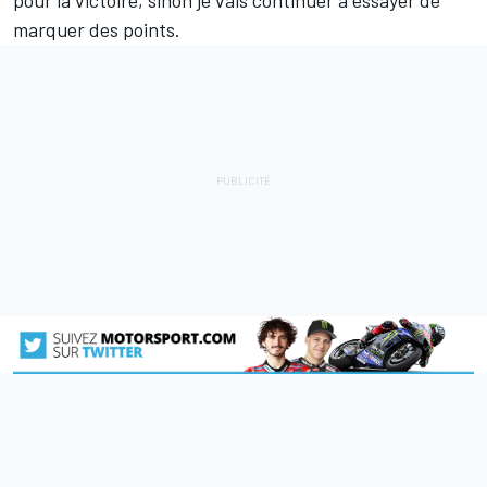
pour la victoire, sinon je vais continuer à essayer de
marquer des points.