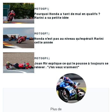
MOTOGP
1 j
Pourquoi Honda a tant de mal en qualifs ?
Marini a sa petite idée
MOTOGP
7 j
Honda n'est pas au niveau qu'espérait Marini
cette année
MOTOGP
9 j
Joan Mir explique ce qui le pousse à toujours se
relever : "J'en veux vraiment"
Plus de