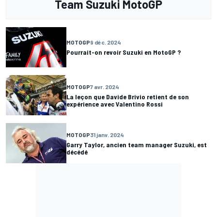
Team Suzuki MotoGP
MOTOGP
9 déc. 2024
Pourrait-on revoir Suzuki en MotoGP ?
MOTOGP
7 avr. 2024
La leçon que Davide Brivio retient de son
expérience avec Valentino Rossi
MOTOGP
31 janv. 2024
Garry Taylor, ancien team manager Suzuki, est
décédé