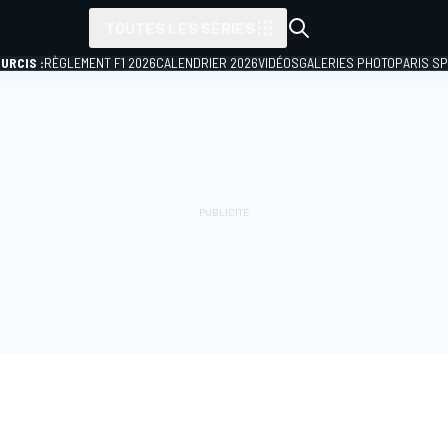
TOUTES LES SÉRIES
URCIS :
RÈGLEMENT F1 2026
CALENDRIER 2026
VIDÉOS
GALERIES PHOTO
PARIS S