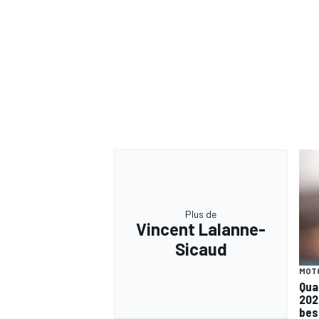
Plus de
Vincent Lalanne-
Sicaud
MOT
Qua
202
beso