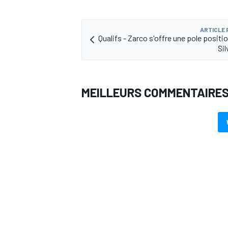
ARTICLE
Qualifs - Zarco s'offre une pole positi
Sil
AUTRES CHAMPIONNATS
MEILLEURS COMMENTAIRE