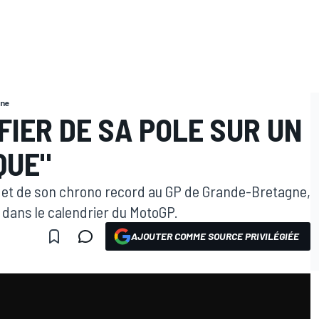
gne
IER DE SA POLE SUR UN
QUE"
e et de son chrono record au GP de Grande-Bretagne,
t dans le calendrier du MotoGP.
AJOUTER COMME SOURCE PRIVILÉGIÉE