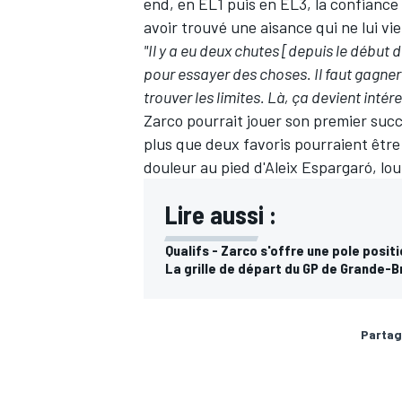
end, en
EL1
puis en
EL3
, la confianc
avoir trouvé une aisance qui ne lui vi
"Il y a eu deux chutes [depuis le début 
pour essayer des choses. Il faut gagner 
trouver les limites. Là, ça devient int
Zarco pourrait jouer son premier succ
plus que deux favoris pourraient être 
douleur au pied d'Aleix Espargaró, l
Lire aussi :
Qualifs - Zarco s'offre une pole positi
La grille de départ du GP de Grande-
Partag