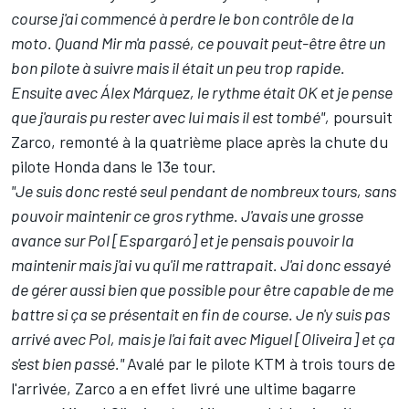
course j'ai commencé à perdre le bon contrôle de la
moto. Quand Mir m'a passé, ce pouvait peut-être être un
bon pilote à suivre mais il était un peu trop rapide.
Ensuite avec Álex Márquez, le rythme était OK et je pense
que j'aurais pu rester avec lui mais il est tombé",
poursuit
Zarco, remonté à la quatrième place après la chute du
pilote Honda dans le 13e tour.
"Je suis donc resté seul pendant de nombreux tours, sans
pouvoir maintenir ce gros rythme. J'avais une grosse
avance sur Pol [Espargaró] et je pensais pouvoir la
maintenir mais j'ai vu qu'il me rattrapait. J'ai donc essayé
de gérer aussi bien que possible pour être capable de me
battre si ça se présentait en fin de course. Je n'y suis pas
arrivé avec Pol, mais je l'ai fait avec Miguel [Oliveira] et ça
s'est bien passé."
Avalé par le pilote KTM à trois tours de
l'arrivée, Zarco a en effet livré une ultime bagarre