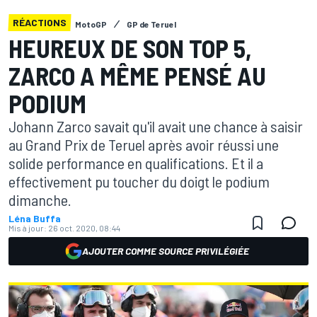
RÉACTIONS
MotoGP
GP de Teruel
HEUREUX DE SON TOP 5,
ZARCO A MÊME PENSÉ AU
PODIUM
Johann Zarco savait qu'il avait une chance à saisir
au Grand Prix de Teruel après avoir réussi une
solide performance en qualifications. Et il a
effectivement pu toucher du doigt le podium
dimanche.
Léna Buffa
Mis à jour:
26 oct. 2020, 08:44
AJOUTER COMME SOURCE PRIVILÉGIÉE