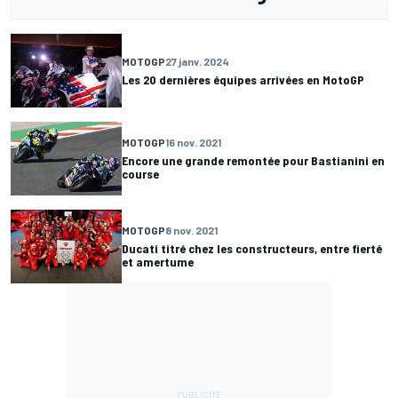
MOTOGP
27 janv. 2024
Les 20 dernières équipes arrivées en MotoGP
MOTOGP
16 nov. 2021
Encore une grande remontée pour Bastianini en
course
MOTOGP
8 nov. 2021
Ducati titré chez les constructeurs, entre fierté
et amertume