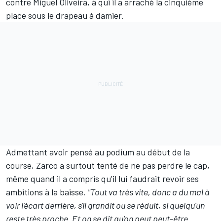
contre Miguel Oliveira, à qui il a arraché la cinquième
place sous le drapeau à damier.
Admettant avoir pensé au podium au début de la
course, Zarco a surtout tenté de ne pas perdre le cap,
même quand il a compris qu'il lui faudrait revoir ses
ambitions à la baisse.
"Tout va très vite, donc a du mal à
voir l'écart derrière, s'il grandit ou se réduit, si quelqu'un
reste très proche. Et on se dit qu'on peut peut-être