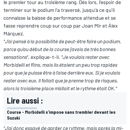
le premier tour au troisième rang. Dès lors, l'espoir de
terminer sur le podium l'a traversé, jusqu'à ce qu'il
connaisse la baisse de performance attendue et se
fasse reprendre coup sur coup par Joan Mir et Álex
Márquez.
"J'ai pensé à la possibilité de peut-être faire un podium,
parce qu'au début de la course j'avais de très bonnes
sensations",
explique-t-il.
"Je voulais rester avec
Morbidelli et Rins, mais ils étaient un peu trop rapides
pour que je puisse être à l'aise derrière eux. Si je voulais
rester avec eux, il fallait que je prenne trop de risques,
alors la troisième place m'allait et le rythme était OK."
Lire aussi :
Course - Morbidelli s'impose sans trembler devant les
Suzuki
"J'ai donc essayé de garder ce rythme, mais après la mi-