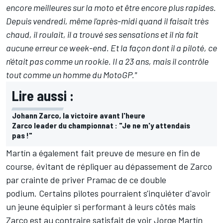
encore meilleures sur la moto et être encore plus rapides.
Depuis vendredi, même l'après-midi quand il faisait très
chaud, il roulait, il a trouvé ses sensations et il n'a fait
aucune erreur ce week-end. Et la façon dont il a piloté, ce
n'était pas comme un rookie. Il a 23 ans, mais il contrôle
tout comme un homme du MotoGP."
Lire aussi :
Johann Zarco, la victoire avant l'heure
Zarco leader du championnat : "Je ne m'y attendais
pas !"
Martín a également fait preuve de mesure en fin de
course,
évitant de répliquer au dépassement de Zarco
par crainte de priver Pramac de ce double
podium. Certains pilotes pourraient s'inquiéter d'avoir
un jeune équipier si performant à leurs côtés mais
Zarco est au contraire satisfait de voir Jorge Martín