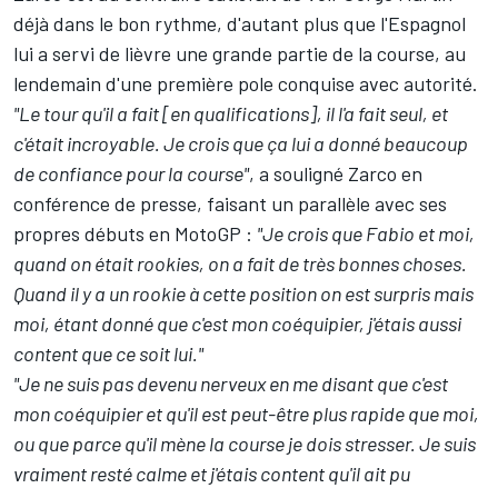
déjà dans le bon rythme, d'autant plus que l'Espagnol
lui a servi de lièvre une grande partie de la course, au
lendemain d'une première pole conquise avec autorité.
"Le tour qu'il a fait [en qualifications], il l'a fait seul, et
c'était incroyable. Je crois que ça lui a donné beaucoup
de confiance pour la course"
, a souligné Zarco en
conférence de presse, faisant un parallèle avec ses
propres débuts en MotoGP :
"Je crois que Fabio et moi,
quand on était rookies, on a fait de très bonnes choses.
Quand il y a un rookie à cette position on est surpris mais
moi, étant donné que c'est mon coéquipier, j'étais aussi
content que ce soit lui."
"Je ne suis pas devenu nerveux en me disant que c'est
mon coéquipier et qu'il est peut-être plus rapide que moi,
ou que parce qu'il mène la course je dois stresser. Je suis
vraiment resté calme et j'étais content qu'il ait pu