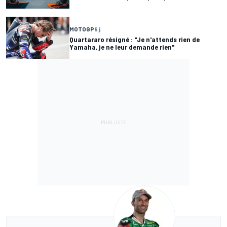
MOTOGP
9 j
Quartararo résigné : "Je n'attends rien de
Yamaha, je ne leur demande rien"