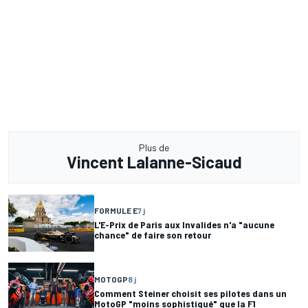
Plus de
Vincent Lalanne-Sicaud
FORMULE E
7 j
L'E-Prix de Paris aux Invalides n'a "aucune
chance" de faire son retour
MOTOGP
8 j
Comment Steiner choisit ses pilotes dans un
MotoGP "moins sophistiqué" que la F1