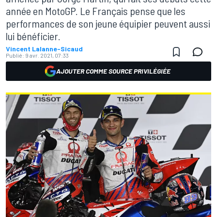
année en MotoGP. Le Français pense que les
performances de son jeune équipier peuvent aussi
lui bénéficier.
Vincent Lalanne-Sicaud
Publié:
9 avr. 2021, 07:33
AJOUTER COMME SOURCE PRIVILÉGIÉE