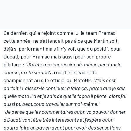
Ce dernier, qui a rejoint comme lui le team Pramac
cette année, ne s'attendait pas à ce que Martín soit
déjà si performant mais il n'y voit que du positif, pour
Ducati, pour Pramac mais aussi pour son propre
pilotage :
"J'ai été très impressionné, même pendant la
course j'ai été surpris"
, a confié le leader du
championnat au site officiel du MotoGP.
"Mais c'est
parfait ! Laissez-le continuer à faire ça, parce que je sais
quelle moto il a et je sais de quelle façon il pilote, alors j'ai
aussi pu beaucoup travailler sur moi-même."
"Je pense que les commentaires qu'on va pouvoir donner
à Ducati vont être très intéressants et j'espère qu'on
pourra faire un pas en avant pour avoir des sensations