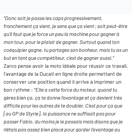
"Donc soit je passe les caps progressivement,
franchement ça vient, je sens que ça vient ; soit peut-être
qu'il faut que je force un peu la machine pour gagner à
mon tour, pour le plaisir de gagner. Surtout quand ton
coéquipier gagne, tu partages son bonheur, mais tu as un
but en tant que compétiteur, c'est de gagner aussi."
Zarco pense avoir la moto idéale pour réussir ce travail,
l'avantage de la Ducati en ligne droite permettant de
conserver une position quand il arrive
à imprimer
un
bon rythme :
"Elle a cette force du moteur, quand tu
gères bien ça, ça te donne l'avantage et ça devient très
difficile pour les autres de te doubler. C'est pour ça que
[au GP de Styrie], la puissance ne suffisait pas pour
passer Fabio, du moins je le passais mais disons que je
n'étais pas assez bien placé pour garder l'avantage au