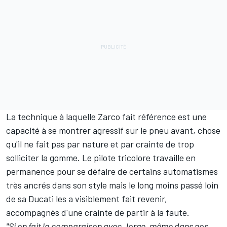
La technique à laquelle Zarco fait référence est une
capacité à se montrer agressif sur le pneu avant, chose
qu'il ne fait pas par nature et par crainte de trop
solliciter la gomme. Le pilote tricolore travaille en
permanence pour se défaire de certains automatismes
très ancrés dans son style mais le long moins passé loin
de sa Ducati les a visiblement fait revenir,
accompagnés d'une crainte de partir à la faute.
"Si on fait la comparaison avec Jorge, même dans nos