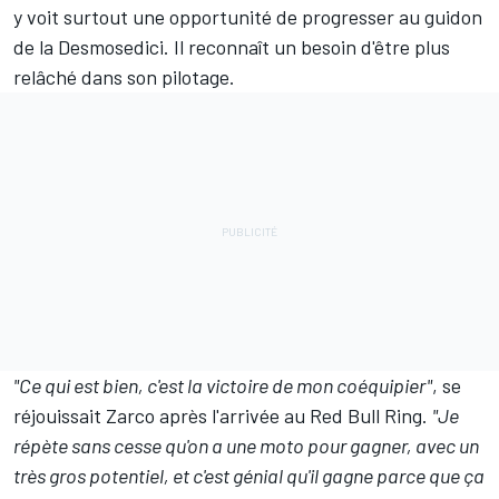
y voit surtout une opportunité de progresser au guidon
de la Desmosedici. Il reconnaît un besoin d'être plus
relâché dans son pilotage.
"Ce qui est bien, c'est la victoire de mon coéquipier"
, se
réjouissait Zarco après l'arrivée au Red Bull Ring.
"Je
répète sans cesse qu'on a une moto pour gagner, avec un
très gros potentiel, et c'est génial qu'il gagne parce que ça