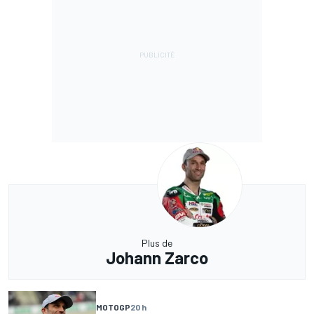
Plus de
Johann Zarco
MOTOGP
20 h