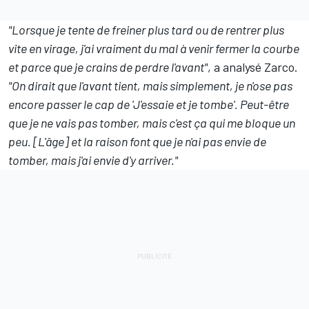
"Lorsque je tente de freiner plus tard ou de rentrer plus
vite en virage, j'ai vraiment du mal à venir fermer la courbe
et parce que je crains de perdre l'avant"
, a analysé Zarco.
"On dirait que l'avant tient, mais simplement, je n'ose pas
encore passer le cap de 'J'essaie et je tombe'. Peut-être
que je ne vais pas tomber, mais c'est ça qui me bloque un
peu. [L'âge] et la raison font que je n'ai pas envie de
tomber, mais j'ai envie d'y arriver."