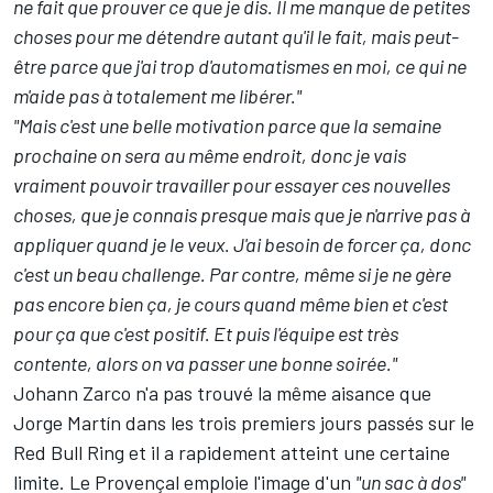
ne fait que prouver ce que je dis. Il me manque de petites
choses pour me détendre autant qu'il le fait, mais peut-
être parce que j'ai trop d'automatismes en moi, ce qui ne
m'aide pas à totalement me libérer."
"Mais c'est une belle motivation parce que la semaine
prochaine on sera au même endroit, donc je vais
vraiment pouvoir travailler pour essayer ces nouvelles
choses, que je connais presque mais que je n'arrive pas à
appliquer quand je le veux. J'ai besoin de forcer ça, donc
c'est un beau challenge. Par contre, même si je ne gère
pas encore bien ça, je cours quand même bien et c'est
pour ça que c'est positif. Et puis l'équipe est très
contente, alors on va passer une bonne soirée."
Johann Zarco n'a pas trouvé la même aisance que
Jorge Martín dans les trois premiers jours passés sur le
Red Bull Ring et il a rapidement atteint une certaine
limite. Le Provençal emploie l'image d'un
"un sac à dos"