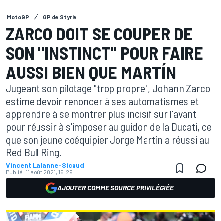
MotoGP
GP de Styrie
ZARCO DOIT SE COUPER DE
SON "INSTINCT" POUR FAIRE
AUSSI BIEN QUE MARTÍN
Jugeant son pilotage "trop propre", Johann Zarco
estime devoir renoncer à ses automatismes et
apprendre à se montrer plus incisif sur l'avant
pour réussir à s'imposer au guidon de la Ducati, ce
que son jeune coéquipier Jorge Martín a réussi au
Red Bull Ring.
Vincent Lalanne-Sicaud
Publié:
11 août 2021, 16:29
AJOUTER COMME SOURCE PRIVILÉGIÉE