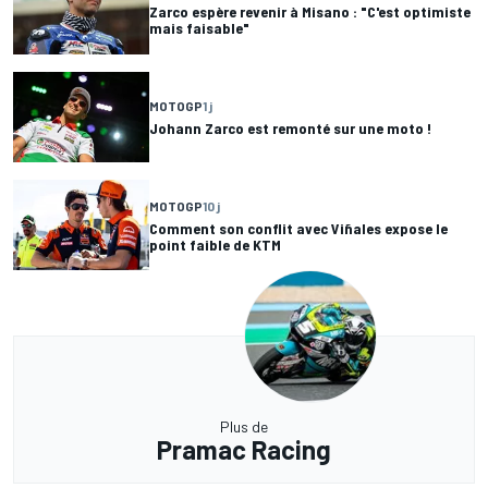
Zarco espère revenir à Misano : "C'est optimiste
mais faisable"
MOTOGP
1 j
Johann Zarco est remonté sur une moto !
MOTOGP
10 j
Comment son conflit avec Viñales expose le
point faible de KTM
Plus de
Pramac Racing