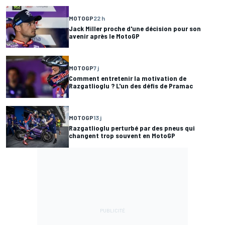
MOTOGP
22 h
Jack Miller proche d'une décision pour son
avenir après le MotoGP
MOTOGP
7 j
Comment entretenir la motivation de
Razgatlioglu ? L'un des défis de Pramac
MOTOGP
13 j
Razgatlioglu perturbé par des pneus qui
changent trop souvent en MotoGP