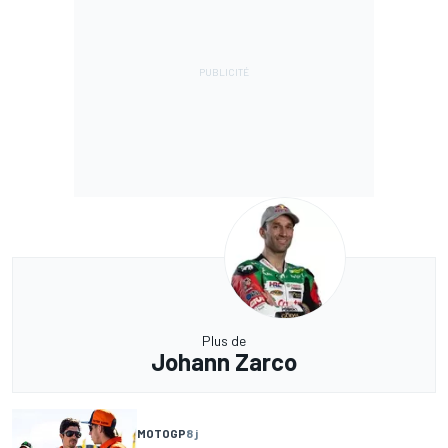
Plus de
Johann Zarco
MOTOGP
8 j