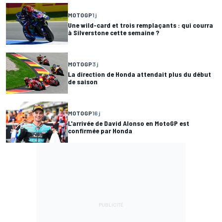
MOTOGP
1 j
Une wild-card et trois remplaçants : qui courra
à Silverstone cette semaine ?
MOTOGP
3 j
La direction de Honda attendait plus du début
de saison
MOTOGP
16 j
L'arrivée de David Alonso en MotoGP est
confirmée par Honda