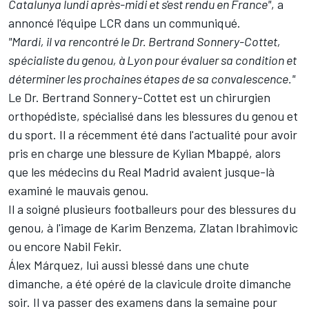
Catalunya lundi après-midi et s'est rendu en France"
, a
annoncé l'équipe LCR dans un communiqué.
"Mardi, il va rencontré le Dr. Bertrand Sonnery-Cottet,
spécialiste du genou, à Lyon pour évaluer sa condition et
déterminer les prochaines étapes de sa convalescence."
Le Dr. Bertrand Sonnery-Cottet est un chirurgien
orthopédiste, spécialisé dans les blessures du genou et
du sport. Il a récemment été dans l'actualité pour avoir
pris en charge une blessure de Kylian Mbappé, alors
que les médecins du Real Madrid avaient jusque-là
examiné le mauvais genou.
Il a soigné plusieurs footballeurs pour des blessures du
genou, à l'image de Karim Benzema, Zlatan Ibrahimovic
ou encore Nabil Fekir.
Álex Márquez
, lui aussi blessé dans une chute
dimanche, a été opéré de la clavicule droite dimanche
soir. Il va passer des examens dans la semaine pour