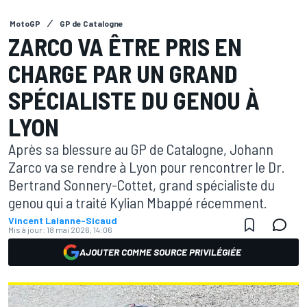
MotoGP
GP de Catalogne
ZARCO VA ÊTRE PRIS EN
CHARGE PAR UN GRAND
SPÉCIALISTE DU GENOU À
LYON
Après sa blessure au GP de Catalogne, Johann
Zarco va se rendre à Lyon pour rencontrer le Dr.
Bertrand Sonnery-Cottet, grand spécialiste du
genou qui a traité Kylian Mbappé récemment.
Vincent Lalanne-Sicaud
Mis à jour:
18 mai 2026, 14:06
AJOUTER COMME SOURCE PRIVILÉGIÉE