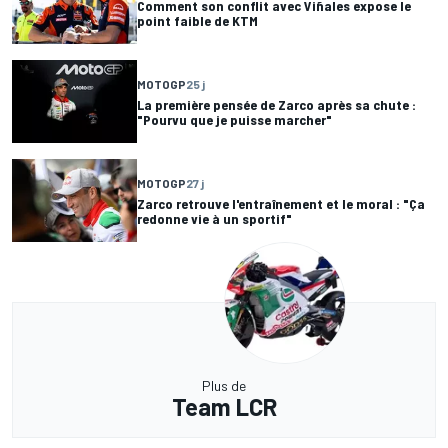
Comment son conflit avec Viñales expose le
point faible de KTM
MOTOGP
25 j
La première pensée de Zarco après sa chute :
"Pourvu que je puisse marcher"
MOTOGP
27 j
Zarco retrouve l'entraînement et le moral : "Ça
redonne vie à un sportif"
Plus de
Team LCR