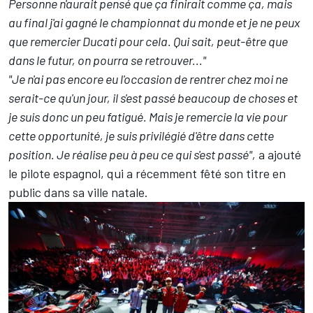
Personne n'aurait pensé que ça finirait comme ça, mais
au final j'ai gagné le championnat du monde et je ne peux
que remercier Ducati pour cela. Qui sait, peut-être que
dans le futur, on pourra se retrouver..."
"Je n'ai pas encore eu l'occasion de rentrer chez moi ne
serait-ce qu'un jour, il s'est passé beaucoup de choses et
je suis donc un peu fatigué. Mais je remercie la vie pour
cette opportunité, je suis privilégié d'être dans cette
position. Je réalise peu à peu ce qui s'est passé",
a ajouté
le pilote espagnol, qui a récemment fêté son titre en
public dans sa ville natale.