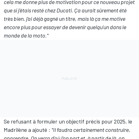
cela me donne plus de motivation pour ce nouveau projet
que si j'étais resté chez Ducati. Ça aurait sûrement été
très bien, j'ai déjà gagné un titre, mais là ça me motive
encore plus pour essayer de devenir quelqu'un dans le
monde de la moto."
Se refusant à formuler un objectif précis pour 2025, le
Madrilène a ajouté :
"Il faudra certainement construire,
apprendre. On verra d'où l'on part et, à partir de là, on