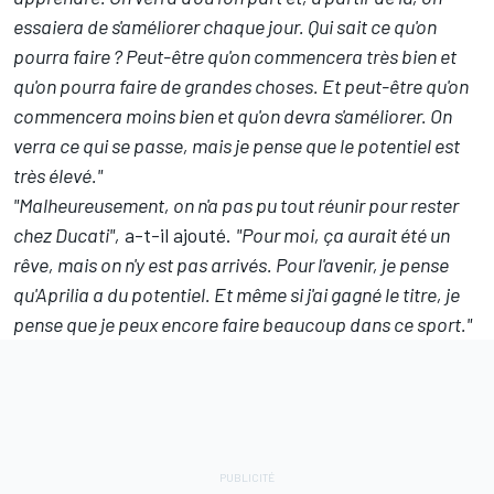
essaiera de s'améliorer chaque jour. Qui sait ce qu'on
pourra faire ? Peut-être qu'on commencera très bien et
qu'on pourra faire de grandes choses. Et peut-être qu'on
commencera moins bien et qu'on devra s'améliorer. On
verra ce qui se passe, mais je pense que le potentiel est
très élevé."
"Malheureusement, on n'a pas pu tout réunir pour rester
chez Ducati",
a-t-il ajouté.
"Pour moi, ça aurait été un
rêve, mais on n'y est pas arrivés. Pour l'avenir, je pense
qu'Aprilia a du potentiel. Et même si j'ai gagné le titre, je
pense que je peux encore faire beaucoup dans ce sport."