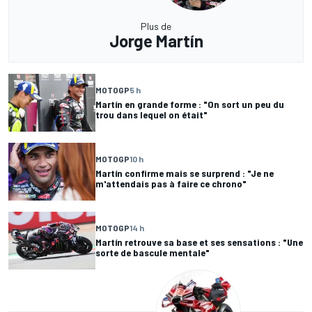
Plus de
Jorge Martín
MOTOGP
5 h
Martín en grande forme : "On sort un peu du
trou dans lequel on était"
MOTOGP
10 h
Martín confirme mais se surprend : "Je ne
m'attendais pas à faire ce chrono"
MOTOGP
14 h
Martín retrouve sa base et ses sensations : "Une
sorte de bascule mentale"