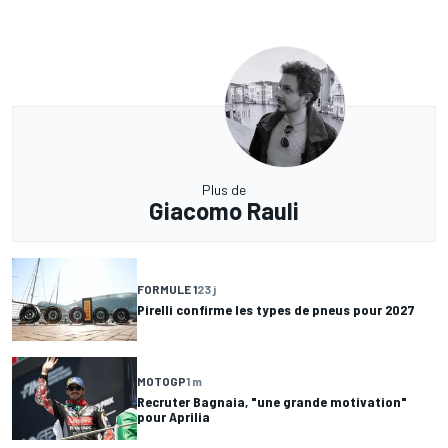
Plus de
Giacomo Rauli
FORMULE 1
23 j
Pirelli confirme les types de pneus pour 2027
MOTOGP
1 m
Recruter Bagnaia, "une grande motivation"
pour Aprilia