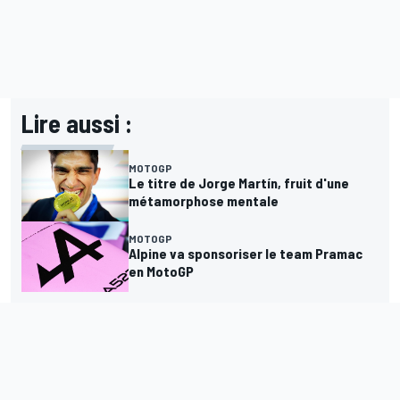
Lire aussi :
MOTOGP
Le titre de Jorge Martín, fruit d'une
métamorphose mentale
MOTOGP
Alpine va sponsoriser le team Pramac
en MotoGP