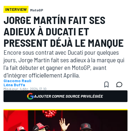
INTERVIEW
MotoGP
JORGE MARTÍN FAIT SES
ADIEUX À DUCATI ET
PRESSENT DÉJÀ LE MANQUE
Encore sous contrat avec Ducati pour quelques
jours, Jorge Martín fait ses adieux à la marque qui
l'a fait débuter et gagner en MotoGP, avant
d'intégrer officiellement Aprilia.
Giacomo Rauli
Léna Buffa
Mis à jour:
4 déc. 2024, 17:10
AJOUTER COMME SOURCE PRIVILÉGIÉE