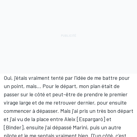
Oui, j'étais vraiment tenté par l'idée de me battre pour
un point, mais… Pour le départ, mon plan était de
passer sur le côté et peut-être de prendre le premier
virage large et de me retrouver dernier, pour ensuite
commencer à dépasser. Mais j'ai pris un très bon départ
et j'ai vu de la place entre Aleix [Espargaró] et
[Binder], ensuite j'ai dépassé Marini, puis un autre
pilote et je me sentais vraiment bien. D'un côté, c'est