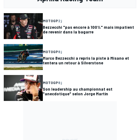
MOTOGP
2 j
Bezzecchi "pas encore à 100%" mais impatient
de revenir dans la bagarre
MOTOGP
8 j
Marco Bezzecchi a repris la piste à Misano et
tentera un retour à Silverstone
MOTOGP
8 j
Son leadership au championnat est
"anecdotique" selon Jorge Martín