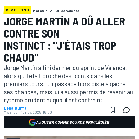
RÉACTIONS
MotoGP
GP de Valence
JORGE MARTÍN A DÛ ALLER
CONTRE SON
INSTINCT : "J'ÉTAIS TROP
CHAUD"
Jorge Martín a fini dernier du sprint de Valence,
alors qu'il était proche des points dans les
premiers tours. Un passage hors piste a gâché
ses chances, mais lui a aussi permis de revenir au
rythme prudent auquel il est contraint.
Léna Buffa
Mis à jour:
15 nov. 2025, 16:50
AJOUTER COMME SOURCE PRIVILÉGIÉE