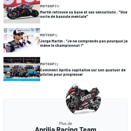
MOTOGP
3 h
Martín retrouve sa base et ses sensations : "Une
sorte de bascule mentale"
MOTOGP
1 j
Jorge Martín : "Je ne comprends pas pourquoi je
mène le championnat !"
MOTOGP
2 j
Comment Aprilia capitalise sur son quatuor de
pilotes pour progresser
Plus de
Aprilia Racing Team