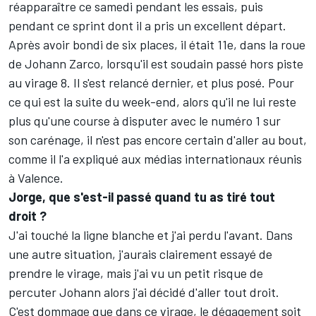
réapparaître ce samedi pendant les essais, puis
pendant ce sprint dont il a pris un excellent départ.
Après avoir bondi de six places, il était 11e, dans la roue
de Johann Zarco, lorsqu'il est soudain passé hors piste
au virage 8. Il s'est relancé dernier, et plus posé. Pour
ce qui est la suite du week-end, alors qu'il ne lui reste
plus qu'une course à disputer avec le numéro 1 sur
son carénage, il n'est pas encore certain d'aller au bout,
comme il l'a expliqué aux médias internationaux réunis
à Valence.
Jorge, que s'est-il passé quand tu as tiré tout
droit
?
J'ai touché la ligne blanche et j'ai perdu l'avant. Dans
une autre situation, j'aurais clairement essayé de
prendre le virage, mais j'ai vu un petit risque de
percuter Johann alors j'ai décidé d'aller tout droit.
C'est dommage que dans ce virage, le dégagement soit