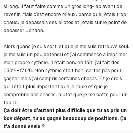
si long, il faut faire comme un gros long-lap avant de
revenir. Mais c'est encore mieux, parce que j'étais trop
chaud, je dépassais des pilotes et j'étais sur le point de
dépasser Johann.
Alors quand je suis sorti et que je me suis retrouvé seul,
je me suis un peu détendu et j'ai commencé à imprimer
mon propre rythme. Il était bon, en fait, j'ai fait des
1'30"4-1'30"6. Mon rythme était bon, certes pas pour
gagner mais j'ai compris certaines choses. Et je crois
qu'il était plus important que je roule et que je
comprenne des choses, plutôt que je me batte pour un
top 10.
Ça doit être d'autant plus difficile que tu as pris un
bon départ, tu as gagné beaucoup de positions. Ça
t'a donné envie
?