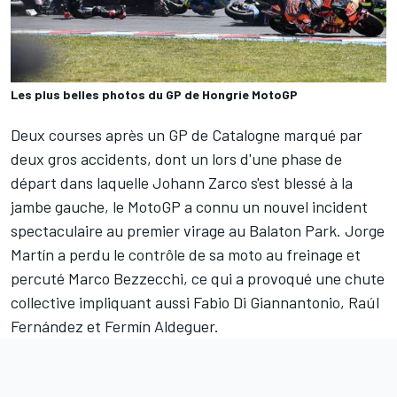
Les plus belles photos du GP de Hongrie MotoGP
Deux courses après un GP de Catalogne marqué par
deux gros accidents, dont un lors d'une phase de
départ dans laquelle
Johann Zarco
s'est blessé à la
jambe gauche, le MotoGP a connu un nouvel incident
spectaculaire au premier virage au Balaton Park.
Jorge
Martín
a perdu le contrôle de sa moto au freinage et
percuté
Marco Bezzecchi
, ce qui a provoqué une chute
collective impliquant aussi
Fabio Di Giannantonio
,
Raúl
Fernández
et
Fermín Aldeguer
.