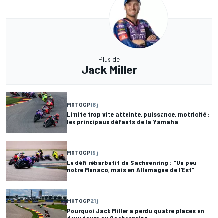
Plus de
Jack Miller
MOTOGP
16 j
Limite trop vite atteinte, puissance, motricité :
les principaux défauts de la Yamaha
MOTOGP
19 j
Le défi rébarbatif du Sachsenring : "Un peu
notre Monaco, mais en Allemagne de l'Est"
MOTOGP
21 j
Pourquoi Jack Miller a perdu quatre places en
deux tours au Sachsenring