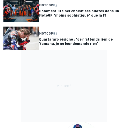
MOTOGP
8 j
Comment Steiner choisit ses pilotes dans un
MotoGP "moins sophistiqué" que la F1
MOTOGP
9 j
Quartararo résigné : "Je n'attends rien de
Yamaha, je ne leur demande rien"