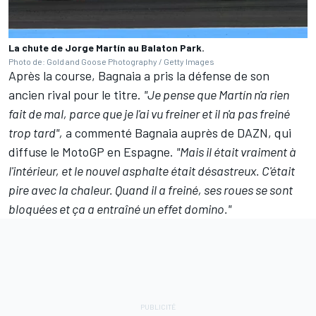
La chute de Jorge Martín au Balaton Park.
Photo de: Gold and Goose Photography / Getty Images
Après la course, Bagnaia a pris la défense de son
ancien rival pour le titre.
"Je pense que Martín n'a rien
fait de mal, parce que je l'ai vu freiner et il n'a pas freiné
trop tard",
a commenté Bagnaia auprès de DAZN, qui
diffuse le MotoGP en Espagne.
"Mais il était vraiment à
l'intérieur, et le nouvel asphalte était désastreux. C'était
pire avec la chaleur. Quand il a freiné, ses roues se sont
bloquées et ça a entraîné un effet domino."