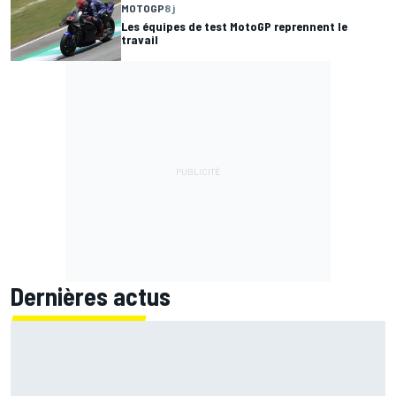
MOTOGP
8 j
Les équipes de test MotoGP reprennent le
travail
Dernières actus