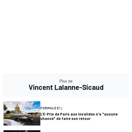
Plus de
Vincent Lalanne-Sicaud
FORMULE E
7 j
L'E-Prix de Paris aux Invalides n'a "aucune
chance" de faire son retour