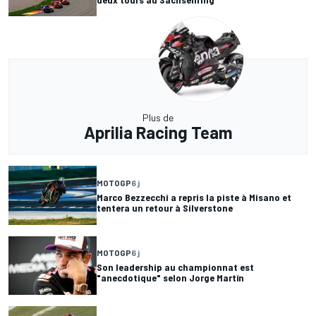
Plus de
Aprilia Racing Team
MOTOGP
6 j
Marco Bezzecchi a repris la piste à Misano et
tentera un retour à Silverstone
MOTOGP
6 j
Son leadership au championnat est
"anecdotique" selon Jorge Martín