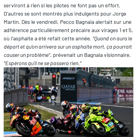
serviront à rien si les pilotes ne font pas un effort.
D'autres se sont montrés plus indulgents pour Jorge
Martín. Dès le vendredi,
Pecco Bagnaia
alertait sur une
adhérence particulièrement précaire aux virages 1 et 5,
où l'asphalte a été refait cette année.
"Quand on aura le
départ et qu'on arrivera sur un asphalte mort, ça pourrait
causer un problème"
,
prévenait un Bagnaia visionnaire
.
"Espérons qu'il ne se passera rien."