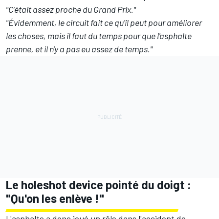
"C'était assez proche du Grand Prix."
"Évidemment, le circuit fait ce qu'il peut pour améliorer
les choses, mais il faut du temps pour que l'asphalte
prenne, et il n'y a pas eu assez de temps."
Le holeshot device pointé du doigt
:
"Qu'on les enlève
!"
L'asphalte a donc joué un rôle dans l'accident de