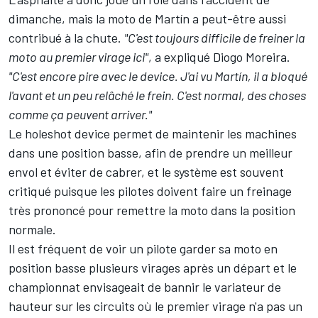
dimanche, mais la moto de Martín a peut-être aussi
contribué à la chute.
"C'est toujours difficile de freiner la
moto au premier virage ici"
, a expliqué
Diogo Moreira
.
"C'est encore pire avec le device. J'ai vu Martín, il a bloqué
l'avant et un peu relâché le frein. C'est normal, des choses
comme ça peuvent arriver."
Le holeshot device permet de maintenir les machines
dans une position basse, afin de prendre un meilleur
envol et éviter de cabrer, et le système est souvent
critiqué puisque les pilotes doivent faire un freinage
très prononcé pour remettre la moto dans la position
normale.
Il est fréquent de voir un pilote garder sa moto en
position basse plusieurs virages après un départ et le
championnat envisageait de bannir le variateur de
hauteur sur les circuits où le premier virage n'a pas un