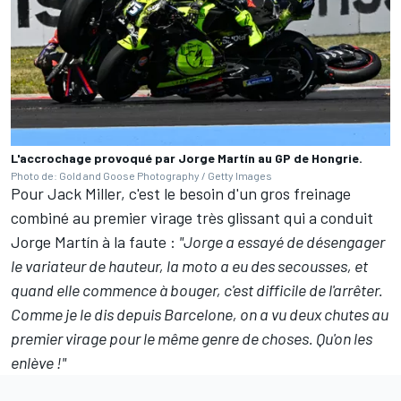
L'accrochage provoqué par Jorge Martín au GP de Hongrie.
Photo de: Gold and Goose Photography / Getty Images
Pour Jack Miller, c'est le besoin d'un gros freinage
combiné au premier virage très glissant qui a conduit
Jorge Martín à la faute
:
"Jorge a essayé de désengager
le variateur de hauteur, la moto a eu des secousses, et
quand elle commence à bouger, c'est difficile de l'arrêter.
Comme je le dis depuis Barcelone, on a vu deux chutes au
premier virage pour le même genre de choses. Qu'on les
enlève
!"