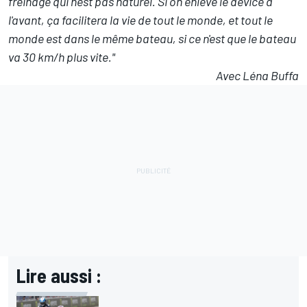
freinage qui n'est pas naturel. Si on enlève le device à
l'avant, ça facilitera la vie de tout le monde, et tout le
monde est dans le même bateau, si ce n'est que le bateau
va 30 km/h plus vite."
Avec Léna Buffa
Lire aussi :